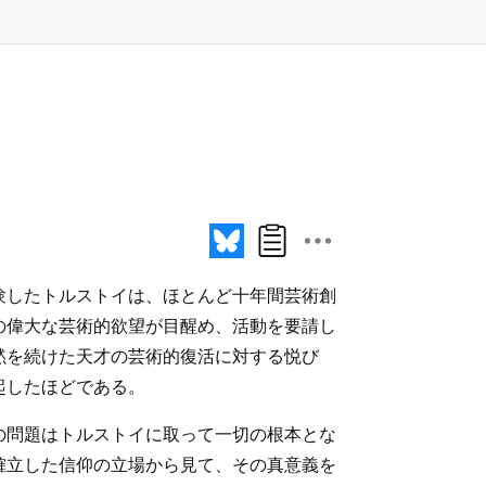
験したトルストイは、ほとんど十年間芸術創
の偉大な芸術的欲望が目醒め、活動を要請し
黙を続けた天才の芸術的復活に対する悦び
起したほどである。
の問題はトルストイに取って一切の根本とな
確立した信仰の立場から見て、その真意義を