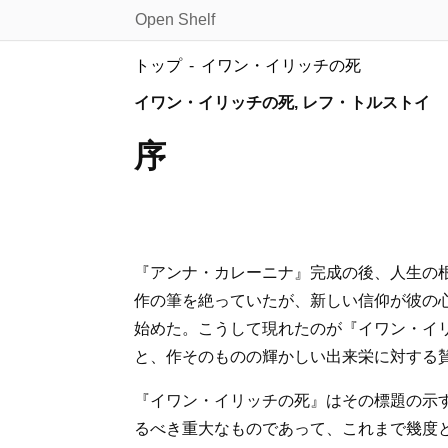
Open Shelf
トップ
イワン・イリッチの死
イワン・イリッチの死, レフ・トルストイ
序
『アンナ・カレーニナ』完成の後、人生の
作の筆を絶っていたが、新しい信仰が彼の
始めた。こうして現れたのが『イワン・イ
と、作そのものの輝かしい出来栄に対する
『イワン・イリッチの死』はその標題の示
るべき重大なものであって、これまで幾度