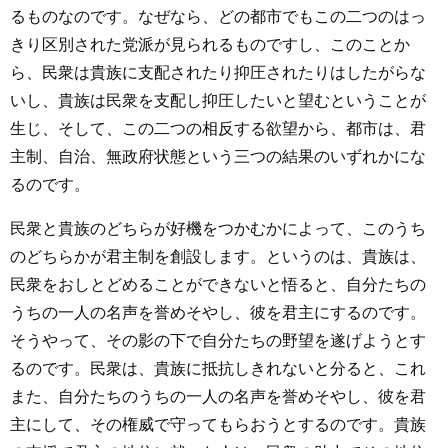
るものなのです。なぜなら、どの都市でもこの二つのはっ
きり区別された党派が見られるものですし、このことか
ら、民衆は貴族に支配されたり抑圧されたりはしたがらな
いし、貴族は民衆を支配し抑圧したいと望むということが
生じ、そして、この二つの相反する欲望から、都市は、君
主制、自治、無政府状態という三つの結果のいずれかにな
るのです。
民衆と貴族のどちらが好機をつかむかによって、このうち
のどちらかが君主制を創設します。というのは、貴族は、
民衆をおしとどめることができないと悟ると、自分たちの
うちの一人の名声を誉めそやし、彼を君主にするのです。
そうやって、その影の下で自分たちの野望を遂げようとす
るのです。民衆は、貴族に抵抗しきれないと分ると、これ
また、自分たちのうちの一人の名声を誉めそやし、彼を君
主にして、その権威で守ってもらおうとするのです。貴族