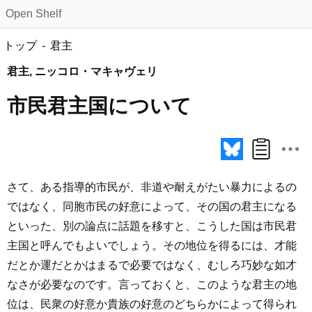
Open Shelf
トップ
君主
君主, ニッコロ・マキャヴェリ
市民君主国について
さて、ある指導的市民が、非道や耐えがたい暴力によるの
ではなく、同胞市民の好意によって、その国の君主になる
といった、別の論点に話題を移すと、こうした国は市民君
主国と呼んでもよいでしょう。その地位を得るには、才能
だとか運だとかはまるで必要ではなく、むしろ巧妙な如才
なさが必要なのです。言っておくと、このような君主の地
位は、民衆の好意か貴族の好意のどちらかによって得られ