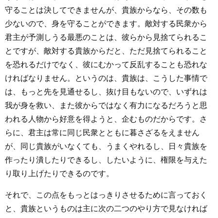
守ることは決してできませんが、貴族からなら、その数も
少ないので、身を守ることができます。敵対する民衆から
君主が予測しうる最悪のことは、彼らから見捨てられるこ
とですが、敵対する貴族からだと、ただ見捨てられること
を恐れるだけでなく、彼にむかって反乱することも恐れな
ければなりません。というのは、貴族は、こうした事情で
は、もっと先を見通せるし、抜け目もないので、いずれは
我が身を救い、また彼からではなく有力になるだろうと思
われる人物から好意を得ようと、企むものだからです。さ
らに、君主は常に同じ民衆とともに暮さざるをえません
が、同じ貴族がいなくても、うまくやれるし、日々貴族を
作ったり潰したりできるし、したいように、権限を与えた
り取り上げたりできるのです。
それで、この点をもっとはっきりさせるために言っておく
と、貴族というものは主に次の二つのやり方で見なければ