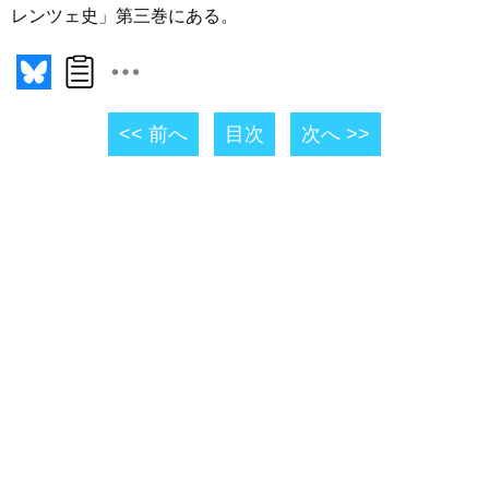
レンツェ史」第三巻にある。
<< 前へ
目次
次へ >>