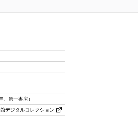
）
9年、第一書房）
図書館デジタルコレクション