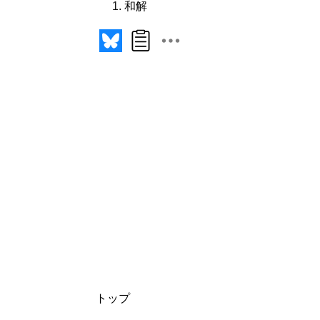
和解
トップ