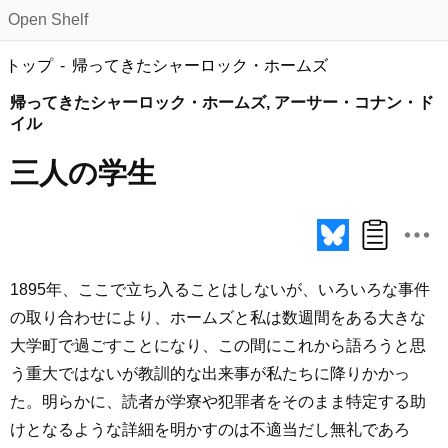
Open Shelf
トップ
帰ってきたシャーロック・ホームズ
帰ってきたシャーロック・ホームズ, アーサー・コナン・ド
イル
三人の学生
1895年、ここで立ち入ることはしないが、いろいろな事件
の取り合わせにより、ホームズと私は数週間をある大きな
大学町で過ごすことになり、この間にこれから語ろうと思
う重大ではないが教訓的な出来事が私たちに降りかかっ
た。明らかに、読者が学寮や犯罪者をそのまま特定する助
けとなるような詳細を明かすのは不適当だし無礼であろ