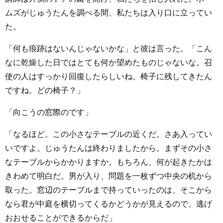
ムズがじゅうたんを調べる間、私たちは入り口に立ってい
た。
「何も痕跡はないんじゃないかな」と彼は言った。「こん
なに乾燥した日ではとても何か望めたものじゃないな。召
使の人はすっかり回復したらしいね。椅子に残してきたん
ですね。どの椅子？」
「向こうの窓際のです」
「なるほど。この小さなテーブルの近くだ。さあ入ってい
いですよ。じゅうたんは終わりましたから。まずその小さ
なテーブルからかかりますか。もちろん、何が起きたかは
きわめて明白だ。男が入り、問題を一枚ずつ中央の机から
取った。窓辺のテーブルまで持っていったのは、そこから
なら君が中庭を横切ってくるかどうかが見えるので、逃げ
おおせることができるからだ」