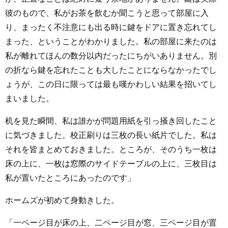
彼のもので、私がお茶を飲むか聞こうと思って部屋に入
り、まったく不注意にも出る時に鍵をドアに置き忘れてし
まった、ということがわかりました。私の部屋に来たのは
私が離れてほんの数分以内だったにちがいありません。別
の折なら鍵を忘れたことも大したことにならなかったでし
ょうが、この日に限っては最も嘆かわしい結果を招いてし
まいました。
机を見た瞬間、私は誰かが問題用紙を引っ掻き回したこと
に気づきました。校正刷りは三枚の長い紙片でした。私は
それを皆まとめておきました。ところが、そのうち一枚は
床の上に、一枚は窓際のサイドテーブルの上に、三枚目は
私が置いたところにあったのです」
ホームズが初めて身動きした。
「一ページ目が床の上、二ページ目が窓、三ページ目が置