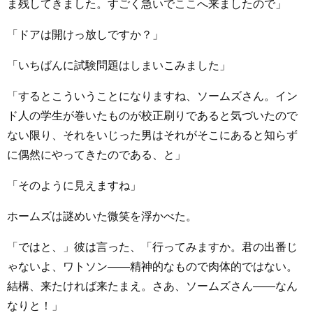
ま残してきました。すごく急いでここへ来ましたので」
「ドアは開けっ放しですか？」
「いちばんに試験問題はしまいこみました」
「するとこういうことになりますね、ソームズさん。イン
ド人の学生が巻いたものが校正刷りであると気づいたので
ない限り、それをいじった男はそれがそこにあると知らず
に偶然にやってきたのである、と」
「そのように見えますね」
ホームズは謎めいた微笑を浮かべた。
「ではと、」彼は言った、「行ってみますか。君の出番じ
ゃないよ、ワトソン――精神的なもので肉体的ではない。
結構、来たければ来たまえ。さあ、ソームズさん――なん
なりと！」