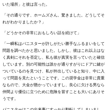
いた場所」と彼は言った。
「その通りです、ホームズさん。驚きました。どうしてそ
れがわかりましたか？」
「どうかその非常におもしろい話を続けて」
「一瞬私はバニスターが許しがたい勝手なふるまいをして
問題を調べたかと思いました。しかし、彼はこれ以上はな
く真剣にそれを否定し、私も彼が真実を言っていたと確信
しています。別の可能性は誰かが通りすがりにドアに鍵が
ついているのを見つけ、私が外出していると知り、中に入
って問題を見たということです。この奨学金は非常に貴重
なもので、大金が懸かっていますし、良心に欠ける男なら
仲間より優位に立つために危険を冒すことも大いにありそ
うです。
バニスターはこの出来事にすっかり動転してしまいまし