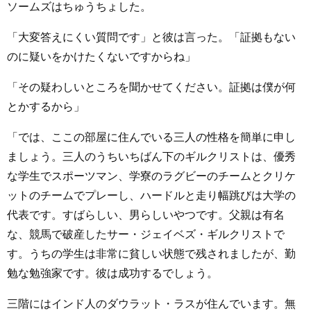
ソームズはちゅうちょした。
「大変答えにくい質問です」と彼は言った。「証拠もない
のに疑いをかけたくないですからね」
「その疑わしいところを聞かせてください。証拠は僕が何
とかするから」
「では、ここの部屋に住んでいる三人の性格を簡単に申し
ましょう。三人のうちいちばん下のギルクリストは、優秀
な学生でスポーツマン、学寮のラグビーのチームとクリケ
ットのチームでプレーし、ハードルと走り幅跳びは大学の
代表です。すばらしい、男らしいやつです。父親は有名
な、競馬で破産したサー・ジェイベズ・ギルクリストで
す。うちの学生は非常に貧しい状態で残されましたが、勤
勉な勉強家です。彼は成功するでしょう。
三階にはインド人のダウラット・ラスが住んでいます。無