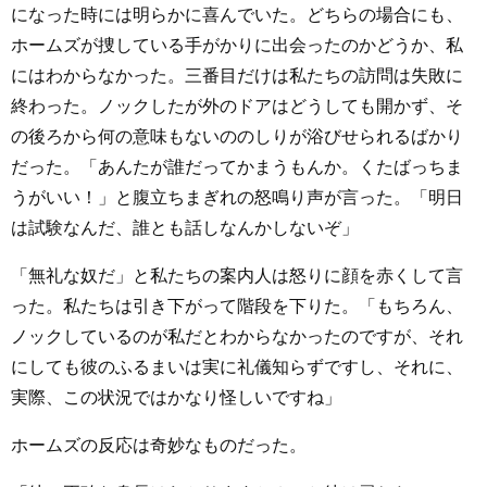
になった時には明らかに喜んでいた。どちらの場合にも、
ホームズが捜している手がかりに出会ったのかどうか、私
にはわからなかった。三番目だけは私たちの訪問は失敗に
終わった。ノックしたが外のドアはどうしても開かず、そ
の後ろから何の意味もないののしりが浴びせられるばかり
だった。「あんたが誰だってかまうもんか。くたばっちま
うがいい！」と腹立ちまぎれの怒鳴り声が言った。「明日
は試験なんだ、誰とも話しなんかしないぞ」
「無礼な奴だ」と私たちの案内人は怒りに顔を赤くして言
った。私たちは引き下がって階段を下りた。「もちろん、
ノックしているのが私だとわからなかったのですが、それ
にしても彼のふるまいは実に礼儀知らずですし、それに、
実際、この状況ではかなり怪しいですね」
ホームズの反応は奇妙なものだった。