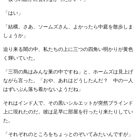
「はい」
「結構。さあ、ソームズさん、よかったら中庭を散歩しま
しょうか」
迫り来る闇の中、私たちの上に三つの四角い明かりが黄色
く輝いていた。
「三羽の鳥はみんな巣の中ですね」と、ホームズは見上げ
ながら言った。「おや、あれはどうしたんだ？ 中の一人
はずいぶん落ち着かないようだね」
それはインド人で、その黒いシルエットが突然ブラインド
上に現れたのだ。彼は足早に部屋を行ったり来たりしてい
た。
「それぞれのところをちょっとのぞいてみたいんですが」