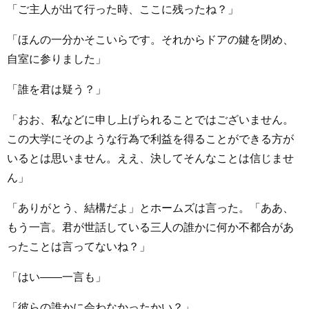
「ご主人が出て行った時、ここに残ったね？」
「ほんの一分かそこいらです。それからドアの鍵を閉め、
自室に参りました」
「誰を君は疑う？」
「おお、私などに申し上げられることではございません。
この大学にそのような行為で利益を得ることができる方が
いるとは思いません。ええ、決してそんなことは信じませ
ん」
「ありがとう、結構だよ」とホームズは言った。「ああ、
もう一言。君が世話している三人の誰かに何か不都合があ
ったことは言ってないね？」
「はい――一言も」
「彼らの誰かに会わなかったかい？」