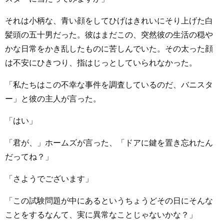
それは小柄な、青い顔をしてひげはきれいにそり上げた白
髪頭の五十男だった。彼はまだこの、突然彼の生活の穏や
かな日常をかき乱したものに苦しんでいた。その太った顔
は不安にひきつり、指はじっとしていられなかった。
「私たちはこの不幸な事件を調査しているのだ、バニスタ
ー」と彼の主人が言った。
「はい」
「君が、」ホームズが言った、「ドアに鍵を置き忘れたん
だってね？」
「さようでございます」
「この試験問題が中にあるというちょうどその日にそんな
ことをするなんて、実に異常なことじゃないかな？」