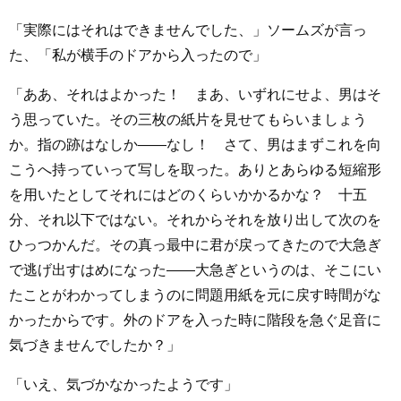
「実際にはそれはできませんでした、」ソームズが言っ
た、「私が横手のドアから入ったので」
「ああ、それはよかった！ まあ、いずれにせよ、男はそ
う思っていた。その三枚の紙片を見せてもらいましょう
か。指の跡はなしか――なし！ さて、男はまずこれを向
こうへ持っていって写しを取った。ありとあらゆる短縮形
を用いたとしてそれにはどのくらいかかるかな？ 十五
分、それ以下ではない。それからそれを放り出して次のを
ひっつかんだ。その真っ最中に君が戻ってきたので大急ぎ
で逃げ出すはめになった――大急ぎというのは、そこにい
たことがわかってしまうのに問題用紙を元に戻す時間がな
かったからです。外のドアを入った時に階段を急ぐ足音に
気づきませんでしたか？」
「いえ、気づかなかったようです」