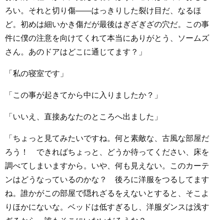
ろい。それと切り傷――はっきりした裂け目だ、なるほ
ど。初めは細いかき傷だが最後はぎざぎざの穴だ。この事
件に僕の注意を向けてくれて本当にありがとう、ソームズ
さん。あのドアはどこに通じてます？」
「私の寝室です」
「この事が起きてから中に入りましたか？」
「いいえ、直接あなたのところへ出ました」
「ちょっと見てみたいですね。何と素敵な、古風な部屋だ
ろう！ できればちょっと、どうか待ってください、床を
調べてしまいますから。いや、何も見えない。このカーテ
ンはどうなっているのかな？ 後ろに洋服をつるしてます
ね。誰かがこの部屋で隠れざるをえないとすると、そこよ
りほかにないな。ベッドは低すぎるし、洋服ダンスは浅す