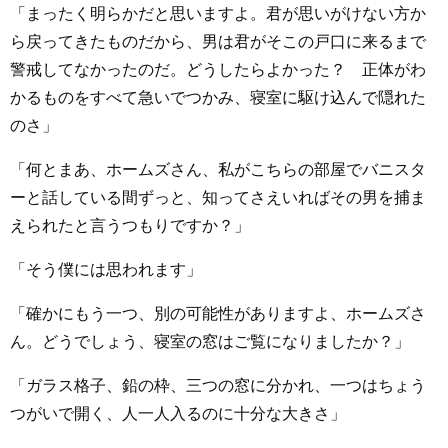
「まったく明らかだと思いますよ。君が思いがけない方か
ら戻ってきたものだから、男は君がそこの戸口に来るまで
警戒してなかったのだ。どうしたらよかった？ 正体がわ
かるものをすべて急いでつかみ、寝室に駆け込んで隠れた
のさ」
「何とまあ、ホームズさん、私がこちらの部屋でバニスタ
ーと話している間ずっと、知ってさえいればその男を捕ま
えられたと言うつもりですか？」
「そう僕には思われます」
「確かにもう一つ、別の可能性がありますよ、ホームズさ
ん。どうでしょう、寝室の窓はご覧になりましたか？」
「ガラス格子、鉛の枠、三つの窓に分かれ、一つはちょう
つがいで開く、人一人入るのに十分な大きさ」