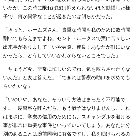
いたが、この時に限れば彼は抑えられないほど動揺した様
子で、何か異常なことが起きたのは明らかだった。
「きっと、ホームズさん、貴重な時間を私のために数時間
割いてもらえますよね。セント・ルークスで実に苦々しい
出来事がありまして、いや実際、運良くあなたが町にいな
かったら、どうしていいかわからないところでした」
「ちょうど今、非常に忙しいのでね、気を散らされたくな
いんだ」と友は答えた。「できれば警察の助けを求めても
らいたいな」
「いやいや、あなた、そういう方法はまったく不可能で
す。一度警察を呼んだら、もう猶予はなりませんし、これ
はまさに、学寮の信用のためにも、スキャンダルを避ける
事が非常に重要な事件といっていいでしょう。あなたに分
別のあることは腕前同様に有名ですし、私を助けられるの