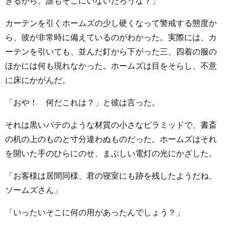
ぎるから。誰もそこにいないだろうな？」
カーテンを引くホームズの少し硬くなって警戒する態度か
ら、彼が非常時に備えているのがわかった。実際には、カ
ーテンを引いても、並んだ釘から下がった三、四着の服の
ほかには何も現れなかった。ホームズは目をそらし、不意
に床にかがんだ。
「おや！ 何だこれは？」と彼は言った。
それは黒いパテのような材質の小さなピラミッドで、書斎
の机の上のものと寸分違わぬものだった。ホームズはそれ
を開いた手のひらにのせ、まぶしい電灯の光にかざした。
「お客様は居間同様、君の寝室にも跡を残したようだね、
ソームズさん」
「いったいそこに何の用があったんでしょう？」