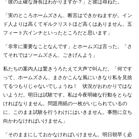
「彼の正確な身長はわかりますか？」と彼は尋ねた。
「実のところホームズさん、断言はできかねますが。イン
ド人よりは高くてギルクリストほど高くはありません。五
フィート六インチといったところだと思います」
「非常に重要なことなんです」とホームズは言った。「さ
てそれではソームズさん、ごきげんよう」
私たちの案内人は驚きうろたえて大声で叫んだ。「何です
って、ホームズさん、まさかこんな風にいきなり私を見捨
てるつもりじゃないでしょうね！ 状況がおわかりではな
いようだ。明日は試験です。私は今夜明確な行動をとらな
ければなりません。問題用紙の一枚がいじられているの
に、このまま試験を行うわけにはいきません。事態に立ち
向かわなければいけません」
「そのままにしておかなければいけません。明日朝早く必