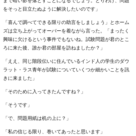
まで暗い影を落とすことになるでしょう。とりわけ、問題
をそっと目立たぬように解決したいのです」
「喜んで調べてできる限りの助言をしましょう」とホーム
ズは立ち上がってオーバーを着ながら言った。「まったく
興味に欠けるという事件でもないね。試験問題が君のとこ
ろに来た後、誰か君の部屋を訪ねましたか？」
「ええ、同じ階段伝いに住んでいるインド人の学生のダウ
ラット・ラス青年が試験についていくつか細かいことを訊
きに来ました」
「そのために入ってきたんですね？」
「そうです」
「で、問題用紙は机の上に？」
「私の信じる限り、巻いてあったと思います」