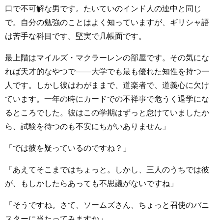
口で不可解な男です。たいていのインド人の連中と同じ
で。自分の勉強のことはよく知っていますが、ギリシャ語
は苦手な科目です。堅実で几帳面です。
最上階はマイルズ・マクラーレンの部屋です。その気にな
れば天才的なやつで――大学でも最も優れた知性を持つ一
人です。しかし彼はわがままで、道楽者で、道義心に欠け
ています。一年の時にカードでの不祥事で危うく退学にな
るところでした。彼はこの学期はずっと怠けていましたか
ら、試験を待つのも不安にちがいありません」
「では彼を疑っているのですね？」
「あえてそこまではちょっと。しかし、三人のうちでは彼
が、もしかしたらあっても不思議がないですね」
「そうですね。さて、ソームズさん、ちょっと召使のバニ
スターに当たってみますか」