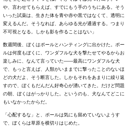
や、言わせてもらえば、すでにもう手のうちにある。そう
いった試薬は、生きた体を青や赤や黒ではなくて、透明に
変えるんだ。そうなれば、あらゆる光が通過する。つまり
不可視となる。しかも影を作ることはない」
数週間後、ぼくはポールとハンティングに出かけた。ポー
ルは何度もぼくに、ワンダフルな犬を撃たせてやるからお
楽しみに、なんて言っていた――最高にワンダフルな犬
で、もっと言えば、人類がいままでに撃ったことのないほ
どの犬だよ、そう断言した。しかもそれをあまりに繰り返
すので、ぼくもだんだん好奇心が湧いてきた。だけど問題
の朝、ぼくはがっかりした。というのも、犬なんてどこに
もいなかったからだ。
「心配するな」と、ポールは気にも留めていないようす
で、ぼくらは草原を横切りはじめた。