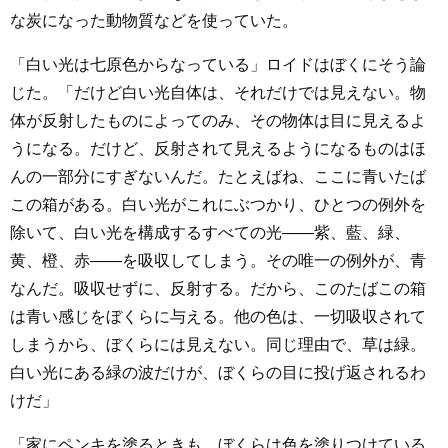
な炭になった動物質などを使っていた。
「白い光は七原色からなっている」ロイドはぼくにそう論
じた。「だけど白い光自体は、それだけでは見えない。物
体が反射したものによってのみ、その物体は目に見えるよ
うになる。だけど、反射されて見えるようになるものはほ
んの一部分にすぎないんだ。たとえばね、ここに青いたば
この箱がある。白い光がこれにぶつかり、ひとつの例外を
除いて、白い光を構成するすべての光――紫、藍、緑、
黄、橙、赤――を吸収してしまう。その唯一の例外が、青
なんだ。吸収せずに、反射する。だから、このたばこの箱
は青い感じをぼくらに与える。他の色は、一切吸収されて
しまうから、ぼくらには見えない。同じ理由で、草は緑。
白い光にある緑の波だけが、ぼくらの目に投げ返されるわ
けだ」
「家にペンキを塗るときも、ぼくらは色を塗りつけている