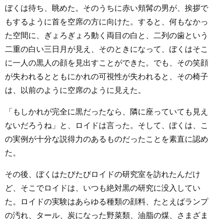
ぼくは待ち、眺めた。そのうちに赤い頬髯の男が、挨拶で
もするように首を空席の方に向けた。すると、何もなかっ
た空間に、ぎょろぎょろ動く両目の白と、二列の歯という
二重の白い三日月が見え、そのときになって、ぼくはそこ
に一人の黒人の顔を見出すことができた。でも、その笑顔
が失われるとともにかれの可視性が失われると、その椅子
は、以前のように空席のように見えた。
「もしかれが完全に黒だったなら、隣に座っていても見え
ないだろうね」と、ロイドは言った。そして、ぼくは、こ
の実例が十分な説得力のあるものだったことを素直に認め
た。
その後、ぼくはたびたびロイドの研究室を訪れたんだけ
ど、そこでロイドは、いつも絶対黒の研究に没入してい
た。ロイドの実験はあらゆる種類の顔料、たとえばランプ
の汚れ、タール、炭になった野菜類、油脂の煤、さまざま