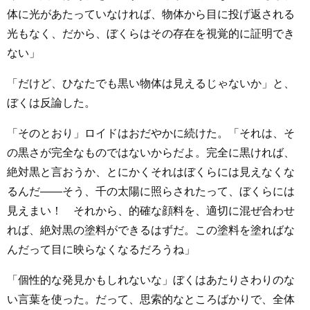
体に光があたっていなければ、物体から目に投げ返される
光もなく、だから、ぼくらはその存在を視覚的に証明でき
ない」
「だけど、ひなたでも黒い物体は見えるじゃないか」と、
ぼくは反論した。
「そのとおり」ロイドはおだやかに続けた。「それは、そ
の黒さが完全なものではないからだよ。完全に黒ければ、
絶対黒と言おうか、とにかくそれはぼくらには見えなくな
るんだ――そう、千の太陽に照らされたって、ぼくらには
見えまい！ それから、的確な顔料を、適切に混ぜ合わせ
れば、絶対黒の塗料ができるはずだ。この塗料を塗ればな
んだって目に映らなくなるだろうね」
「個性的な発見かもしれないな」ぼくはあたりさわりのな
い言葉を使った。だって、思索的なところばかりで、全体