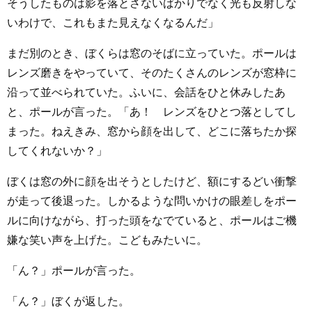
そうしたものは影を落とさないばかりでなく光も反射しな
いわけで、これもまた見えなくなるんだ」
まだ別のとき、ぼくらは窓のそばに立っていた。ポールは
レンズ磨きをやっていて、そのたくさんのレンズが窓枠に
沿って並べられていた。ふいに、会話をひと休みしたあ
と、ポールが言った。「あ！ レンズをひとつ落としてし
まった。ねえきみ、窓から顔を出して、どこに落ちたか探
してくれないか？」
ぼくは窓の外に顔を出そうとしたけど、額にするどい衝撃
が走って後退った。しかるような問いかけの眼差しをポー
ルに向けながら、打った頭をなでていると、ポールはご機
嫌な笑い声を上げた。こどもみたいに。
「ん？」ポールが言った。
「ん？」ぼくが返した。