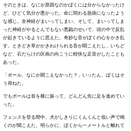
そのときは、なにが原因なのかぼくには分からなかったけ
ど、ひどく気分が悪かった。命に関わる急病になったよう
な感じ。全神経がまいってしまい、そして、まいってしま
った神経がやるとんでもない悪戯のせいで、頭の中で反乱
が起きているように思えた。奇妙な音がぼくの心をかき乱
す。ときどき草がかきわけられる音が聞こえたし、いちど
など、石だらけの区画の向こうに軽快な足音がしたことも
あった。
「ポール、なにか聞こえなかった？」いったん、ぼくはそ
う尋ねた。
でもポールは首を横に振って、どんどん先に足を進めてい
った。
フェンスを登る間中、犬がしきりにくんくんと低い声で鳴
くのが聞こえた。明らかに、ぼくから一メートルと離れて