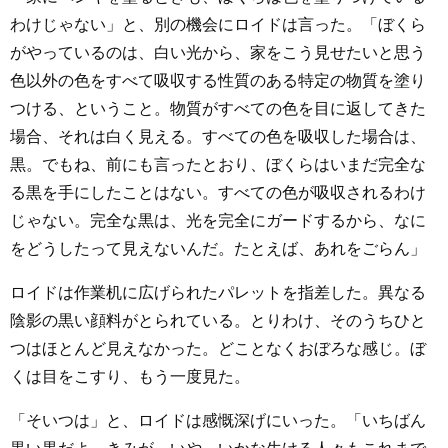
わけじゃない」と、別の機会にロイドは言った。「ぼくら
がやっているのは、白い光から、家をこう見せたいと思う
色以外の色をすべて吸収する性質のある特定の物質を塗り
つける、ということ。物質がすべての色を目に返してきた
場合、それは白く見える。すべての色を吸収した場合は、
黒。でもね、前にも言ったとおり、ぼくらはいまだ完全な
る黒を手にしたことはない。すべての色が吸収されるわけ
じゃない。完全な黒は、光を完全にガードするから、なに
をどうしたって見えないんだ。たとえば、あれをごらん」
ロイドは作業机に広げられたパレットを指差した。異なる
陰影の黒い顔料がとられている。とりわけ、そのうちひと
つはほとんど見えなかった。どことなくおぼろな感じ。ぼ
くは目をこすり、もう一度見た。
「そいつは」と、ロイドは感慨深げにいった。「いちばん