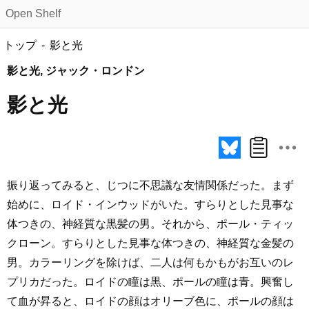
Open Shelf
トップ
影と光
影と光, ジャック・ロンドン
影と光
振り返ってみると、じつに不思議な友情関係だった。まず
始めに、ロイド・インウッドがいた。すらりとした見事な
体つきの、神経質な黒髪の男。それから、ポール・ティッ
クローン。すらりとした見事な体つきの、神経質な金髪の
男。カラーリングを除けば、二人は何もかもがお互いのレ
プリカだった。ロイドの瞳は黒、ポールの瞳は青。興奮し
て血が昇ると、ロイドの顔はオリーブ色に、ポールの顔は