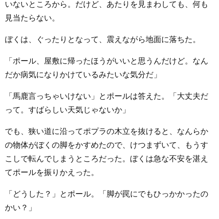
いないところから。だけど、あたりを見まわしても、何も
見当たらない。
ぼくは、ぐったりとなって、震えながら地面に落ちた。
「ポール、屋敷に帰ったほうがいいと思うんだけど。なん
だか病気になりかけているみたいな気分だ」
「馬鹿言っちゃいけない」とポールは答えた。「大丈夫だ
って。すばらしい天気じゃないか」
でも、狭い道に沿ってポプラの木立を抜けると、なんらか
の物体がぼくの脚をかすめたので、けつまずいて、もうす
こしで転んでしまうところだった。ぼくは急な不安を湛え
てポールを振りかえった。
「どうした？」とポール。「脚が罠にでもひっかかったの
かい？」