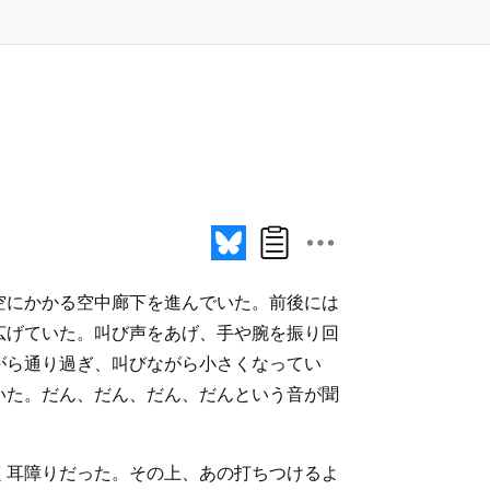
空にかかる空中廊下を進んでいた。前後には
広げていた。叫び声をあげ、手や腕を振り回
がら通り過ぎ、叫びながら小さくなってい
いた。だん、だん、だん、だんという音が聞
く耳障りだった。その上、あの打ちつけるよ