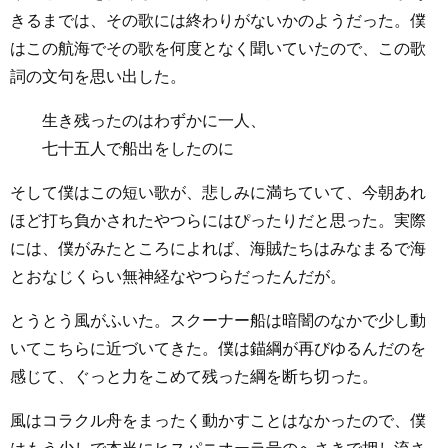
きるまでは、その歌には終わりがないかのようだった。僕
はこの航海でその歌を何度となく聞いていたので、この歌
詞の文句を思い出した。
生き残ったのはわずかに一人、
七十五人で船出をしたのに
そして僕はこの短い歌が、悲しみに満ちていて、今朝あれ
ほど打ち負かされたやつらにはぴったりだと思った。実際
には、僕がみたところによれば、海賊たちはみなまるで海
とおなじくらい無神経なやつらだったんだが。
とうとう風がふいた。スクーナー船は暗闇のなかで少し動
いてこちらに近づいてきた。僕は錨綱が再びゆるんだのを
感じて、ぐっと力をこめて残った綱を断ち切った。
風はコラクル舟をまったく動かすことはなかったので、僕