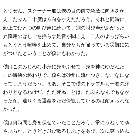
とつぜん、スクーナー船は僕の目の前で急激に向きをか
え、たぶん二十度は方向をかえただろう。それと同時に、
船上でひとつの叫び声に続いて、別の叫び声があがった。
昇降用のはしごを揺らす足音が聞こえ、二人のよっぱらい
もとうとう喧嘩を止めて、自分たちが陥っている災難に気
がついたということが僕にもわかった。
僕はこのみじめな小舟に身をふせて、身を神にゆだねた。
この海峡の終わりで、僕らは砂州に流れつきこなごなにな
ってしまうだろう。まあ、そこで僕のトラブルも一巻の終
わりとなるわけだ。ただ死ぬことは、たぶんなんでもなか
ったが、迫りくる運命をただ傍観しているのは耐えられな
かった。
僕は何時間も身を伏せていたことだろう。常にうねりでゆ
さぶられ、ときどき飛び散るしぶきをあび、次に突っ込ん