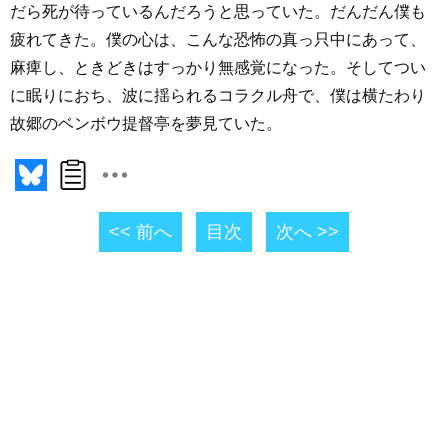
だら死が待っているんだろうと思っていた。だんだん僕も
疲れてきた。僕の心は、こんな恐怖の真っ只中にあって、
麻痺し、ときどきはすっかり無感覚になった。そしてつい
に眠りにおち、波に揺られるコラクル舟で、僕は横たわり
故郷のベンボウ提督亭を夢見ていた。
<< 前へ
目次
次へ >>