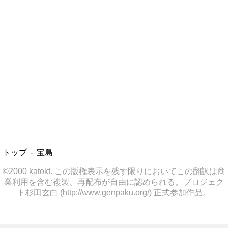
トップ
宝島
©2000 katokt. この版権表示を残す限りにおいてこの翻訳は商
業利用を含む複製、再配布が自由に認められる。プロジェク
ト杉田玄白 (http://www.genpaku.org/) 正式参加作品。