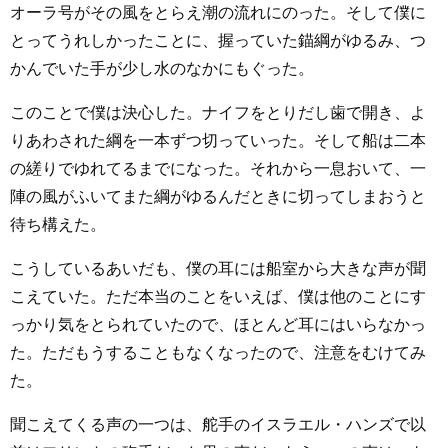
オーラ号がその風をとらえ潮の流れにのった。そして僕に
とってうれしかったことに、握っていた錨綱がゆるみ、つ
かんでいた手が少し水のなかにもぐった。
このことで僕は決心した。ナイフをとりだし歯で開き、よ
りあわされた綱を一本ずつ切っていった。そして船は二本
の縒りでゆれてるまでになった。それから一息おいて、一
陣の風がふいてまた綱がゆるんだときに切ってしまおうと
待ち構えた。
こうしているあいだも、僕の耳には船室から大きな声が聞
こえていた。ただ本当のことをいえば、僕は他のことにす
っかり気をとられていたので、ほとんど耳にはいらなかっ
た。ただもうすることもなくなったので、注意をむけてみ
た。
聞こえてくる声の一つは、舵手のイスラエル・ハンズで以