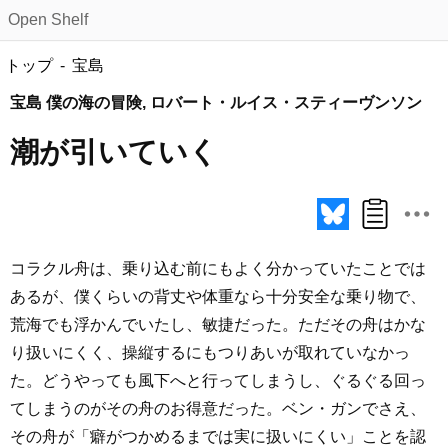
Open Shelf
トップ
宝島
宝島 僕の海の冒険, ロバート・ルイス・スティーヴンソン
潮が引いていく
コラクル舟は、乗り込む前にもよく分かっていたことでは
あるが、僕くらいの背丈や体重なら十分安全な乗り物で、
荒海でも浮かんでいたし、敏捷だった。ただその舟はかな
り扱いにくく、操縦するにもつりあいが取れていなかっ
た。どうやっても風下へと行ってしまうし、ぐるぐる回っ
てしまうのがその舟のお得意だった。ベン・ガンでさえ、
その舟が「癖がつかめるまでは実に扱いにくい」ことを認