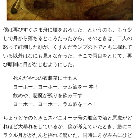
僕は再びすぐさま舟に腰をおろした。というのも、もう少
しで舟から落ちるところだったから。そのときは、二人の
怒って紅潮した顔が、くすんだランプの下でともに揺れて
いる以外はなにも見えなかった。そこで両目をとじて、再
び暗闇に目がなじむようにした。
死んだやつの衣装箱に十五人
ヨーホー、ヨーホー、ラム酒を一 本！
飲めや、悪魔が残りを飲み干す
ヨーホー、ヨーホー、ラム酒を一本！
ちょうどそのときヒスパニオーラ号の船室で酒と悪魔がど
れほど大暴れをしているか、僕が考えていたとき、急にコ
ラクル舟ががたんと揺れて驚いた。同時に舟が左右にひど