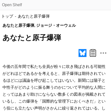
Open Shelf
トップ
あなたと原子爆弾
あなたと原子爆弾, ジョージ・オーウェル
あなたと原子爆弾
今後の五年間で私たち全員が粉々に吹き飛ばされる可能性
がどれほどであるかを考えると、原子爆弾は期待されてい
るほどには議論を呼び起こしてはいない。新聞には陽子と
中性子がどのように振る舞うのかについて平均的な人間に
とってはあまり助けにならない数多くの図表が掲載されて
いるし、この爆弾を「国際的な管理下におくべきだ」とい
う役にも立たない声明がさかんに繰り返されてはいる。し