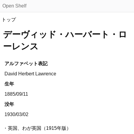
Open Shelf
トップ
デーヴィッド・ハーバート・ロ
ーレンス
アルファベット表記
David Herbert Lawrence
生年
1885/09/11
没年
1930/03/02
英国、わが英国（1915年版）