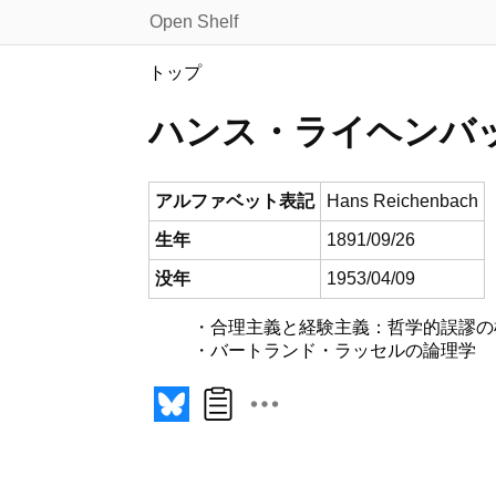
Open Shelf
トップ
ハンス・ライヘンバ
アルファベット表記
Hans Reichenbach
生年
1891/09/26
没年
1953/04/09
合理主義と経験主義：哲学的誤謬の
バートランド・ラッセルの論理学