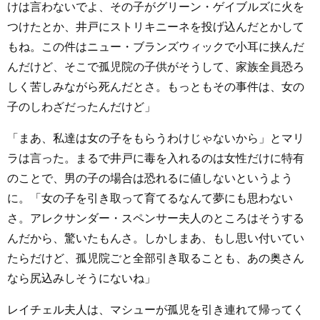
けは言わないでよ、その子がグリーン・ゲイブルズに火を
つけたとか、井戸にストリキニーネを投げ込んだとかして
もね。この件はニュー・ブランズウィックで小耳に挟んだ
んだけど、そこで孤児院の子供がそうして、家族全員恐ろ
しく苦しみながら死んだとさ。もっともその事件は、女の
子のしわざだったんだけど」
「まあ、私達は女の子をもらうわけじゃないから」とマリ
ラは言った。まるで井戸に毒を入れるのは女性だけに特有
のことで、男の子の場合は恐れるに値しないというよう
に。「女の子を引き取って育てるなんて夢にも思わない
さ。アレクサンダー・スペンサー夫人のところはそうする
んだから、驚いたもんさ。しかしまあ、もし思い付いてい
たらだけど、孤児院ごと全部引き取ることも、あの奥さん
なら尻込みしそうにないね」
レイチェル夫人は、マシューが孤児を引き連れて帰ってく