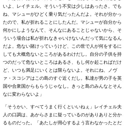
いよ、レイチェル。そういう不安は少しはあったさ。でも
ね、マシューがひどく乗り気だったんだよ。それが分かっ
たので、私が折れることにしたんだ。マシューが自分から
何かにしようなんて、そんなにあることじゃないから、そ
ういう場合は私が折れなきゃいけないんだって気になるん
だよ。危ない賭けっていうけど、この世で人が何をするに
しても大概危ないところがあるわけだし。自分の子供を持
つのだって危ないところはあるさ、もし何か起こればだけ
ど、いつも満足にいくとは限らないよ。それにね、ノヴ
ァ・スコシアはこの島のすぐ近くだし。私達が男の子を英
国や合衆国からもらうじゃなし。きっと島のみんなとそん
なに変わらないよ」
「そうかい、すべてうまく行くといいねぇ」レイチェル夫
人の口調は、あからさまに疑っているのがありありと分か
るものだった。「あたしが用心するよう言わなかったとだ