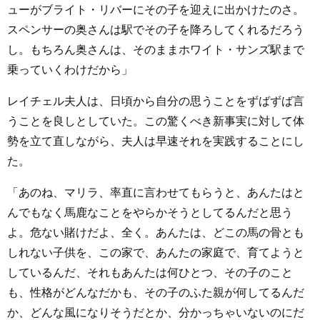
ューがブライト・リバーにその子を迎えに出かけたのさ。
スペンサーの奥さんは駅でその子を降ろしてくれるだろう
し。もちろん奥さんは、そのままホワイト・サンズ駅まで
乗っていくわけだから」
レイチェル夫人は、日頃から自分の思うことをずばずば言
うことを良しとしていた。この驚くべき新事実に対して体
勢を立て直しながら、夫人は早速それを実践することにし
た。
「あのね、マリラ、率直に言わせてもらうと、あんたはと
んでもなく馬鹿なことをやらかそうとしてるんだと思う
よ。危ない賭けだよ、全く。あんたは、どこの馬の骨とも
しれない子供を、この家で、あんたの家庭で、育てようと
しているんだ、それもあんたは何ひとつ、その子のこと
も、性格がどんなだかも、その子のふた親が何してるんだ
か、どんな風になりそうだとか、分かっちゃいないのにだ