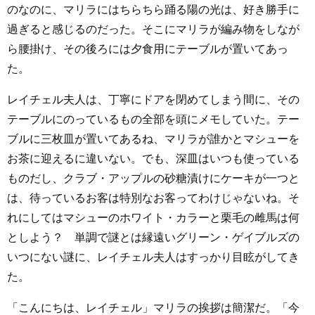
のなのに、マリラにはちらちら踊る陽の光は、好き勝手に
過ぎると感じるのだった。そこにマリラが編み物をしなが
ら腰掛け、その後ろには夕食用にテーブルが置いてあっ
た。
レイチェル夫人は、丁寧にドアを閉めてしまう間に、その
テーブルにのっているもの全部を頭にメモしていた。テー
ブルに三枚皿が置いてあるね、マリラが誰かとマシューを
お茶に迎えるに違いない。でも、深皿はいつも使っている
ものだし、クラブ・アップルの砂糖漬けにケーキが一つと
は、待っているお客は特別なお客ってわけじゃないね。そ
れにしてはマシューのホワイト・カラーと栗毛の雌馬は何
としよう？ 単調で謎とは縁遠いグリーン・ゲイブルズの
いつにない謎に、レイチェル夫人はすっかり目眩がしてき
た。
「こんにちは、レイチェル」マリラの挨拶は簡潔だ。「今