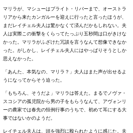
マリラが、マシューはブライト・リバーまで、オーストラ
リアから来たカンガルーを迎えに行ったと言ったほうが、
まだレイチェル夫人は驚かなくて済んだかもしれない。夫
人は実際この衝撃をくらってたっぷり五秒間は口がきけな
かった。マリラがふざけた冗談を言うなんて想像できなか
った。がしかし、レイチェル夫人にはやっぱりそうとしか
思えなかった。
「あんた、本気なの、マリラ？」夫人はまた声が出せるよ
うになってからそう迫った。
「もちろん、そうだよ」マリラは答えた。まるでノヴァ・
スコシアの孤児院から男の子をもらうなんて、アヴォンリ
ーの農家では春先の恒例行事のうちで、初めて耳にする大
事ではないかのようだ。
レイチェル夫人は、頭を強烈に殴られたように感じた。夫