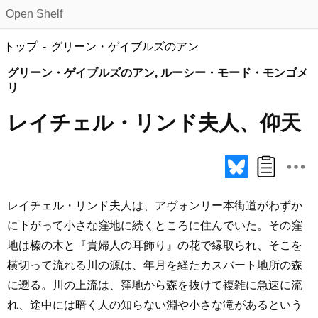
Open Shelf
トップ
グリーン・ゲイブルズのアン
グリーン・ゲイブルズのアン, ルーシー・モード・モンゴメ
リ
レイチェル・リンド夫人、仰天
レイチェル・リンド夫人は、アヴォンリー本街道がわずか
に下がって小さな窪地に続くところに住んでいた。その窪
地は榛の木と『貴婦人の耳飾り』の花で縁取られ、そこを
横切って流れる川の源は、年月を経たカスバート地所の森
に遡る。川の上流は、窪地から森を抜けて複雑に急速に流
れ、途中には暗く人の知らない淵や小さな滝があるという