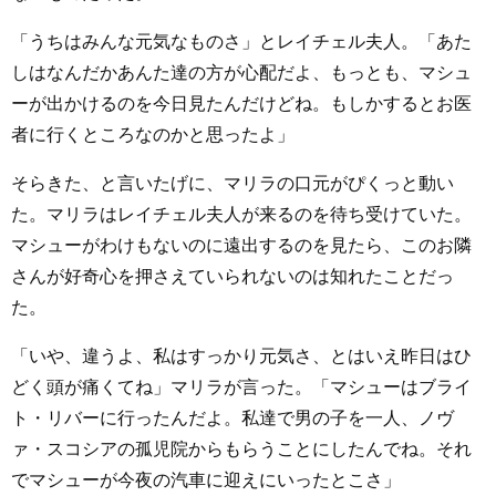
「うちはみんな元気なものさ」とレイチェル夫人。「あた
しはなんだかあんた達の方が心配だよ、もっとも、マシュ
ーが出かけるのを今日見たんだけどね。もしかするとお医
者に行くところなのかと思ったよ」
そらきた、と言いたげに、マリラの口元がぴくっと動い
た。マリラはレイチェル夫人が来るのを待ち受けていた。
マシューがわけもないのに遠出するのを見たら、このお隣
さんが好奇心を押さえていられないのは知れたことだっ
た。
「いや、違うよ、私はすっかり元気さ、とはいえ昨日はひ
どく頭が痛くてね」マリラが言った。「マシューはブライ
ト・リバーに行ったんだよ。私達で男の子を一人、ノヴ
ァ・スコシアの孤児院からもらうことにしたんでね。それ
でマシューが今夜の汽車に迎えにいったとこさ」