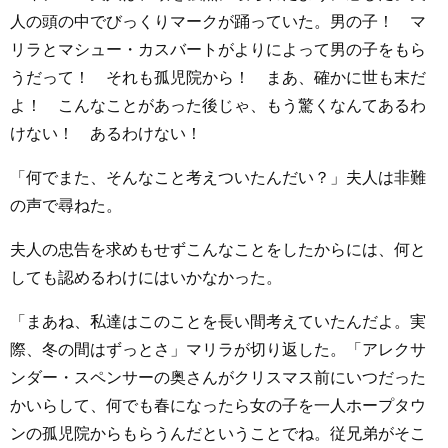
人の頭の中でびっくりマークが踊っていた。男の子！ マ
リラとマシュー・カスバートがよりによって男の子をもら
うだって！ それも孤児院から！ まあ、確かに世も末だ
よ！ こんなことがあった後じゃ、もう驚くなんてあるわ
けない！ あるわけない！
「何でまた、そんなこと考えついたんだい？」夫人は非難
の声で尋ねた。
夫人の忠告を求めもせずこんなことをしたからには、何と
しても認めるわけにはいかなかった。
「まあね、私達はこのことを長い間考えていたんだよ。実
際、冬の間はずっとさ」マリラが切り返した。「アレクサ
ンダー・スペンサーの奥さんがクリスマス前にいつだった
かいらして、何でも春になったら女の子を一人ホープタウ
ンの孤児院からもらうんだということでね。従兄弟がそこ