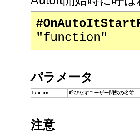
AutoIt開始時に
#OnAutoItStart
"function"
パラメータ
function
呼びだすユーザー関数の名前
注意