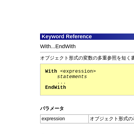
Keyword Reference
With...EndWith
オブジェクト形式の変数の多重参照を短く
With
<expression>
statements
...
EndWith
パラメータ
expression
オブジェクト形式の