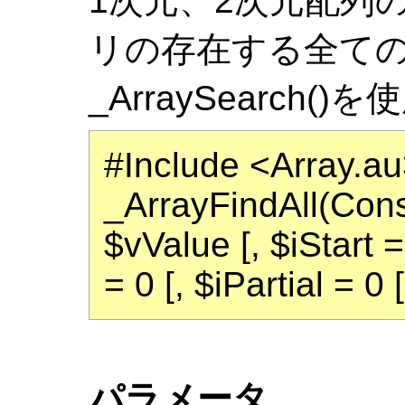
1次元、2次元配列
リの存在する全て
_ArraySearch
#Include <Array.a
_ArrayFindAll(Con
$vValue [, $iStart =
= 0 [, $iPartial = 0 
パラメータ