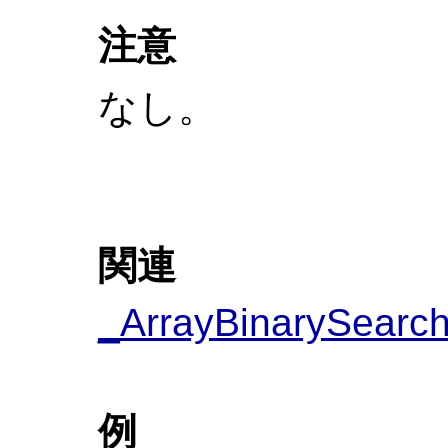
注意
なし。
関連
_ArrayBinarySearc
例