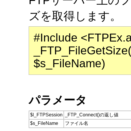
FTPサーバー上の
ズを取得します。
#Include <FTPEx.
_FTP_FileGetSize
$s_FileName)
パラメータ
$l_FTPSession
_FTP_Connect()の返し値
$s_FileName
ファイル名