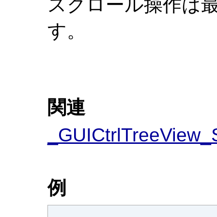
スクロール操作は
す。
関連
_GUICtrlTreeView_S
例