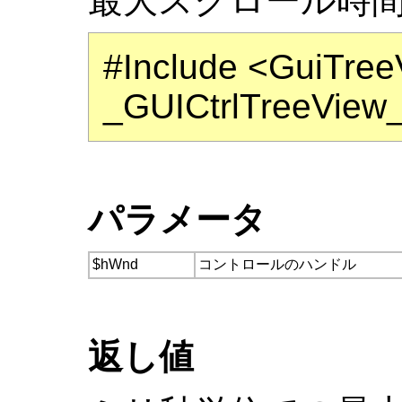
最大スクロール時
#Include <GuiTree
_GUICtrlTreeView
パラメータ
$hWnd
コントロールのハンドル
返し値