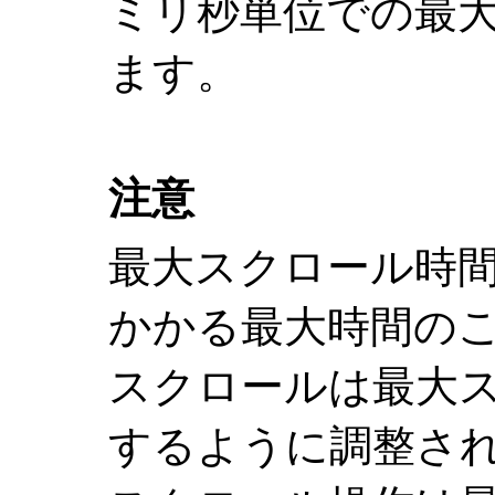
ミリ秒単位での最
ます。
注意
最大スクロール時
かかる最大時間の
スクロールは最大
するように調整さ