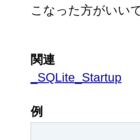
こなった方がいい
関連
_SQLite_Startup
例