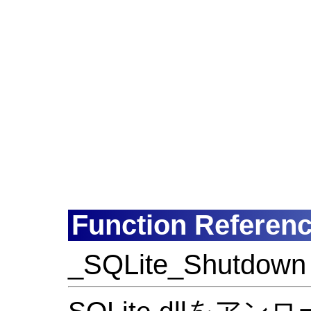
Function Referen
_SQLite_Shutdown