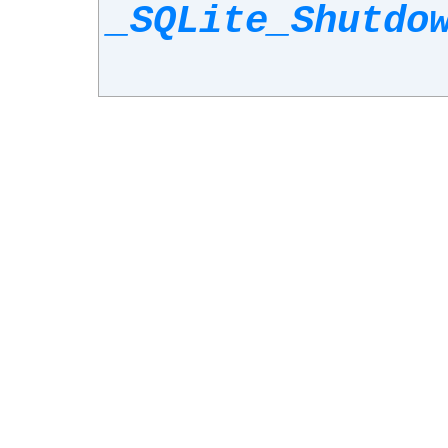
_SQLite_Shutdo