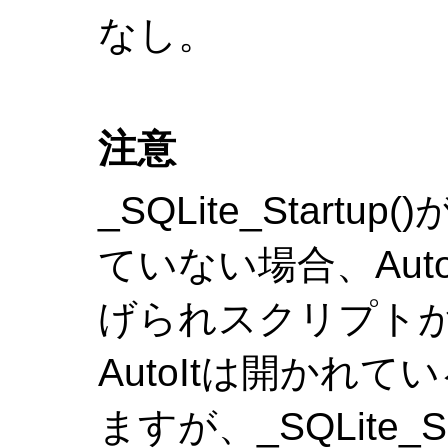
なし。
注意
_SQLite_Start
ていない場合、Aut
げられスクリプトが
AutoItは開かれて
ますが、_SQLite_