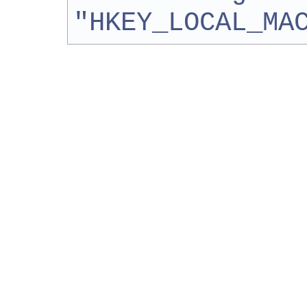
"HKEY_LOCAL_MA