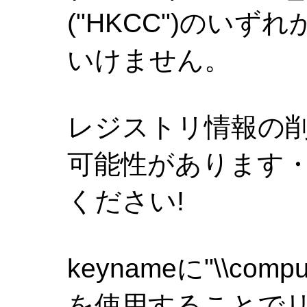
("HKCC")のい
いけません。
レジストリ情報の
可能性があります
ください!
keynameに"\\comp
を使用することで