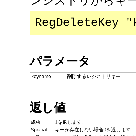
レジストリからキ
RegDeleteKey "
パラメータ
keyname
削除するレジストリキー
返し値
成功:
1を返します。
Special:
キーが存在しない場合0を返します。