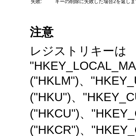
失敗:
キーの削除に失敗した場合2を返しま
注意
レジストリキーは
"HKEY_LOCAL_MA
("HKLM")、"HKEY
("HKU")、"HKEY_
("HKCU")、"HKEY
("HKCR")、"HKEY