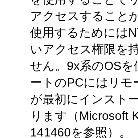
アクセスすること
使用するためにはNT/2
いアクセス権限を
せん。9x系のOS
ートのPCにはリモ
が最初にインスト
ります（Microsoft Kno
141460を参照）。