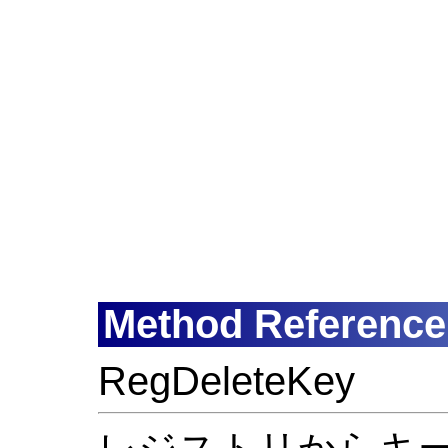
Method Reference
RegDeleteKey