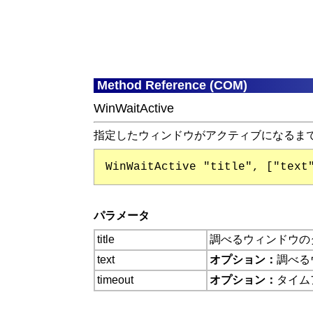
Method Reference (COM)
WinWaitActive
指定したウィンドウがアクティブになるま
WinWaitActive "title", ["text
パラメータ
title
調べるウィンドウの
text
オプション：
調べる
timeout
オプション：
タイム