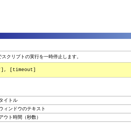
でスクリプトの実行を一時停止します。
"], [timeout]
タイトル
ウィンドウのテキスト
アウト時間（秒数）