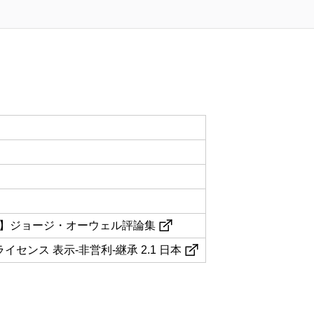
本語訳】ジョージ・オーウェル評論集
センス 表示-非営利-継承 2.1 日本