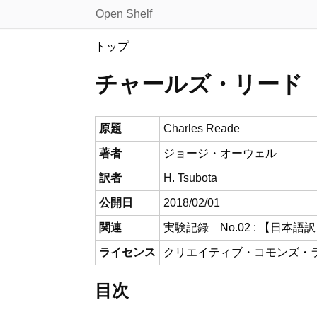
Open Shelf
トップ
チャールズ・リード
原題
Charles Reade
著者
ジョージ・オーウェル
訳者
H. Tsubota
公開日
2018/02/01
関連
実験記録 No.02 : 【日
ライセンス
クリエイティブ・コモンズ・ライ
目次