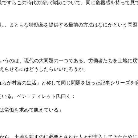
ですらこの時代の深い病状について、同じ危機感を持って見てい
し、まともな特効薬を提供する最前の方法はなにかという問題
；
いうのは、現代の大問題の一つである。労働者たちを土地に戻
えらせるにはどうしたらいいだろうか」
れらが村落の生活」と称して同じ問題を扱った記事シリーズを
ている。ベン・ティレット氏曰く：
は労働を求めて飢えている」
から、土地を耕すのに必要とされた人々が流入してきたために