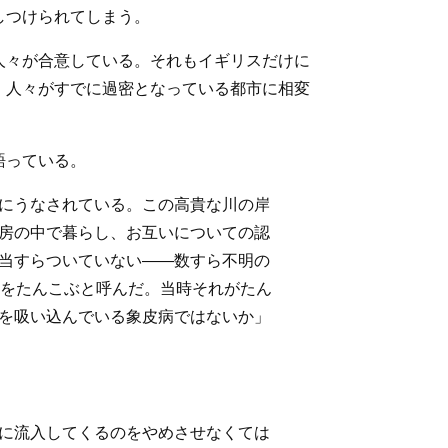
しつけられてしまう。
人々が合意している。それもイギリスだけに
、人々がすでに過密となっている都市に相変
語っている。
にうなされている。この高貴な川の岸
房の中で暮らし、お互いについての認
当すらついていない――数すら不明の
れをたんこぶと呼んだ。当時それがたん
を吸い込んでいる象皮病ではないか
」
に流入してくるのをやめさせなくては