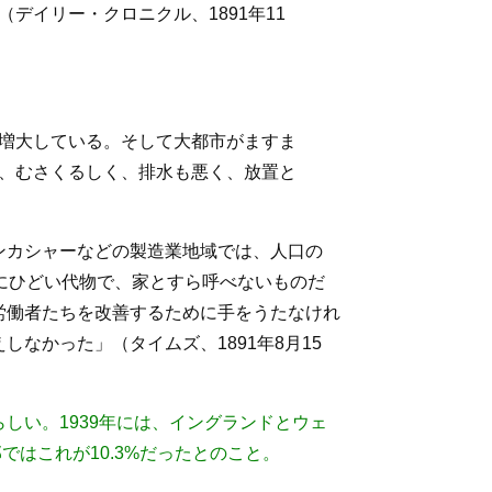
イリー・クロニクル、1891年11
増大している。そして大都市がますま
、むさくるしく、排水も悪く、放置と
ンカシャーなどの製造業地域では、人口の
にひどい代物で、家とすら呼べないものだ
労働者たちを改善するために手をうたなけれ
なかった」（タイムズ、1891年8月15
しい。1939年には、イングランドとウェ
ではこれが10.3%だったとのこと。