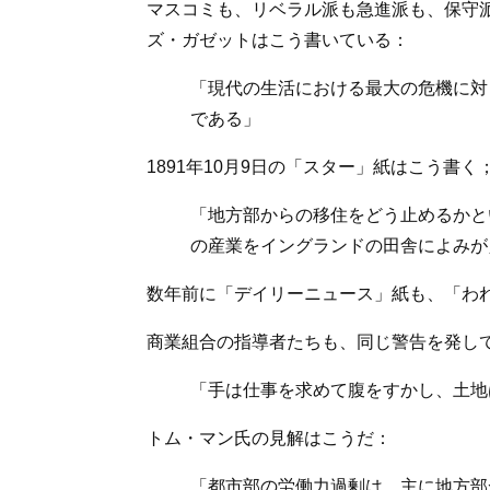
マスコミも、リベラル派も急進派も、保守派
ズ・ガゼットはこう書いている：
「現代の生活における最大の危機に対
である」
1891年10月9日の「スター」紙はこう書く
「地方部からの移住をどう止めるかと
の産業をイングランドの田舎によみが
数年前に「デイリーニュース」紙も、「わ
商業組合の指導者たちも、同じ警告を発し
「手は仕事を求めて腹をすかし、土地
トム・マン氏の見解はこうだ：
「都市部の労働力過剰は、主に地方部