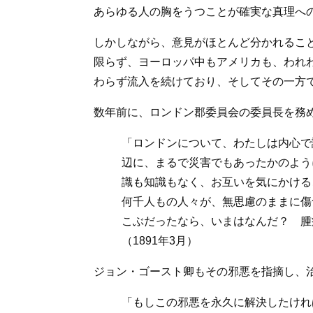
あらゆる人の胸をうつことが確実な真理へ
しかしながら、意見がほとんど分かれるこ
限らず、ヨーロッパ中もアメリカも、われ
わらず流入を続けており、そしてその一方
数年前に、ロンドン郡委員会の委員長を務
「
ロンドンについて、わたしは内心で
辺に、まるで災害でもあったかのよう
識も知識もなく、お互いを気にかける
何千人もの人々が、無思慮のままに傷
こぶだったなら、いまはなんだ？ 腫
（1891年3月）
ジョン・ゴースト卿もその邪悪を指摘し、
「もしこの邪悪を永久に解決したけれ