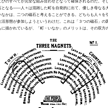
こびのすべてが完全な組み合わせとなって確保されるのだ。そ
石となる――人々は混雑した町を自発的に出て、優しき母なる
いなかは、二つの磁石と考えることができる。どちらも人々を
生活形態が参加しようというわけだ。これは「３つの磁石」の
もに描かれているが、「町・いなか」のメリットは、その双方