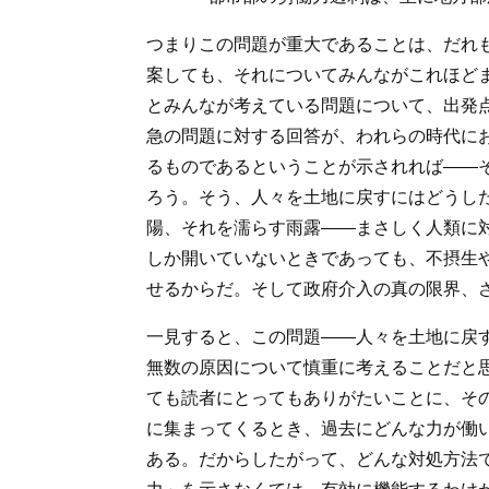
つまりこの問題が重大であることは、だれ
案しても、それについてみんながこれほど
とみんなが考えている問題について、出発
急の問題に対する回答が、われらの時代に
るものであるということが示されれば――
ろう。そう、人々を土地に戻すにはどうし
陽、それを濡らす雨露――まさしく人類に
しか開いていないときであっても、不摂生
せるからだ。そして政府介入の真の限界、
一見すると、この問題――人々を土地に戻
無数の原因について慎重に考えることだと
ても読者にとってもありがたいことに、そ
に集まってくるとき、過去にどんな力が働
ある。だからしたがって、どんな対処方法