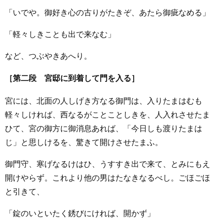
「いでや。御好き心の古りがたきぞ、あたら御疵なめる」
「軽々しきことも出で来なむ」
など、つぶやきあへり。
［第二段 宮邸に到着して門を入る］
宮には、北面の人しげき方なる御門は、入りたまはむも
軽々しければ、西なるがことことしきを、人入れさせたま
ひて、宮の御方に御消息あれば、「今日しも渡りたまは
じ」と思しけるを、驚きて開けさせたまふ。
御門守、寒げなるけはひ、うすすき出で来て、とみにもえ
開けやらず。これより他の男はたなきなるべし。ごほごほ
と引きて、
「錠のいといたく銹びにければ、開かず」