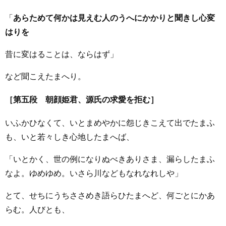
「
あらためて何かは見えむ人のうへにかかりと聞きし心変
はりを
昔に変はることは、ならはず」
など聞こえたまへり。
［第五段 朝顔姫君、源氏の求愛を拒む］
いふかひなくて、いとまめやかに怨じきこえて出でたまふ
も、いと若々しき心地したまへば、
「いとかく、世の例になりぬべきありさま、漏らしたまふ
なよ。ゆめゆめ。いさら川などもなれなれしや」
とて、せちにうちささめき語らひたまへど、何ごとにかあ
らむ。人びとも、