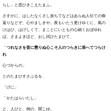
らし」と思ひきこえたまふ。
さすがに、はしたなくさし放ちてなどはあらぬ人伝ての御
返りなどぞ、心やましきや。夜もいたう更けゆくに、風の
けはひ、はげしくて、まことにいともの心細くおぼゆれ
ば、さまよきほど、おし拭ひたまひて、
「
つれなさを昔に懲りぬ心こそ人のつらきに添へてつらけ
れ
心づからの」
とのたまひすさぶるを、
「げに」
「かたはらいたし」
と、人びと、例の、聞こゆ。