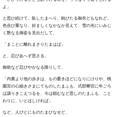
よ」
と思ひ続けて、臥したまへり。鈍びたる御衣どもなれど、
色合ひ重なり、好ましくなかなか見えて、雪の光にいみじ
く艶なる御姿を見出だして、
「まことに離れまさりたまはば」
と、忍びあへず思さる。
御前など忍びやかなる限りして、
「内裏より他の歩きは、もの憂きほどになりにけりや。桃
園宮の心細きさまにてものしたまふも、式部卿宮に年ごろ
は譲りきこえつるを、今は頼むなど思しのたまふも、こと
わりに、いとほしければ」
など、人びとにものたまひなせど、