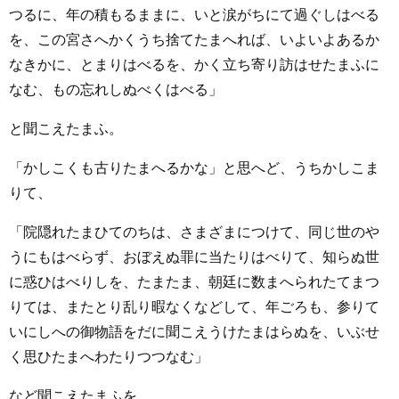
つるに、年の積もるままに、いと涙がちにて過ぐしはべる
を、この宮さへかくうち捨てたまへれば、いよいよあるか
なきかに、とまりはべるを、かく立ち寄り訪はせたまふに
なむ、もの忘れしぬべくはべる」
と聞こえたまふ。
「かしこくも古りたまへるかな」と思へど、うちかしこま
りて、
「院隠れたまひてのちは、さまざまにつけて、同じ世のや
うにもはべらず、おぼえぬ罪に当たりはべりて、知らぬ世
に惑ひはべりしを、たまたま、朝廷に数まへられたてまつ
りては、またとり乱り暇なくなどして、年ごろも、参りて
いにしへの御物語をだに聞こえうけたまはらぬを、いぶせ
く思ひたまへわたりつつなむ」
など聞こえたまふを、