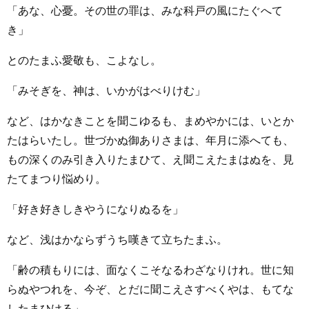
「あな、心憂。その世の罪は、みな科戸の風にたぐへて
き」
とのたまふ愛敬も、こよなし。
「みそぎを、神は、いかがはべりけむ」
など、はかなきことを聞こゆるも、まめやかには、いとか
たはらいたし。世づかぬ御ありさまは、年月に添へても、
もの深くのみ引き入りたまひて、え聞こえたまはぬを、見
たてまつり悩めり。
「好き好きしきやうになりぬるを」
など、浅はかならずうち嘆きて立ちたまふ。
「齢の積もりには、面なくこそなるわざなりけれ。世に知
らぬやつれを、今ぞ、とだに聞こえさすべくやは、もてな
したまひける」