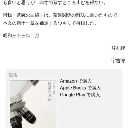
も多いと思うが、非才の致すところ止むを得ない。
附録「茶碗の曲線」は、茶道関係の雑誌に書いたもので、
本文の第十一章を補足するつもりで再録した。
昭和三十三年二月
於札幌
宇吉郎
広告
Amazon で購入
Apple Books で購入
Google Play で購入