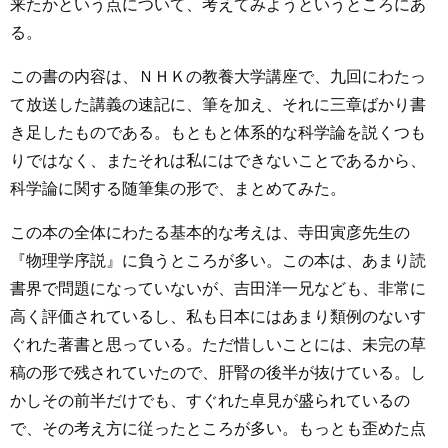
来たかという点について、考えてみようというところにあ
る。
この書の内容は、ＮＨＫの教養大学講座で、九回にわたっ
て放送した講義の速記に、筆を加え、それに三章ばかり書
き足したものである。もともと体系的な科学論を説くつも
りではなく、またそれは私にはできないことであるから、
科学論に関する随筆集の形で、まとめてみた。
この本の全体にわたる基本的な考えは、寺田寅彦先生の
『物理学序説』に負うところが多い。この本は、あまり読
書界で問題になっていないが、吉田洋一兄なども、非常に
高く評価されているし、私も日本にはあまり類例のないす
ぐれた著書と思っている。ただ惜しいことには、未完の草
稿の形で残されていたので、肝腎の後半が抜けている。し
かしその前半だけでも、すぐれた卓見が盛られているの
で、その考え方に従ったところが多い。もっとも歪めた点