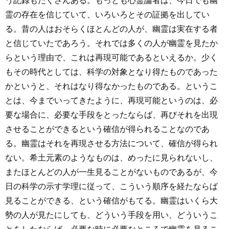
う記録もたくさんある。もっとも心霊論者は、今日でも幽
霊の存在を信じていて、いろいろとその証拠を出してい
る。昔の人はおそらくほとんどの人が、幽霊は実在する者
と信じていたであろう。それでは多くの人が幽霊を見たか
らという理由で、これは再現可能であるといえるか。少く
もその時代としては、科学の対象となり得たものであった
かというと、それはなり得なかったものである。というこ
とは、今までいってきたように、再現可能というのは、必
要な場合に、必要な手段をとったならば、再びそれを出現
させることができるという確信が得られることなのであ
る。幽霊はそれを再現させる方法について、確信が得られ
ない。希土元素のようなものは、めったに見られないし、
またほとんどの人が一生見ることがないものであるが、今
日の科学の示す学理に従って、こういう順序を経たならば
見ることができる、という確信がもてる。幽霊はいくら大
勢の人が見たにしても、どういう手段を用い、どういうこ