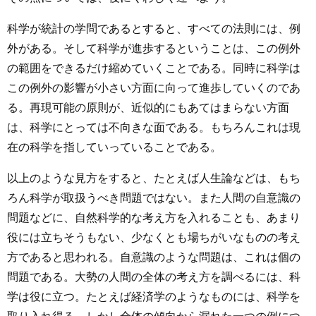
科学が統計の学問であるとすると、すべての法則には、例
外がある。そして科学が進歩するということは、この例外
の範囲をできるだけ縮めていくことである。同時に科学は
この例外の影響が小さい方面に向って進歩していくのであ
る。再現可能の原則が、近似的にもあてはまらない方面
は、科学にとっては不向きな面である。もちろんこれは現
在の科学を指していっていることである。
以上のような見方をすると、たとえば人生論などは、もち
ろん科学が取扱うべき問題ではない。また人間の自意識の
問題などに、自然科学的な考え方を入れることも、あまり
役には立ちそうもない、少なくとも場ちがいなものの考え
方であると思われる。自意識のような問題は、これは個の
問題である。大勢の人間の全体の考え方を調べるには、科
学は役に立つ。たとえば経済学のようなものには、科学を