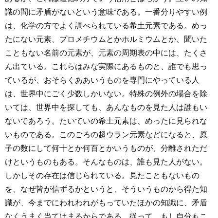
識の間に矛盾がないという意味である。一番分りやすい例
は、化学の方でよく調べられている希土元素である。めっ
たにない元素、プロメチウムとかホルミウムとか、聞いた
こともない名前の元素が、元素の周期表の中には、たくさ
ん出ている。これらはみな実際にあるものと、誰でも思っ
ているが、おそらくああいうものを専門にやっている人
は、世界中にごく少数しかいない。特殊の例外の場合を除
いては、世界中を探しても、あんなものを見た人は誰もい
ないであろう。たいていの希土元素は、めったに見られな
いものである。このごろの超ウラン元素などになると、原
子の数にして何十とか何百とかいうものが、分離されただ
けというものもある。そんなものは、誰も見た人がない。
しかしその存在は信じられている。見たこともないもの
を、なぜ皆が信ずるかというと、そういうものから得た知
識が、今までにわれわれがもっていたほかの知識に、矛盾
なくうまく当てはまるからである。従って、もし自分もこ