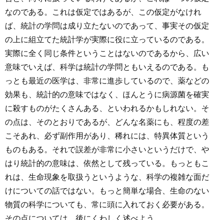
なのである。これは仮定ではあるが、この仮定がなけれ
ば、統計の学問は成り立たないのであって、事実その仮定
の上に組立てた統計学が実際に役に立っているのである。
実際に全く同じ条件ということはないのであるから、広い
意味でいえば、科学は統計の学問ともいえるのである。も
っとも最近の医学は、非常に進歩しているので、薬などの
効果も、統計的の意味ではなく、ほんとうに病源菌を確実
に殺すものがたくさんある、といわれるかもしれない。そ
の点は、そのとおりであるが、どんな名薬にも、程度の差
こそあれ、必ず副作用があり、稀れには、特異体質という
ものもある。それで誤差が非常に小さいというだけで、や
はり統計的の意味は、依然として残っている。もっともこ
れは、生命現象を取扱うというような、科学の複雑な面だ
けについての話ではない。もっと簡単な場合、生命のない
物質の科学についても、常に頭に入れておく必要がある。
その点については、後にくわしく述べよう。