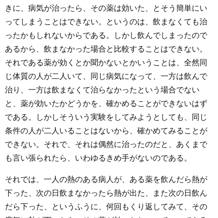
きに、病気が治ったら、その薬は効いた、とそう簡単にい
ってしまうことはできない。というのは、飲まなくても治
ったかもしれないからである。しかし飲んでしまったので
あるから、飲まなかった場合と比較することはできない。
それである薬が効くとか聞かないとかいうことは、全然同
じ体質の人が二人いて、同じ病気になって、一方は飲んで
治り、一方は飲まなくて治らなかったという場合でない
と、薬が効いたかどうかを、確かめることができないはず
である。しかしそういう実験をしてみようとしても、同じ
条件の人が二人いることはないから、確かめてみることが
できない。それで、それは偶然に治ったのだと、あくまで
も言い張られたら、いわゆるきめ手がないのである。
それでは、一人の熱のある病人が、ある薬を飲んだら熱が
下った、次の日飲まなかったら熱が出た、また次の日飲ん
だら下った、というふうに、何回もくり返してみて、その