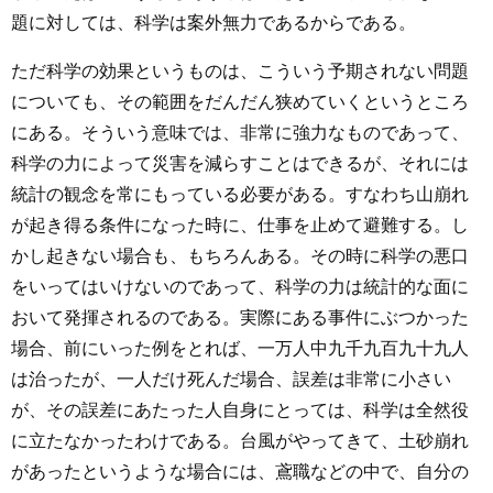
題に対しては、科学は案外無力であるからである。
ただ科学の効果というものは、こういう予期されない問題
についても、その範囲をだんだん狭めていくというところ
にある。そういう意味では、非常に強力なものであって、
科学の力によって災害を減らすことはできるが、それには
統計の観念を常にもっている必要がある。すなわち山崩れ
が起き得る条件になった時に、仕事を止めて避難する。し
かし起きない場合も、もちろんある。その時に科学の悪口
をいってはいけないのであって、科学の力は統計的な面に
おいて発揮されるのである。実際にある事件にぶつかった
場合、前にいった例をとれば、一万人中九千九百九十九人
は治ったが、一人だけ死んだ場合、誤差は非常に小さい
が、その誤差にあたった人自身にとっては、科学は全然役
に立たなかったわけである。台風がやってきて、土砂崩れ
があったというような場合には、鳶職などの中で、自分の