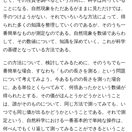
して、その性質を調べるという方向に、科学は向っている
ことになる。自然現象をただあるがままに見ただけでは、
手のつけようがない。それでいろいろな方法によって、得
られた多くの知識を整理していくのであるが、そのうち一
番簡単なものが測定なのである。自然現象を数値であらわ
して、その数値について、知識を深めていく。これが科学
の基礎となっている方法である。
この方法について、検討してみるために、そのうちでも一
番簡単な場合、すなわち「ものの長さを測る」という問題
について考えてみよう。今あるものの長さを測った場合
に、ある単位とくらべてみて、何倍あったかという数値が
得られたとする。その価がほんとうかどうかということ
は、誰がそのものについて、同じ方法で測ってみても、い
つでも同じ価が出るかどうかということである。それで測
定という、自然科学における一番基本的で単純な操作は、
何べんでもくり返して測ってみることができるということ