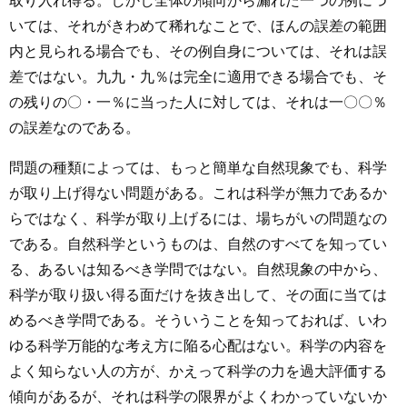
取り入れ得る。しかし全体の傾向から漏れた一つの例につ
いては、それがきわめて稀れなことで、ほんの誤差の範囲
内と見られる場合でも、その例自身については、それは誤
差ではない。九九・九％は完全に適用できる場合でも、そ
の残りの〇・一％に当った人に対しては、それは一〇〇％
の誤差なのである。
問題の種類によっては、もっと簡単な自然現象でも、科学
が取り上げ得ない問題がある。これは科学が無力であるか
らではなく、科学が取り上げるには、場ちがいの問題なの
である。自然科学というものは、自然のすべてを知ってい
る、あるいは知るべき学問ではない。自然現象の中から、
科学が取り扱い得る面だけを抜き出して、その面に当ては
めるべき学問である。そういうことを知っておれば、いわ
ゆる科学万能的な考え方に陥る心配はない。科学の内容を
よく知らない人の方が、かえって科学の力を過大評価する
傾向があるが、それは科学の限界がよくわかっていないか