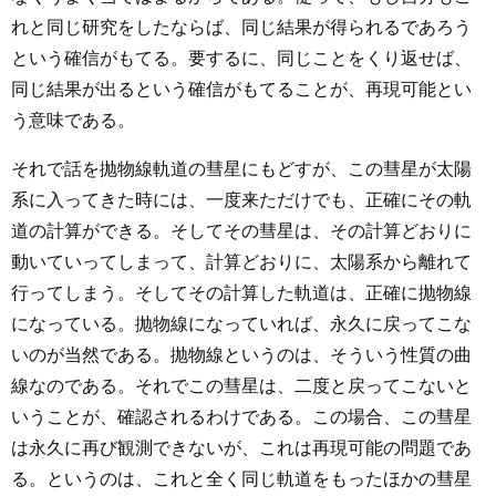
れと同じ研究をしたならば、同じ結果が得られるであろう
という確信がもてる。要するに、同じことをくり返せば、
同じ結果が出るという確信がもてることが、再現可能とい
う意味である。
それで話を抛物線軌道の彗星にもどすが、この彗星が太陽
系に入ってきた時には、一度来ただけでも、正確にその軌
道の計算ができる。そしてその彗星は、その計算どおりに
動いていってしまって、計算どおりに、太陽系から離れて
行ってしまう。そしてその計算した軌道は、正確に抛物線
になっている。抛物線になっていれば、永久に戻ってこな
いのが当然である。抛物線というのは、そういう性質の曲
線なのである。それでこの彗星は、二度と戻ってこないと
いうことが、確認されるわけである。この場合、この彗星
は永久に再び観測できないが、これは再現可能の問題であ
る。というのは、これと全く同じ軌道をもったほかの彗星