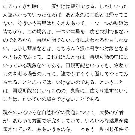
に入ってきた時に、一度だけは観測できる。しかしいった
ん遠ざかっていったならば、あと永久に二度とは帰ってこ
ない。そういう彗星はたくさんあって、一つ一つの軌道は
皆ちがう。この場合は、一つの彗星を二度と観測できない
のであるから、再現可能でないように思われるかもしれな
い。しかし彗星などは、もちろん立派に科学の対象となる
べきものであって、これはほんとうは、再現可能の中には
いっている現象なのである。再現可能といっても、物差で
ものを測る場合のように、誰でもすぐくり返してやってみ
られることと思っては、いけないのである。ということ
は、再現可能とはいうものの、実際に二度くり返すという
ことは、たいていの場合できないことである。
現在のいろいろな自然科学の問題について、大勢の学者
が、あらゆる方面で研究をしていて、いろいろな結果が発
表されている。ああいうものを、一々もう一度同じ条件で