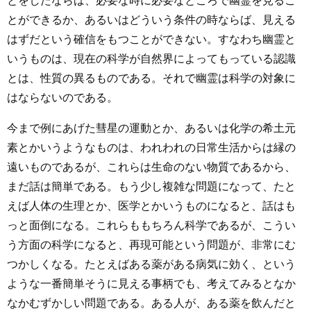
とをしたならば、必要な時に必要なところで幽霊を見るこ
とができるか、あるいはどういう条件の時ならば、見える
はずだという確信をもつことができない。すなわち幽霊と
いうものは、現在の科学が自然界によってもっている認識
とは、性質の異るものである。それで幽霊は科学の対象に
はならないのである。
今まで例にあげた彗星の運動とか、あるいは化学の希土元
素とかいうようなものは、われわれの日常生活からは縁の
遠いものであるが、これらは生命のない物質であるから、
まだ話は簡単である。もう少し複雑な問題になって、たと
えば人体の生理とか、医学とかいうものになると、話はも
っと面倒になる。これらももちろん科学であるが、こうい
う方面の科学になると、再現可能という問題が、非常にむ
つかしくなる。たとえばある薬がある病気に効く、という
ような一番簡単そうに見える事柄でも、考えてみるとなか
なかむずかしい問題である。ある人が、ある薬を飲んだと