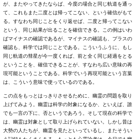
が、またやってきたならば、今度の場合と同じ軌道を通っ
て、これもまた二度とは帰ってこない、という確信がもて
る。すなわち同じことをくり返せば、二度と帰ってこない
という、同じ結果が出ることを確信できる。この例はいわ
ばマイナスの確認であるが、マイナスの確認も、プラスの
確認も、科学では同じことである。こういうふうに、もし
同じ軌道の彗星が今一度くれば、前と全く同じ経過をとる
ということを、確信できることが、すなわち広い意味の再
現可能ということである。科学でいう再現可能という言葉
は、こういう意味で使っているのである。
この点をもっとはっきりさせるために、幽霊の問題を取り
上げてみよう。幽霊は科学の対象になるか、といえば、誰
でも一言の下に、否というであろう。そして現在の科学で
は、幽霊は対象として取り上げられていない。しかし昔は
大勢の人たちが、幽霊を見たといっているし、またそうい