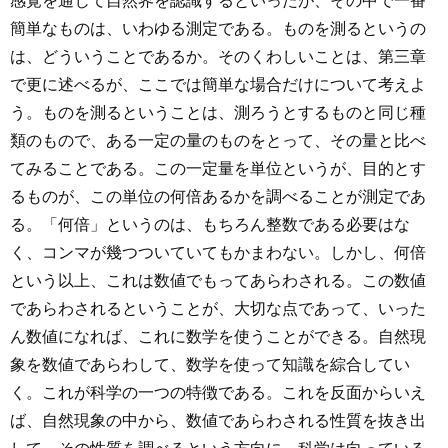
感覚を通じて自然界を認識するといったが、その中で一番
簡単なものは、いわゆる測定である。ものを測るというの
は、どういうことであるか。そのくわしいことは、第三章
で更に述べるが、ここでは簡単な場合だけについて考えよ
う。ものを測るということは、測ろうとするものと同じ種
類のもので、ある一定の量のものをとって、その量と比べ
てみることである。この一定量を単位というが、目的とす
るものが、この単位の何倍あるかを調べることが測定であ
る。「何倍」というのは、もちろん整数である必要はな
く、コンマが幾つついていてもかまわない。しかし、何倍
という以上、これは数値でもってあらわされる。この数値
であらわされるということが、大切な点であって、いった
ん数値になれば、これに数学を使うことができる。自然現
象を数値であらわして、数学を使って知識を綜合してい
く。これが科学の一つの特徴である。これを反面からいえ
ば、自然現象の中から、数値であらわされる性質を抜き出