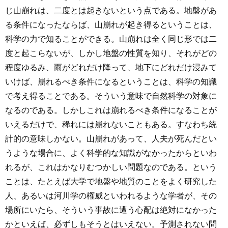
じ山崩れは、二度とは起きないという点である。地盤があ
る条件になったならば、山崩れが起き得るということは、
科学の力で知ることができる。山崩れは全く同じ形では二
度と起こらないが、しかし地盤の性質を知り、それがどの
程度ゆるみ、雨がどれだけ降って、地下にどれだけ浸みて
いけば、崩れるべき条件になるということは、科学の知識
で考え得ることである。そういう意味で自然科学の対象に
なるのである。しかしこれは崩れるべき条件になることが
いえるだけで、稀れには崩れないこともある。すなわち統
計的の意味しかない。山崩れがあって、人夫が死んだとい
うような場合に、よく科学的な知識がなかったからといわ
れるが、これはかなりむつかしい問題なのである。という
ことは、たとえば大学で地盤や地質のことをよく研究した
人、あるいは河川学の権威といわれるような学者が、その
場所にいたら、そういう事故に遭う心配は絶対になかった
かといえば、必ずしもそうとはいえない。予測されない問