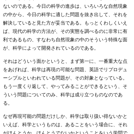
ないのである。今日の科学の進歩は、いろいろな自然現象
の中から、今日の科学に適した問題を抜き出して、それを
解決していると見た方が妥当である。もっとくわしくいえ
ば、現代の科学の方法が、その実態を調べるのに非常に有
利であるもの、すなわち自然現象の中のそういう特殊な面
が、科学によって開発されているのである。
それはどういう面かというと、まず第一に、一番重大な点
をあげれば、科学は再現の可能な問題、英語でリプロデュ
ーシブルといわれている問題が、その対象となっている。
もう一度くり返して、やってみることができるという、そ
ういう問題についてのみ、科学は成り立つものなのであ
る。
なぜ再現可能の問題だけしか、科学は取り扱い得ないかと
いえば、科学というものは、あることをいう場合に、それ
がほんとうか、ほんとうでないかということをいう学問で