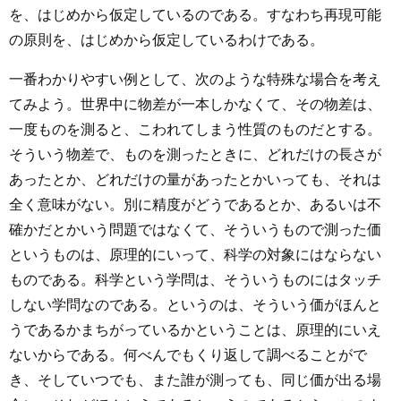
を、はじめから仮定しているのである。すなわち再現可能
の原則を、はじめから仮定しているわけである。
一番わかりやすい例として、次のような特殊な場合を考え
てみよう。世界中に物差が一本しかなくて、その物差は、
一度ものを測ると、こわれてしまう性質のものだとする。
そういう物差で、ものを測ったときに、どれだけの長さが
あったとか、どれだけの量があったとかいっても、それは
全く意味がない。別に精度がどうであるとか、あるいは不
確かだとかいう問題ではなくて、そういうもので測った価
というものは、原理的にいって、科学の対象にはならない
ものである。科学という学問は、そういうものにはタッチ
しない学問なのである。というのは、そういう価がほんと
うであるかまちがっているかということは、原理的にいえ
ないからである。何べんでもくり返して調べることがで
き、そしていつでも、また誰が測っても、同じ価が出る場