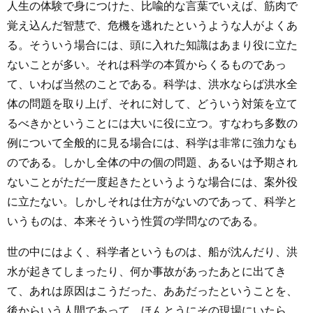
人生の体験で身につけた、比喩的な言葉でいえば、筋肉で
覚え込んだ智慧で、危機を逃れたというような人がよくあ
る。そういう場合には、頭に入れた知識はあまり役に立た
ないことが多い。それは科学の本質からくるものであっ
て、いわば当然のことである。科学は、洪水ならば洪水全
体の問題を取り上げ、それに対して、どういう対策を立て
るべきかということには大いに役に立つ。すなわち多数の
例について全般的に見る場合には、科学は非常に強力なも
のである。しかし全体の中の個の問題、あるいは予期され
ないことがただ一度起きたというような場合には、案外役
に立たない。しかしそれは仕方がないのであって、科学と
いうものは、本来そういう性質の学問なのである。
世の中にはよく、科学者というものは、船が沈んだり、洪
水が起きてしまったり、何か事故があったあとに出てき
て、あれは原因はこうだった、ああだったということを、
後からいう人間であって、ほんとうにその現場にいたら、