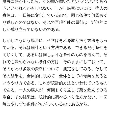
度毎に熱が下ったら、その薬が効いたといっていいであろ
うといわれるかもしれない。しかし厳密にいえば、病人の
身体は、一日毎に変化しているので、同じ条件で何回もく
り返したのではない。それで再現可能の原則は、近似的に
しか成り立っていないのである。
しかしこういう場合に、科学はそれを取り扱う方法をもっ
ている。それは統計という方法である。できるだけ条件を
同じくして、あるいは同じような条件のものを選んで、そ
れでも決められない条件の方は、そのままにしておいて、
そのかわり多数の資料について、測定をしてみる。そして
その結果を、全体的に眺めて、全体としての傾向を見ると
いうやり方である。これが統計的方法といわれているもの
である。一人の病人が、何回もくり返して薬を飲んでみる
場合、その結果は、統計的に調べるより仕方がない。一回
毎に少しずつ条件がちがっているのであるから。