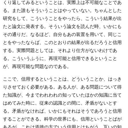
くり返してみるということは、実際上は不可能なことであ
る。また誰もそういうことはやっていない。ちゃんとした
研究をして、こういうことをやったら、こういう結果が出
たと論文に発表する。そういう論文を読んだ時、いかにも
その通りだ、なるほど、自分もあの装置を用いて、同じこ
とをやったならば、このとおりの結果が出るだろうと信用
する。実際問題としては、それより仕方がないわけであ
る。こういうふうに、再現可能と信用できるということ
が、再現可能な問題なのである。
ここで、信用するということは、どういうことか、はっき
りさせておく必要がある。ある人が、ある問題について得
た知識が、今までわれわれの知っていたほかの知識に当て
はめてみた時に、従来の認識との間に、矛盾がないとす
る。矛盾がなければ、いかにもそれはそうであろうと信用
することができる。科学の世界にも、信用ということばが
あるが、これは道徳の方でいう信用とはちがう。互いの知