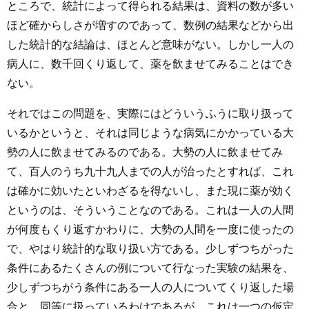
ところで、統計によって得られる結果は、資料の数が多い
ほど確からしさが増すのであって、数例の結果などから出
した統計的な結論は、ほとんど意味がない。しかし一人の
病人に、数千回くり返して、薬を飲ませてみることはでき
ない。
それではこの問題を、実際にはどういうふうに取り扱って
いるかというと、それは同じような病気にかかっている大
勢の人に飲ませてみるのである。大勢の人に飲ませてみ
て、百人のうち九十九人までの人が治ったとすれば、これ
は確かに効いたといわざるを得ないし、また現に薬が効く
というのは、そういうことなのである。これは一人の人間
が何度もくり返すかわりに、大勢の人間を一度に使ったの
で、やはり統計的な取り扱い方である。少しずつちがった
条件にあるたくさんの例について行なった実験の結果を、
少しずつちがう条件にある一人の人についてくり返した場
合と、同等に扱っているわけであるが、これは一つの仮定