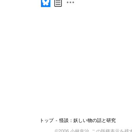
トップ
怪談：妖しい物の話と研究
©2006 小林幸治. この版権表