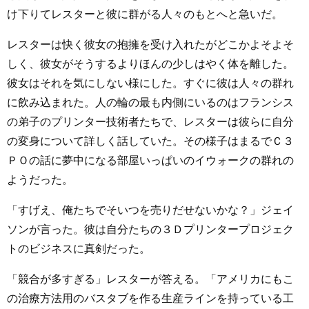
け下りてレスターと彼に群がる人々のもとへと急いだ。
レスターは快く彼女の抱擁を受け入れたがどこかよそよそ
しく、彼女がそうするよりほんの少しはやく体を離した。
彼女はそれを気にしない様にした。すぐに彼は人々の群れ
に飲み込まれた。人の輪の最も内側にいるのはフランシス
の弟子のプリンター技術者たちで、レスターは彼らに自分
の変身について詳しく話していた。その様子はまるでＣ３
ＰＯの話に夢中になる部屋いっぱいのイウォークの群れの
ようだった。
「すげえ、俺たちでそいつを売りだせないかな？」ジェイ
ソンが言った。彼は自分たちの３Ｄプリンタープロジェク
トのビジネスに真剣だった。
「競合が多すぎる」レスターが答える。「アメリカにもこ
の治療方法用のバスタブを作る生産ラインを持っている工