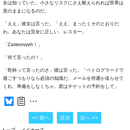
女は知っていた。小さなリスクにさえ耐えられれば世界は
意のままになるのだ。
「ええ」彼女は言った。「ええ、まったくそのとおりだ
わ。あなたは完全に正しい、レスター」
「Zasterovyeh！」
「何て言ったの！」
「乾杯って言ったのさ」彼は言った。「ペトログラードで
過ごすつもりなら必須の知識だ。メールを何通か送らせて
くれ。準備をしなくちゃ。君はチケットの予約をして」
<< 前へ
目次
次へ >>
トップ
メイカーズ