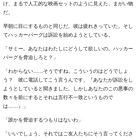
け、まるで人工的な映画セットのように見えた。まがい物
だ。
早朝に目にするものと同じだ。彼は疲れきっていた。そし
てハッカーバーグは訴訟を始めようとしている。
「サミー。あなたはわたしにどうして欲しいの。ハッカー
バーグを脅迫しろと？」
「わからない……そうですね。こういうのはどうでしょ
う？ 彼に電話してこう言うんです。『あなたが訴訟をし
ようとしていると聞きました。しかしあなたのこの悪事の
数々を前にするとそれは言行不一致というもので
は……』」
「誰かを脅迫するつもりはないわ」
「いいでしょう。それではご友人たちにそう言ってくださ