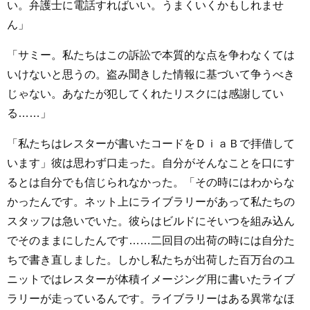
い。弁護士に電話すればいい。うまくいくかもしれませ
ん」
「サミー。私たちはこの訴訟で本質的な点を争わなくては
いけないと思うの。盗み聞きした情報に基づいて争うべき
じゃない。あなたが犯してくれたリスクには感謝してい
る……」
「私たちはレスターが書いたコードをＤｉａＢで拝借して
います」彼は思わず口走った。自分がそんなことを口にす
るとは自分でも信じられなかった。「その時にはわからな
かったんです。ネット上にライブラリーがあって私たちの
スタッフは急いでいた。彼らはビルドにそいつを組み込ん
でそのままにしたんです……二回目の出荷の時には自分た
ちで書き直しました。しかし私たちが出荷した百万台のユ
ニットではレスターが体積イメージング用に書いたライブ
ラリーが走っているんです。ライブラリーはある異常なほ