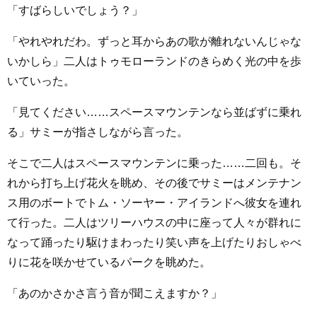
「すばらしいでしょう？」
「やれやれだわ。ずっと耳からあの歌が離れないんじゃな
いかしら」二人はトゥモローランドのきらめく光の中を歩
いていった。
「見てください……スペースマウンテンなら並ばずに乗れ
る」サミーが指さしながら言った。
そこで二人はスペースマウンテンに乗った……二回も。そ
れから打ち上げ花火を眺め、その後でサミーはメンテナン
ス用のボートでトム・ソーヤー・アイランドへ彼女を連れ
て行った。二人はツリーハウスの中に座って人々が群れに
なって踊ったり駆けまわったり笑い声を上げたりおしゃべ
りに花を咲かせているパークを眺めた。
「あのかさかさ言う音が聞こえますか？」