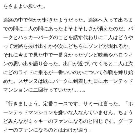
をさまよい歩いた。
迷路の中で何かが起きたようだった。迷路へ入って出るま
での間に二人の間にあったよそよそしさが消えたのだ。パ
ークとハッカーバーグのことを話す代わりに二人はどうや
って迷路を抜け出すかや次にどちらにゾンビが現れるか、
それに今まで見た中で一番良かったゾンビ映画やハロウィ
ンの思い出を語り合った。出口が近づいてくると二人は次
にどのライドに乗るが一番いいのかについて作戦を練り始
めた。スザンヌは既にパークに到着した日にホーンテッド
マンションに二回行っていたが……。
「行きましょう。定番コースです」サミーは言った。「ホ
ーンテッドマンションを嫌いな人なんていません。ちょう
どみんながミッキーのファンになるのと同じです。グーフ
ィーのファンになるのとはわけが違う」