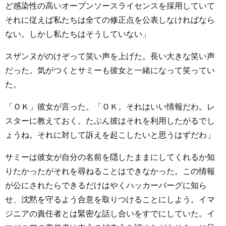
ど感染性の高いオープンソースライセンスを採用していて
それに従えば私たちは全ての修正点を公表しなければなら
ない。しかし私たちはそうしていない」
スザンヌがのけぞって笑い声を上げた。長い大きな笑い声
だった。気がつくとサミーも彼女と一緒になって笑ってい
た。
「ＯＫ」彼女が言った。「ＯＫ。それはいい情報だわ。レ
スターに教えておく。たぶん彼はそれを利用したがるでし
ょうね。それに対して訴えを起こしたいと思うはずだわ」
サミーは彼女が自分の名前を隠したままにしてくれるか知
りたかったがそれを尋ねることはできなかった。この情報
が公にされたらできるだけはやくハッカーバーグに知ら
せ、沈黙を守るよう合意を取りつけることにしよう。イマ
ジニアの責任者とは緊密な話し合いをすでにしていた。イ