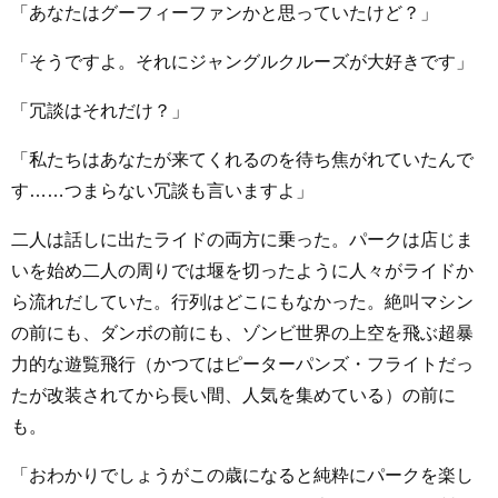
「あなたはグーフィーファンかと思っていたけど？」
「そうですよ。それにジャングルクルーズが大好きです」
「冗談はそれだけ？」
「私たちはあなたが来てくれるのを待ち焦がれていたんで
す……つまらない冗談も言いますよ」
二人は話しに出たライドの両方に乗った。パークは店じま
いを始め二人の周りでは堰を切ったように人々がライドか
ら流れだしていた。行列はどこにもなかった。絶叫マシン
の前にも、ダンボの前にも、ゾンビ世界の上空を飛ぶ超暴
力的な遊覧飛行（かつてはピーターパンズ・フライトだっ
たが改装されてから長い間、人気を集めている）の前に
も。
「おわかりでしょうがこの歳になると純粋にパークを楽し