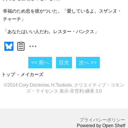
幸福のため息を彼がついた。「愛しているよ。スザンヌ・
チャーチ」
「あなたはいい人だわ。レスター・バンクス」
<< 前へ
目次
次へ >>
トップ
メイカーズ
©2014 Cory Doctorow, H.Tsubota. クリエイティブ・コモン
ズ・ライセンス 表示-非営利-継承 3.0
プライバシーポリシー
Powered by Open Shelf