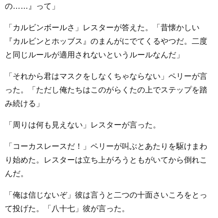
の……』って」
「カルビンボールさ」レスターが答えた。「昔懐かしい
『カルビンとホッブス』のまんがにでてくるやつだ。二度
と同じルールが適用されないというルールなんだ」
「それから君はマスクをしなくちゃならない」ペリーが言
った。「ただし俺たちはこのがらくたの上でステップを踏
み続ける」
「周りは何も見えない」レスターが言った。
「コーカスレースだ！」ペリーが叫ぶとあたりを駆けまわ
り始めた。レスターは立ち上がろうともがいてから倒れこ
んだ。
「俺は信じないぞ」彼は言うと二つの十面さいころをとっ
て投げた。「八十七」彼が言った。