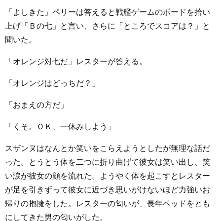
「よしきた」ペリーは答えると戦艦ゲームのボードを拾い
上げ「Ｂの七」と言い、さらに「ところでスコアは？」と
聞いた。
「オレンジ対七だ」レスターが答える。
「オレンジはどっちだ？」
「おまえの方だ」
「くそ。ＯＫ、一休みしよう」
スザンヌはなんとか笑いをこらえようとしたが無理な話だ
った。とうとう体を二つに折り曲げて彼女は笑い出し、笑
い涙が彼女の顔を流れた。ようやく体を起こすとレスター
が足を引きずって彼女に近づき思いがけないほど力強いお
帰りの抱擁をした。レスターの匂いが、長年ベッドをとも
にしてきた男の匂いがした。