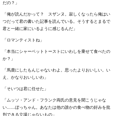
だの？」
「俺が読んだかって？ スザンヌ。寂しくなったら俺はい
つだって君の書いた記事を読んでいる。そうするとまるで
君と一緒に家にいるように感じるんだ」
「ロマンティストね」
「本当にシャーベットトーストにいわしを乗せて食べたの
か？」
「馬鹿にしたもんじゃないわよ。思ったよりおいしい。い
え、かなりおいしいわ」
「そいつは君に任せた」
「ムッソ・アンド・フランク両氏の意見を聞こうじゃな
い……ぼっちゃん。あなたは他の誰かの食べ物の好みを批
判できる立場じゃないもの」