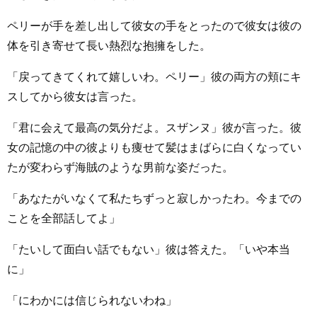
ペリーが手を差し出して彼女の手をとったので彼女は彼の
体を引き寄せて長い熱烈な抱擁をした。
「戻ってきてくれて嬉しいわ。ペリー」彼の両方の頬にキ
スしてから彼女は言った。
「君に会えて最高の気分だよ。スザンヌ」彼が言った。彼
女の記憶の中の彼よりも痩せて髪はまばらに白くなってい
たが変わらず海賊のような男前な姿だった。
「あなたがいなくて私たちずっと寂しかったわ。今までの
ことを全部話してよ」
「たいして面白い話でもない」彼は答えた。「いや本当
に」
「にわかには信じられないわね」