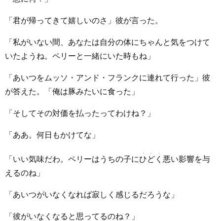
「君が帰ってきて嬉しいのさ」彼が言った。
「私がいない間、あなたは自分の体にちゃんと気をつけて
いたようね。ペリーと一緒にいた時もね」
「あいつをムッソ・アンド・フランクに連れて行った」彼
が答えた。「俺は豚みたいに食った」
「そしてその対価を払ったってわけね？」
「ああ。何日もかけてな」
「いい気味だわ。ペリーはうちの子に
ひどく
悪い影響を与
えるのね」
「あいつがいなくなれば寂しく感じるだろうな」
「彼がいなくなると思ってるのね？」