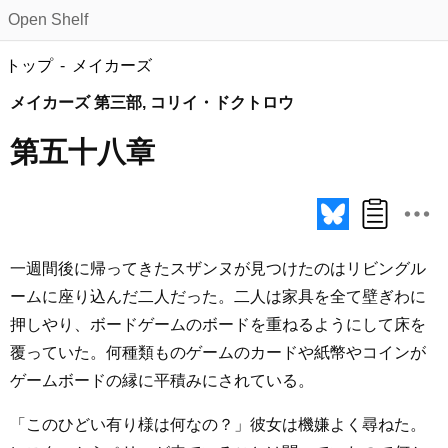
Open Shelf
トップ
メイカーズ
メイカーズ 第三部, コリイ・ドクトロウ
第五十八章
一週間後に帰ってきたスザンヌが見つけたのはリビングル
ームに座り込んだ二人だった。二人は家具を全て壁ぎわに
押しやり、ボードゲームのボードを重ねるようにして床を
覆っていた。何種類ものゲームのカードや紙幣やコインが
ゲームボードの縁に平積みにされている。
「このひどい有り様は何なの？」彼女は機嫌よく尋ねた。