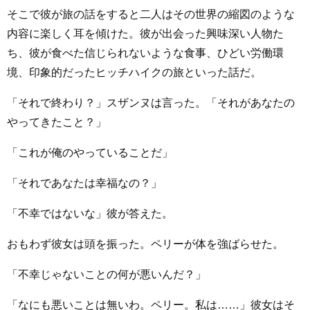
そこで彼が旅の話をすると二人はその世界の縮図のような
内容に楽しく耳を傾けた。彼が出会った興味深い人物た
ち、彼が食べた信じられないような食事、ひどい労働環
境、印象的だったヒッチハイクの旅といった話だ。
「それで終わり？」スザンヌは言った。「それがあなたの
やってきたこと？」
「これが俺のやっていることだ」
「それであなたは幸福なの？」
「不幸ではないな」彼が答えた。
おもわず彼女は頭を振った。ペリーが体を強ばらせた。
「不幸じゃないことの何が悪いんだ？」
「なにも悪いことは無いわ。ペリー。私は……」彼女はそ