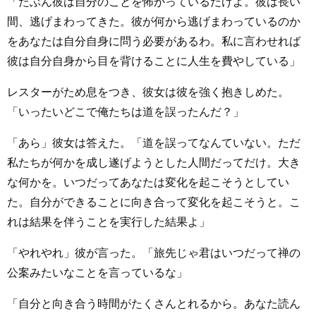
「たぶん彼は自分のことを怖がっているだけよ。彼は長い
間、逃げまわってきた。彼が何から逃げまわっているのか
をあなたは自分自身に問う必要があるわ。私に言わせれば
彼は自分自身から目を背けることに人生を費やしている」
レスターがため息をつき、彼女は彼を強く抱きしめた。
「いったいどこで俺たちは道を誤ったんだ？」
「あら」彼女は答えた。「道を誤ってなんていない。ただ
私たちが何かを成し遂げようとした人間だってだけ。大き
な何かを。いつだってあなたは変化を起こそうとしてい
た。自分ができることに向き合って変化を起こそうと。こ
れは結果を伴うことを実行した結果よ」
「やれやれ」彼が言った。「旅先じゃ君はいつだって禅の
公案みたいなことを言っているな」
「自分と向き合う時間がたくさんとれるから。あなた読ん