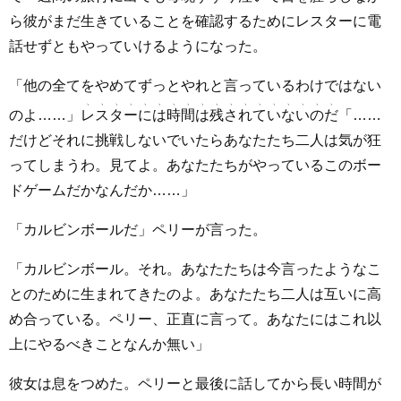
ら彼がまだ生きていることを確認するためにレスターに電
話せずともやっていけるようになった。
「他の全てをやめてずっとやれと言っているわけではない
のよ……」
レスターには時間は残されていないのだ
「……
だけどそれに挑戦しないでいたらあなたたち二人は気が狂
ってしまうわ。見てよ。あなたたちがやっているこのボー
ドゲームだかなんだか……」
「カルビンボールだ」ペリーが言った。
「カルビンボール。それ。あなたたちは今言ったようなこ
とのために生まれてきたのよ。あなたたち二人は互いに高
め合っている。ペリー、正直に言って。あなたにはこれ以
上にやるべきことなんか無い」
彼女は息をつめた。ペリーと最後に話してから長い時間が