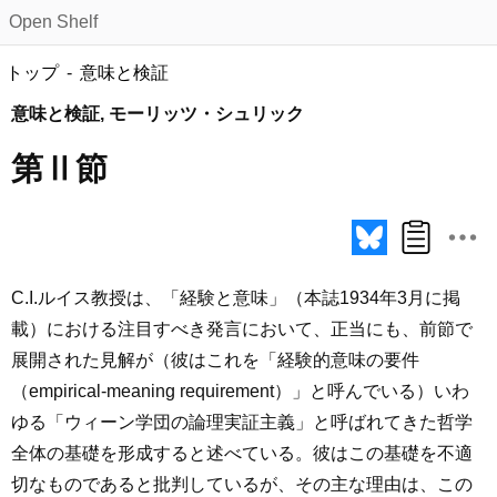
Open Shelf
トップ
意味と検証
意味と検証, モーリッツ・シュリック
第Ⅱ節
C.I.ルイス教授は、「経験と意味」（本誌1934年3月に掲
載）における注目すべき発言において、正当にも、前節で
展開された見解が（彼はこれを「経験的意味の要件
（empirical-meaning requirement）」と呼んでいる）いわ
ゆる「ウィーン学団の論理実証主義」と呼ばれてきた哲学
全体の基礎を形成すると述べている。彼はこの基礎を不適
切なものであると批判しているが、その主な理由は、この