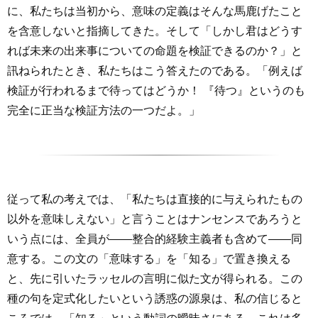
に、私たちは当初から、意味の定義はそんな馬鹿げたこと
を含意しないと指摘してきた。そして「しかし君はどうす
れば未来の出来事についての命題を検証できるのか？」と
訊ねられたとき、私たちはこう答えたのである。「例えば
検証が行われるまで待ってはどうか！ 『待つ』というのも
完全に正当な検証方法の一つだよ。」
従って私の考えでは、「私たちは直接的に与えられたもの
以外を意味しえない」と言うことはナンセンスであろうと
いう点には、全員が――整合的経験主義者も含めて――同
意する。この文の「意味する」を「知る」で置き換える
と、先に引いたラッセルの言明に似た文が得られる。この
種の句を定式化したいという誘惑の源泉は、私の信じると