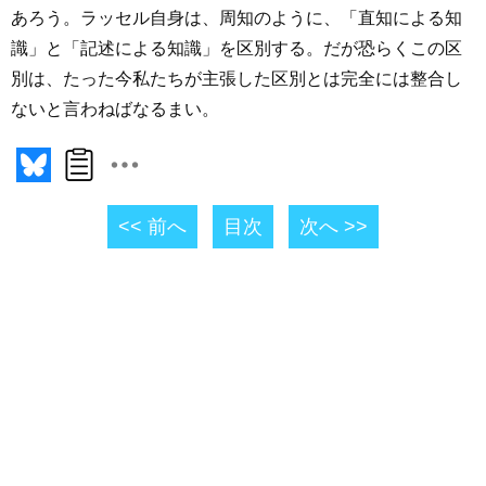
あろう。ラッセル自身は、周知のように、「直知による知
識」と「記述による知識」を区別する。だが恐らくこの区
別は、たった今私たちが主張した区別とは完全には整合し
ないと言わねばなるまい。
<< 前へ
目次
次へ >>