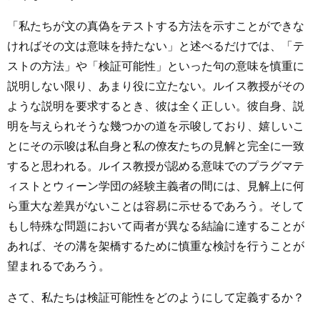
「私たちが文の真偽をテストする方法を示すことができな
ければその文は意味を持たない」と述べるだけでは、「テ
ストの方法」や「検証可能性」といった句の意味を慎重に
説明しない限り、あまり役に立たない。ルイス教授がその
ような説明を要求するとき、彼は全く正しい。彼自身、説
明を与えられそうな幾つかの道を示唆しており、嬉しいこ
とにその示唆は私自身と私の僚友たちの見解と完全に一致
すると思われる。ルイス教授が認める意味でのプラグマテ
ィストとウィーン学団の経験主義者の間には、見解上に何
ら重大な差異がないことは容易に示せるであろう。そして
もし特殊な問題において両者が異なる結論に達することが
あれば、その溝を架橋するために慎重な検討を行うことが
望まれるであろう。
さて、私たちは検証可能性をどのようにして定義するか？