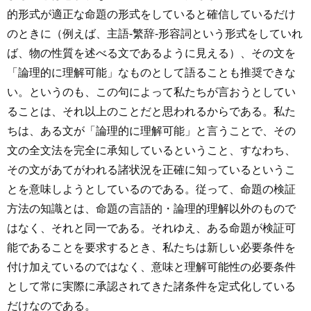
的形式が適正な命題の形式をしていると確信しているだけ
のときに（例えば、主語-繁辞-形容詞という形式をしていれ
ば、物の性質を述べる文であるように見える）、その文を
「論理的に理解可能」なものとして語ることも推奨できな
い。というのも、この句によって私たちが言おうとしてい
ることは、それ以上のことだと思われるからである。私た
ちは、ある文が「論理的に理解可能」と言うことで、その
文の全文法を完全に承知しているということ、すなわち、
その文があてがわれる諸状況を正確に知っているというこ
とを意味しようとしているのである。従って、命題の検証
方法の知識とは、命題の言語的・論理的理解以外のもので
はなく、それと同一である。それゆえ、ある命題が検証可
能であることを要求するとき、私たちは新しい必要条件を
付け加えているのではなく、意味と理解可能性の必要条件
として常に実際に承認されてきた諸条件を定式化している
だけなのである。