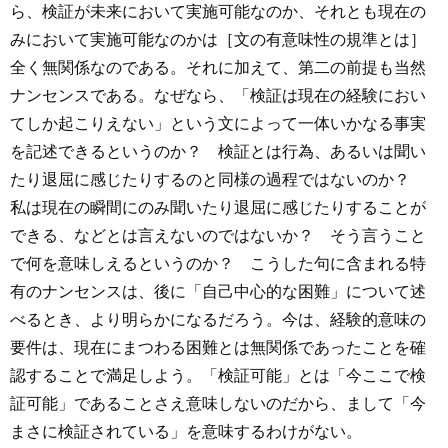
ら、検証が未来において実施可能なのか、それとも現在の
みにおいて実施可能なのかは［文の有意味性の規準とは］
全く無関係なのである。それに加えて、第二の前提も当然
ナンセンスである。なぜなら、「検証は現在の経験におい
てしか起こりえない」という文によって一体いかなる事実
を記述できるというのか？ 検証とは行為、あるいは聞い
たり退屈に感じたりするのと同様の過程ではないのか？
私は現在の瞬間にのみ聞いたり退屈に感じたりすることが
できる、などとは言えないのではないか？ そう言うこと
で何を意味しえるというのか？ こうした句に含まれる特
有のナンセンスは、後に「自己中心的な困難」について述
べるとき、より明らかになるだろう。今は、経験的意味の
要件は、現在にまつわる困難とは無関係であったことを確
認することで満足しよう。「検証可能」とは「今ここで検
証可能」であることさえ意味しないのだから、まして「今
まさに検証されている」を意味するわけがない。