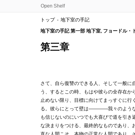
Open Shelf
トップ
地下室の手記
地下室の手記 第一部 地下室, フョードル
第三章
さて、自ら復讐のできる人、そして一般に
う、するとこの時、もはや彼らの全存在か
止めない限り、目標に向けてまっすぐに行
る。彼らにとって壁は――――我々のよう
も信じないのにいつでも大喜びで道を引き
な決まりをつける、最終的なものであり、
直な人間こそ、本物の正常な人間であり、