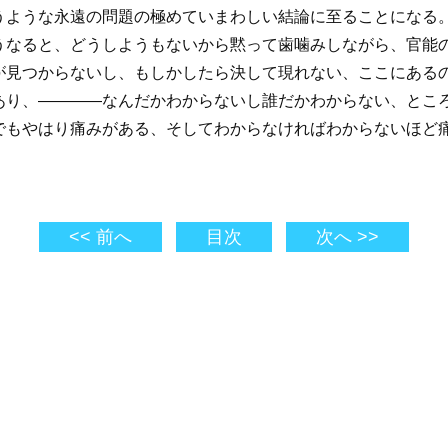
うような永遠の問題の極めていまわしい結論に至ることになる
うなると、どうしようもないから黙って歯噛みしながら、官能
が見つからないし、もしかしたら決して現れない、ここにある
あり、――――なんだかわからないし誰だかわからない、とこ
でもやはり痛みがある、そしてわからなければわからないほど
<< 前へ
目次
次へ >>