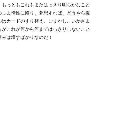
。もっともこれもまたはっきり明らかなこと
のまま惰性に陥り、夢想すれば、どうやら腹
のはカードのすり替え、ごまかし、いかさま
ろがこれが何から何まではっきりしないこと
痛みは増すばかりなのだ！