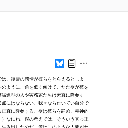
では、復讐の感情が彼らをとらえるとしよ
牛のように、角を低く傾けて、ただ壁が彼を
突猛進型の人や実務家たちは素直に降参す
換点にはならない。我々ならたいてい自分で
っ正直に降参する。壁は彼らを静め、精神的
。）なにね、僕の考えでは、そういう真っ正
に生み出したのだ。僕はこのような人間がね