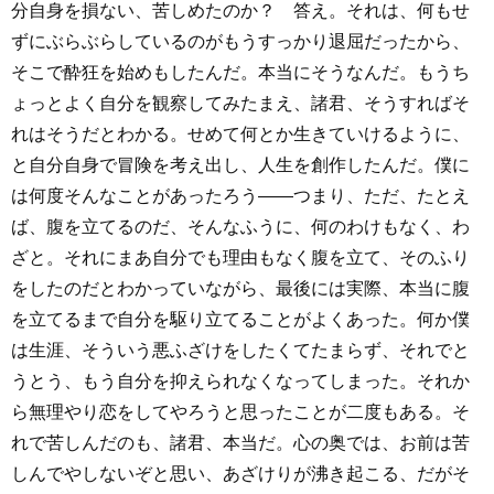
分自身を損ない、苦しめたのか？ 答え。それは、何もせ
ずにぶらぶらしているのがもうすっかり退屈だったから、
そこで酔狂を始めもしたんだ。本当にそうなんだ。もうち
ょっとよく自分を観察してみたまえ、諸君、そうすればそ
れはそうだとわかる。せめて何とか生きていけるように、
と自分自身で冒険を考え出し、人生を創作したんだ。僕に
は何度そんなことがあったろう――つまり、ただ、たとえ
ば、腹を立てるのだ、そんなふうに、何のわけもなく、わ
ざと。それにまあ自分でも理由もなく腹を立て、そのふり
をしたのだとわかっていながら、最後には実際、本当に腹
を立てるまで自分を駆り立てることがよくあった。何か僕
は生涯、そういう悪ふざけをしたくてたまらず、それでと
うとう、もう自分を抑えられなくなってしまった。それか
ら無理やり恋をしてやろうと思ったことが二度もある。そ
れで苦しんだのも、諸君、本当だ。心の奥では、お前は苦
しんでやしないぞと思い、あざけりが沸き起こる、だがそ