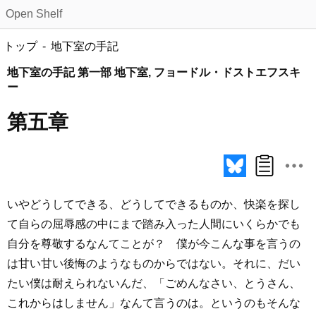
Open Shelf
トップ
地下室の手記
地下室の手記 第一部 地下室, フョードル・ドストエフスキ
ー
第五章
いやどうしてできる、どうしてできるものか、快楽を探し
て自らの屈辱感の中にまで踏み入った人間にいくらかでも
自分を尊敬するなんてことが？ 僕が今こんな事を言うの
は甘い甘い後悔のようなものからではない。それに、だい
たい僕は耐えられないんだ、「ごめんなさい、とうさん、
これからはしません」なんて言うのは。というのもそんな