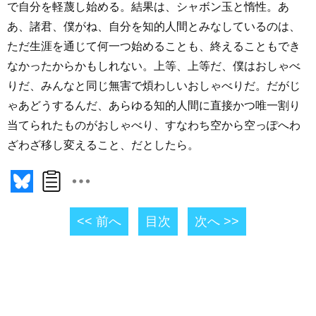
で自分を軽蔑し始める。結果は、シャボン玉と惰性。あ
あ、諸君、僕がね、自分を知的人間とみなしているのは、
ただ生涯を通じて何一つ始めることも、終えることもでき
なかったからかもしれない。上等、上等だ、僕はおしゃべ
りだ、みんなと同じ無害で煩わしいおしゃべりだ。だがじ
ゃあどうするんだ、あらゆる知的人間に直接かつ唯一割り
当てられたものがおしゃべり、すなわち空から空っぽへわ
ざわざ移し変えること、だとしたら。
<< 前へ
目次
次へ >>