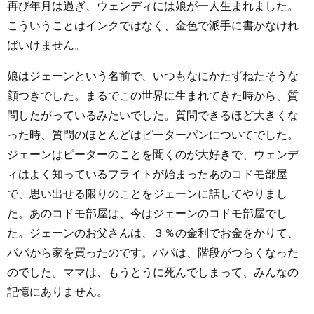
再び年月は過ぎ、ウェンディには娘が一人生まれました。
こういうことはインクではなく、金色で派手に書かなけれ
ばいけません。
娘はジェーンという名前で、いつもなにかたずねたそうな
顔つきでした。まるでこの世界に生まれてきた時から、質
問したがっているみたいでした。質問できるほど大きくな
った時、質問のほとんどはピーターパンについてでした。
ジェーンはピーターのことを聞くのが大好きで、ウェンデ
ィはよく知っているフライトが始まったあのコドモ部屋
で、思い出せる限りのことをジェーンに話してやりまし
た。あのコドモ部屋は、今はジェーンのコドモ部屋でし
た。ジェーンのお父さんは、３％の金利でお金をかりて、
パパから家を買ったのです。パパは、階段がつらくなった
のでした。ママは、もうとうに死んでしまって、みんなの
記憶にありません。