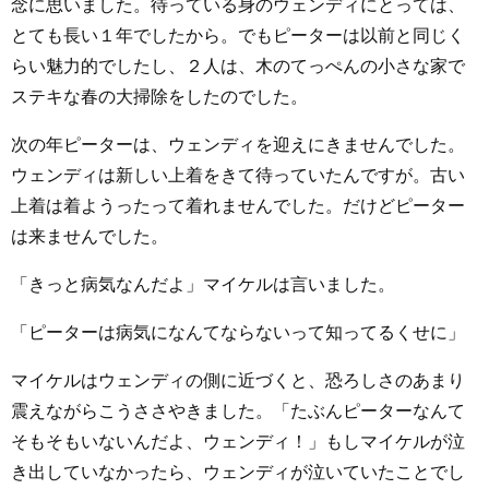
念に思いました。待っている身のウェンディにとっては、
とても長い１年でしたから。でもピーターは以前と同じく
らい魅力的でしたし、２人は、木のてっぺんの小さな家で
ステキな春の大掃除をしたのでした。
次の年ピーターは、ウェンディを迎えにきませんでした。
ウェンディは新しい上着をきて待っていたんですが。古い
上着は着ようったって着れませんでした。だけどピーター
は来ませんでした。
「きっと病気なんだよ」マイケルは言いました。
「ピーターは病気になんてならないって知ってるくせに」
マイケルはウェンディの側に近づくと、恐ろしさのあまり
震えながらこうささやきました。「たぶんピーターなんて
そもそもいないんだよ、ウェンディ！」もしマイケルが泣
き出していなかったら、ウェンディが泣いていたことでし