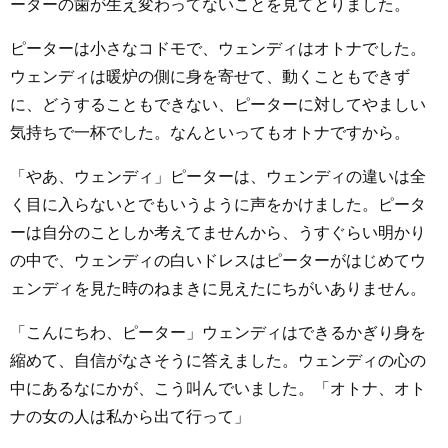
ーターの歯が生え変わってないことを見てとりました。
ピーターは小さなコドモで、ウェンディはオトナでした。
ウェンディは暖炉の側に身を寄せて、動くこともできず
に、どうすることもできない、ピーターに対してやましい
気持ちで一杯でした。なんといってもオトナですから。
「やあ、ウェンディ」ピーターは、ウェンディの違いは全
く目に入らないとでもいうように声をかけました。ピータ
ーは自分のことしか考えてませんから、うすぐらい明かり
の中で、ウェンディの白いドレスはピーターがはじめてウ
ェンディを見た時のねまきに見えたにちがいありません。
「こんにちわ、ピーター」ウェンディはできるかぎり身を
縮めて、自信がなさそうに答えました。ウェンディの心の
中にあるなにかが、こう叫んでいました。「オトナ、オト
ナの女の人は私から出て行って」