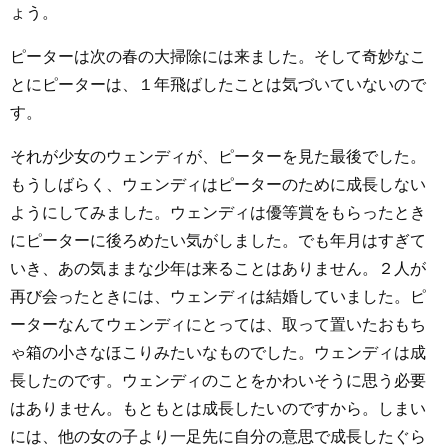
ょう。
ピーターは次の春の大掃除には来ました。そして奇妙なこ
とにピーターは、１年飛ばしたことは気づいていないので
す。
それが少女のウェンディが、ピーターを見た最後でした。
もうしばらく、ウェンディはピーターのために成長しない
ようにしてみました。ウェンディは優等賞をもらったとき
にピーターに後ろめたい気がしました。でも年月はすぎて
いき、あの気ままな少年は来ることはありません。２人が
再び会ったときには、ウェンディは結婚していました。ピ
ーターなんてウェンディにとっては、取って置いたおもち
ゃ箱の小さなほこりみたいなものでした。ウェンディは成
長したのです。ウェンディのことをかわいそうに思う必要
はありません。もともとは成長したいのですから。しまい
には、他の女の子より一足先に自分の意思で成長したぐら