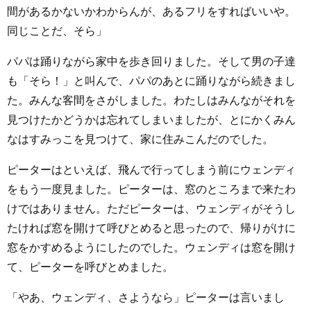
間があるかないかわからんが、あるフリをすればいいや。
同じことだ、そら」
パパは踊りながら家中を歩き回りました。そして男の子達
も「そら！」と叫んで、パパのあとに踊りながら続きまし
た。みんな客間をさがしました。わたしはみんながそれを
見つけたかどうかは忘れてしまいましたが、とにかくみん
なはすみっこを見つけて、家に住みこんだのでした。
ピーターはといえば、飛んで行ってしまう前にウェンディ
をもう一度見ました。ピーターは、窓のところまで来たわ
けではありません。ただピーターは、ウェンディがそうし
たければ窓を開けて呼びとめると思ったので、帰りがけに
窓をかすめるようにしたのでした。ウェンディは窓を開け
て、ピーターを呼びとめました。
「やあ、ウェンディ、さようなら」ピーターは言いまし