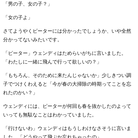
「男の子、女の子？」
「女の子よ」
さてようやくピーターには分かったでしょうか、いや全然
分かってないみたいです。
「ピーター」ウェンディはためらいがちに言いました。
「わたしに一緒に飛んで行って欲しいの？」
「もちろん、そのために来たんじゃないか」少しきつい調
子でつけくわえると「今が春の大掃除の時期ってことを忘
れたのかい？」
ウェンディには、ピーターが何回も春を抜かしたのよって
いっても無駄なことはわかっていました。
「行けないわ」ウェンディはもうしわけなさそうに言いま
した。「どうやって飛ぶか忘れちゃったの」