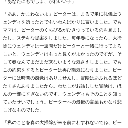
「あなたにもでしょ、かわいい子」
「ああ、かまわないよ」ピーターは、まるで単に礼儀上ウ
ェンディを誘ったとでもいわんばかりに言いました。でも
ママは、ピーターのくちびるがひきつっているのを見まし
たし、ステキな提案をしました。毎年春になったら、大掃
除にウェンディは一週間だけピーターと一緒に行ってよろ
しいと。ウェンディはもっと長くがよかったのですが、そ
して春なんてまだまだ来ないような気さえしました。でも
この約束をするとピーターは再び陽気になりました。ピー
ターには時間の感覚はありませんし、冒険はあふれるほど
たくさんありましたから。わたしがお話しした冒険は、ほ
んの一部にすぎないのです。ウェンディもそのことを知っ
ていたせいでしょう。ピーターへの最後の言葉もかなり悲
しげなものでした。
「私のことを春の大掃除が来る前にわすれないでね、ピー