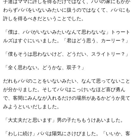
子達はママに許しを得るだけではなく、パパの家にもかか
わらずパパをいないみたいに扱うのではなくて、パパにも
許しを得るべきだということでした。
「僕は、パパがいないみたいなんて思わないな」トゥート
ルズはすぐにいいました。「君はどう思う、カーリー？」
「僕もそうは思わないけど、どうだい、スライトリー？」
「全く思わない。どうかな、双子？」
だれもパパのことをいないみたい、なんて思ってないこと
が分かりました。そしてパパはこっけいなほど喜び勇ん
で、客間にみんなが入れるだけの場所があるかどうか見て
みようといいだしました。
「大丈夫だと思います」男の子たちもうけあいました。
「わしに続け」パパは陽気にさけびました。「いいか、客