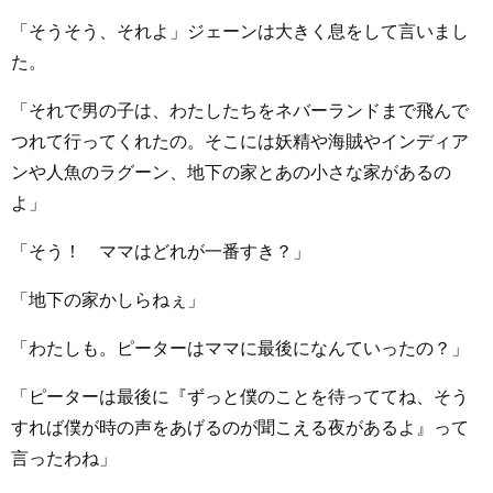
「そうそう、それよ」ジェーンは大きく息をして言いまし
た。
「それで男の子は、わたしたちをネバーランドまで飛んで
つれて行ってくれたの。そこには妖精や海賊やインディア
ンや人魚のラグーン、地下の家とあの小さな家があるの
よ」
「そう！ ママはどれが一番すき？」
「地下の家かしらねぇ」
「わたしも。ピーターはママに最後になんていったの？」
「ピーターは最後に『ずっと僕のことを待っててね、そう
すれば僕が時の声をあげるのが聞こえる夜があるよ』って
言ったわね」