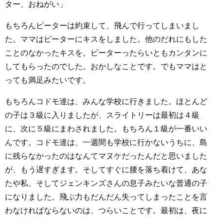
ター、おねがい」
もちろんピーターは約束して、飛んで行ってしまいまし
た。ママはピーターにキスをしました。他のだれにもした
ことのなかったキスを。ピーターったらいともカンタンに
してもらったのでした。おかしなことです。でもママはと
っても満足みたいです。
もちろんコドモ達は、みんな学校に行きました。ほとんど
の子は３級に入りましたが、スライトリーは最初は４級
に、次に５級にまわされました。もちろん１級が一番いい
んです。コドモ達は、一週間も学校に行かないうちに、島
に残らなかったのはなんてマヌケだったんだと思いました
が、もう遅すぎます。そしてすぐに腰を落ち着けて、あな
たや私、そしてジェンキンズさんの息子みたいな普通の子
になりました。飛ぶ力もだんだん失ってしまったことを言
わなければならないのは、つらいことです。最初は、夜に