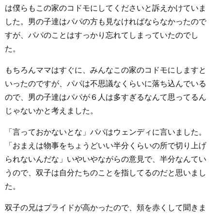
は僕らもこの家のコドモにしてくださいと訴えかけていま
した。男の子達はパパの方も見なければならなかったので
すが、パパのことはすっかり忘れてしまっていたのでし
た。
もちろんママはすぐに、みんなこの家のコドモにしますと
いったのですが、パパは不思議なくらいに落ち込んでいる
ので、男の子達はパパが６人は多すぎるなんて思ってるん
じゃないかと考えました。
「言っておかないとな」パパはウェンディに言いました。
「おまえは物事をちょうどいい半分くらいの所で切り上げ
られないんだな」いやいやながらの意見で、半分なんてい
うので、双子は自分たちのことを指してるのだと思いまし
た。
双子の兄はプライドが高かったので、頬を赤くして聞きま