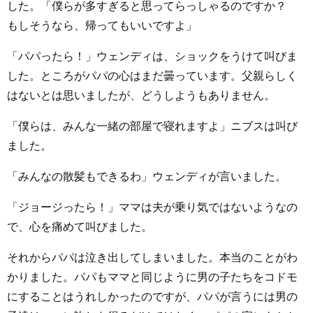
した。「僕らが多すぎると思ってらっしゃるのですか？
もしそうなら、帰ってもいいですよ」
「パパったら！」ウェンディは、ショックをうけて叫びま
した。ところがパパの心はまだ曇っています。父親らしく
はないとは思いましたが、どうしようもありません。
「僕らは、みんな一緒の部屋で寝れますよ」ニブスは叫び
ました。
「みんなの散髪もできるわ」ウェンディが言いました。
「ジョージったら！」ママは夫が乗り気ではないようなの
で、心を痛めて叫びました。
それからパパは泣き出してしまいました。本当のことがわ
かりました。パパもママと同じように男の子たちをコドモ
にすることはうれしかったのですが、パパが言うには男の