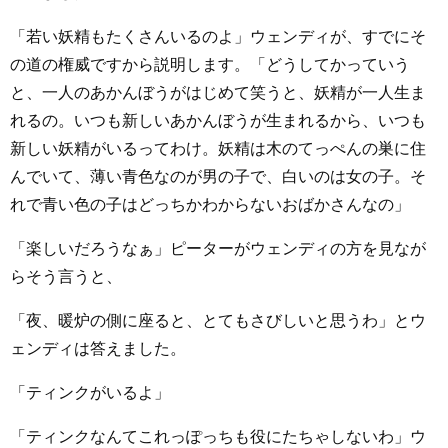
「若い妖精もたくさんいるのよ」ウェンディが、すでにそ
の道の権威ですから説明します。「どうしてかっていう
と、一人のあかんぼうがはじめて笑うと、妖精が一人生ま
れるの。いつも新しいあかんぼうが生まれるから、いつも
新しい妖精がいるってわけ。妖精は木のてっぺんの巣に住
んでいて、薄い青色なのが男の子で、白いのは女の子。そ
れで青い色の子はどっちかわからないおばかさんなの」
「楽しいだろうなぁ」ピーターがウェンディの方を見なが
らそう言うと、
「夜、暖炉の側に座ると、とてもさびしいと思うわ」とウ
ェンディは答えました。
「ティンクがいるよ」
「ティンクなんてこれっぽっちも役にたちゃしないわ」ウ