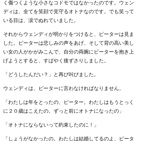
く傷つくような小さなコドモではなかったのです。ウェン
ディは、全てを笑顔で見守るオトナなのです。でも笑って
いる目は、涙でぬれていました。
それからウェンディが明かりをつけると、ピーターは見ま
した。ピーターは悲しみの声をあげ、そして背の高い美し
い女の人がかがみこんで、自分の両腕にピーターを抱き上
げようとすると、すばやく後ずさりしました。
「どうしたんだい？」と再び叫びました。
ウェンディは、ピーターに言わなければなりません。
「わたしは年をとったの、ピーター。わたしはもうとっく
に２０歳はこえたの。ずっと前にオトナになったの」
「オトナにならないって約束したのに！」
「しょうがなかったの。わたしは結婚してるのよ、ピータ