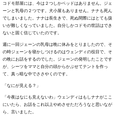
コドモ部屋には、今は２つしかベッドはありません。ジェ
ーンと乳母の２つです。犬小屋もありません。ナナも死ん
でしまいました。ナナは長生きで、死ぬ間際にはとても扱
いが難しくなっていました。自分しかコドモの世話はでき
ないと固く信じていたのです。
週に一回ジェーンの乳母は晩に休みをとりましたので、そ
の時ジェーンを寝かしつけるのはウェンディの役目で、そ
の晩にお話をするのでした。ジェーンの発明したことです
が、シーツをママと自分の頭からかぶせてテントを作っ
て、真っ暗な中でささやくのです。
「なにが見える？」
「今夜はなにも見えないわ」ウェンディはもしナナがここ
にいたら、お話をこれ以上やめさせただろうなと思いなが
ら、言いました。