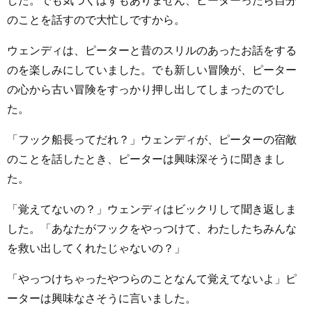
した。でも気づくはずもありません、ピーターったら自分
のことを話すので大忙しですから。
ウェンディは、ピーターと昔のスリルのあったお話をする
のを楽しみにしていました。でも新しい冒険が、ピーター
の心から古い冒険をすっかり押し出してしまったのでし
た。
「フック船長ってだれ？」ウェンディが、ピーターの宿敵
のことを話したとき、ピーターは興味深そうに聞きまし
た。
「覚えてないの？」ウェンディはビックリして聞き返しま
した。「あなたがフックをやっつけて、わたしたちみんな
を救い出してくれたじゃないの？」
「やっつけちゃったやつらのことなんて覚えてないよ」ピ
ーターは興味なさそうに言いました。