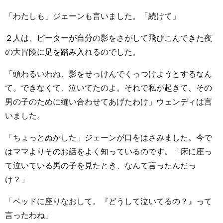
「わたしも」ジェーンも言いました。「続けて」
２人は、ピーターが自分の影をさがして飛びこんできた夜
の大冒険に足を踏み入れるのでした。
「頭わるいわね、影をせっけんでくっつけようとするなん
て。できなくて、泣いてたのよ。それで私が起きて、その
男の子のために縫い合わせてあげたわけ」ウェンディは言
いました。
「ちょっとぬかした」ジェーンが口をはさみました。今で
はママよりそのお話をよく知っているのです。「床に座っ
て泣いている男の子を見たとき、なんて言ったんだっ
け？」
「ベッドに座りなおして。『どうして泣いてるの？』って
言ったわね」