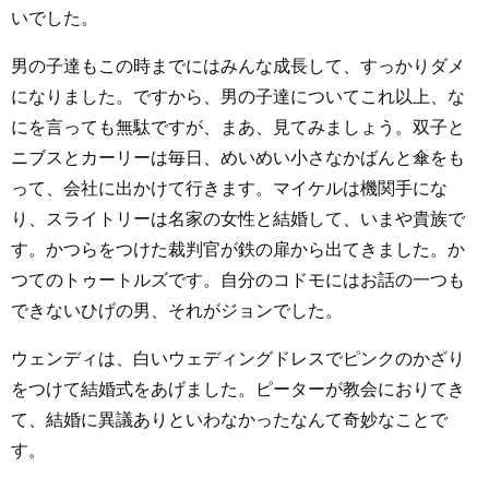
いでした。
男の子達もこの時までにはみんな成長して、すっかりダメ
になりました。ですから、男の子達についてこれ以上、な
にを言っても無駄ですが、まあ、見てみましょう。双子と
ニブスとカーリーは毎日、めいめい小さなかばんと傘をも
って、会社に出かけて行きます。マイケルは機関手にな
り、スライトリーは名家の女性と結婚して、いまや貴族で
す。かつらをつけた裁判官が鉄の扉から出てきました。か
つてのトゥートルズです。自分のコドモにはお話の一つも
できないひげの男、それがジョンでした。
ウェンディは、白いウェディングドレスでピンクのかざり
をつけて結婚式をあげました。ピーターが教会におりてき
て、結婚に異議ありといわなかったなんて奇妙なことで
す。