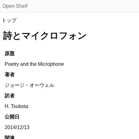
Open Shelf
トップ
詩とマイクロフォン
原題
Poetry and the Microphone
著者
ジョージ・オーウェル
訳者
H. Tsubota
公開日
2014/12/13
関連