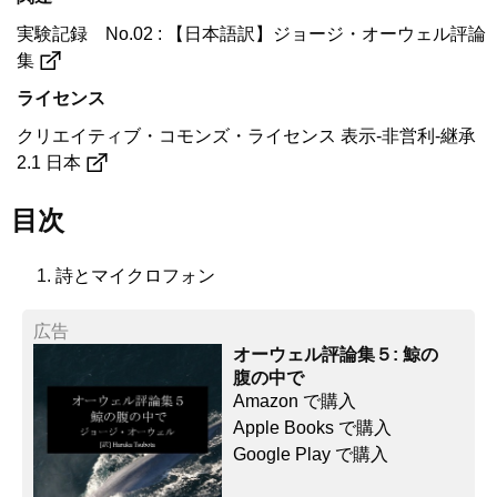
実験記録 No.02 : 【日本語訳】ジョージ・オーウェル評論
集
ライセンス
クリエイティブ・コモンズ・ライセンス 表示-非営利-継承
2.1 日本
目次
詩とマイクロフォン
広告
オーウェル評論集５: 鯨の
腹の中で
Amazon で購入
Apple Books で購入
Google Play で購入