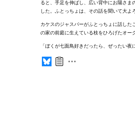
ると、手足を伸ばし、広い背中にお陽さま
した。ふとっちょは、その話を聞いて大よ
カケスのジャスパーがふとっちょに話した
の家の前庭に生えている枝をひろげたオー
「ぼくが七面鳥好きだったら、ぜったい夜