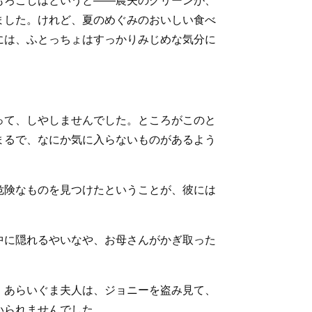
もろこしはというと――農夫のグリーンが、
ました。けれど、夏のめぐみのおいしい食べ
には、ふとっちょはすっかりみじめな気分に
って、しやしませんでした。ところがこのと
まるで、なにか気に入らないものがあるよう
危険なものを見つけたということが、彼には
中に隠れるやいなや、お母さんがかぎ取った
。あらいぐま夫人は、ジョニーを盗み見て、
いられませんでした。