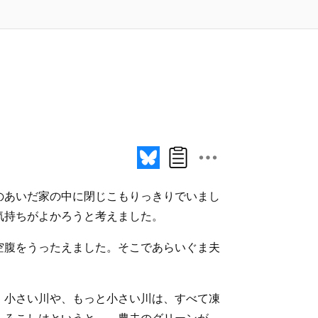
のあいだ家の中に閉じこもりっきりでいまし
気持ちがよかろうと考えました。
空腹をうったえました。そこであらいぐま夫
、小さい川や、もっと小さい川は、すべて凍