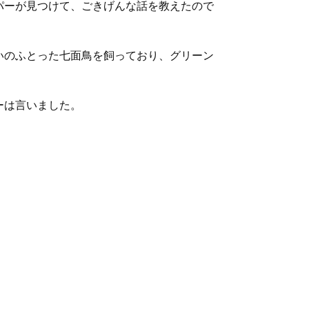
パーが見つけて、ごきげんな話を教えたので
いのふとった七面鳥を飼っており、グリーン
。
ーは言いました。