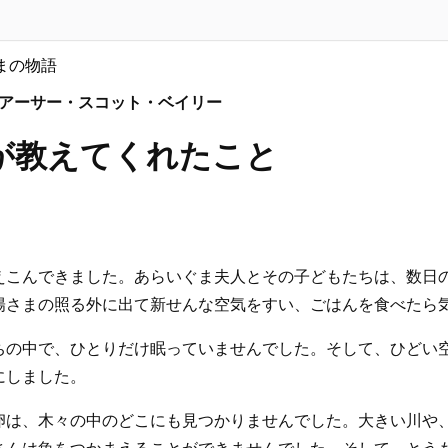
まの物語
 アーサー・スコット・ベイリー
が教えてくれたこと
えこんできました。あらいぐま夫人とその子どもたちは、数日
陽さまの照る外に出て新せんな空気をすい、ごはんを食べたら
ちの中で、ひとりだけ眠っていませんでした。そして、ひどい
にしました。
卵は、木々の中のどこにも見つかりませんでした。大きい川や