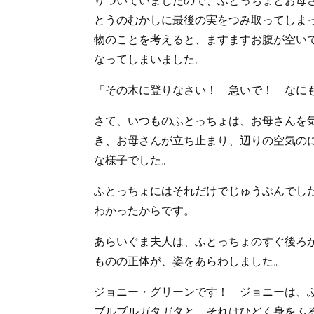
りついていましたので、ふとっちょとお母
とうのむかしに最後の実をつみ取ってしま
物のことを考えると、ますますお腹が空い
なってしまいました。
「その木に登りなさい！ 急いで！ なに
さて、いつものふとっちょは、お母さんを
き、お母さんが立ち止まり、辺りの空気の
な様子でした。
ふとっちょにはそれだけでじゅうぶんでし
わかったからです。
あらいぐま夫人は、ふとっちょのすぐ後ろ
ものの正体が、姿をあらわしました。
ジョニー・グリーンです！ ジョニーは、
ブルブルガタガタと、それはひどく身をふ