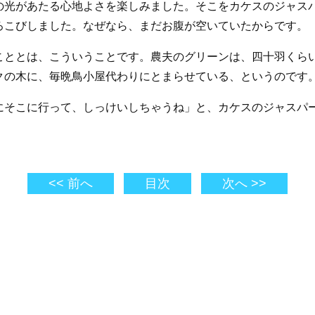
の光があたる心地よさを楽しみました。そこをカケスのジャス
ろこびしました。なぜなら、まだお腹が空いていたからです。
こととは、こういうことです。農夫のグリーンは、四十羽くら
クの木に、毎晩鳥小屋代わりにとまらせている、というのです
にそこに行って、しっけいしちゃうね」と、カケスのジャスパ
<< 前へ
目次
次へ >>