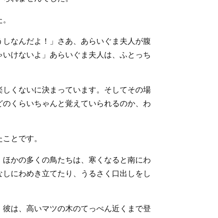
た。
うしなんだよ！」さあ、あらいぐま夫人が腹
ゃいけないよ」あらいぐま夫人は、ふとっち
楽しくないに決まっています。そしてその場
どのくらいちゃんと覚えていられるのか、わ
たことです。
。ほかの多くの鳥たちは、寒くなると南にわ
なしにわめき立てたり、うるさく口出しをし
。彼は、高いマツの木のてっぺん近くまで登