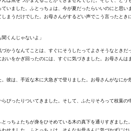
さんは魚をつかまえることができませんでした。そして、とう
っていました。ふとっちょは、今が夏だったらいいのにと思い
てしまうだけでした。お母さんがするどい声でこう言ったとき
も聞くんじゃないよ」
気づかうなんてことは、すぐにそうしたってよさそうなときだ
においをかぎ回ったのには、すぐに気づきました。お母さんは
た。彼は、手近な木に大急ぎで登りました。お母さんがなにか
からぴったりついてきました。そして、ふたりそろって枝葉の
ふとっちょたちが身をひそめている木の真下を通りすぎました
るわせました。ふとっちょは、そんなお母さんに気づかずには