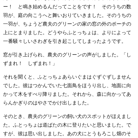
ー！ と鳴き始めるんだってことをです！ そのうちの数
羽が、庭の向こうへと舞いおりていきました。そのうちの
一羽が、ちょうど農夫のグリーンの家の窓の外のポーチの
上にとまりました。どうやらふとっちょは、よりによって
一番騒々しいさわぎを引き起こしてしまったようです。
窓が引き上げられ、農夫のグリーンの声がしました。「し
ずまれ！ しずまれ！」
それを聞くと、ふとっちょあらいぐまはぐずぐずしません
でした。彼はつかんでいた七面鳥をほうり出し、地面に向
かって木をすべり降りました。それから、森に向かってあ
らんかぎりのはやさでかけ出しました。
そのとき、農夫のグリーンの飼い犬のスポットがほえまし
た。ふとっちょは道ばたの木に登りたいと思いました。で
すが、彼は思い出しました。あの犬にとうもろこし畑のそ