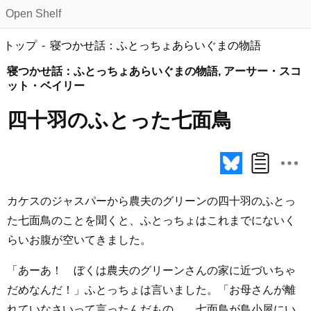
Open Shelf
トップ
寝つかせ話：ふとっちょあらいぐまの物語
寝つかせ話：ふとっちょあらいぐまの物語, アーサー・スコ
ット・ベイリー
四十羽のふとった七面鳥
カケスのジャスパーから農夫のグリーンの四十羽のふとっ
た七面鳥のことを聞くと、ふとっちょはこれまでにないく
らいお腹が空いてきました。
「あーあ！ ぼくは農夫のグリーンさんの家に近づいちゃ
だめなんだ！」ふとっちょは言いました。「お母さんが離
れていなさいって言ったんだもの……七面鳥が鳥小屋にい