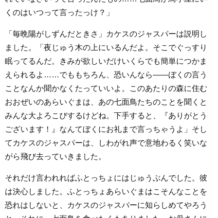
くのはいつって言ったっけ？」
「毎晩陽がしずんだときさ」カケスのジャスパーは説明し
ました。「夜じゅう木の上にいるんだよ。そこでぐっすり
眠ってるんだ。きみが欲しいだけいくらでも簡単につかま
えられるよ……でももちろん、恐いんなら――ぼくの言う
ことなんか聞かなくたっていいよ。このあたりの森に住む
おおぜいのあらいぐまは、あの七面鳥たちのことを聞くと
みんな大よろこびするけどね。下手すると、『ありがとう
ございます！』なんてぼくにお礼まで言っちゃうよ」そし
てカケスのジャスパーは、しわがれ声で意地わるく笑いな
がら飛び去っていきました。
それだけ言われればふとっちょにはじゅうぶんでした。彼
は決心しました。ふとっちょあらいぐまはこそんなことを
恐れはしないと、カケスのジャスパーに知らしめてやろう