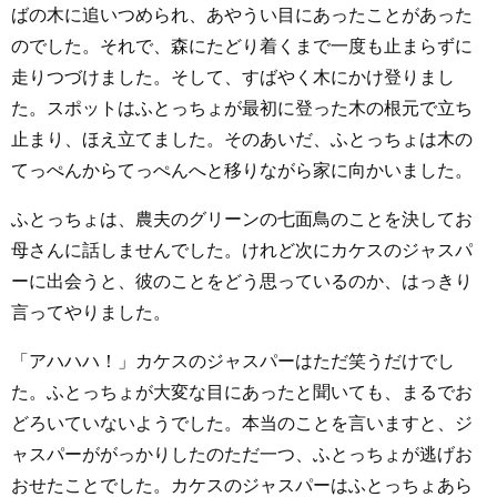
ばの木に追いつめられ、あやうい目にあったことがあった
のでした。それで、森にたどり着くまで一度も止まらずに
走りつづけました。そして、すばやく木にかけ登りまし
た。スポットはふとっちょが最初に登った木の根元で立ち
止まり、ほえ立てました。そのあいだ、ふとっちょは木の
てっぺんからてっぺんへと移りながら家に向かいました。
ふとっちょは、農夫のグリーンの七面鳥のことを決してお
母さんに話しませんでした。けれど次にカケスのジャスパ
ーに出会うと、彼のことをどう思っているのか、はっきり
言ってやりました。
「アハハハ！」カケスのジャスパーはただ笑うだけでし
た。ふとっちょが大変な目にあったと聞いても、まるでお
どろいていないようでした。本当のことを言いますと、ジ
ャスパーががっかりしたのただ一つ、ふとっちょが逃げお
おせたことでした。カケスのジャスパーはふとっちょあら