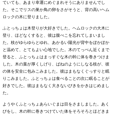
ていても、あまり幸運にめぐまれそうにありませんでし
た。そこでリスの巣か鳥の卵をさがそうと、背の高いヘム
ロックの木に登りました。
ふとっちょは木登りが大好きでした。ヘムロックの大木に
登り、ほどなくすると、彼は腹ぺこを忘れてしまいまし
た。枝がゆらゆらとゆれ、あかるい陽光が背中をぽかぽか
と温めて、とてもよい心地でした。木のてっぺん近くまで
登ると、ふとっちょはまっすぐな木の幹に体を巻きつけま
した。木の葉が厚くしげり、ばねのようにしなる枝が、彼
の体を安全に包みこみました。彼はまもなくぐっすりと眠
りこみました。ふとっちょは食べることの次に眠ることが
好きでした。彼はまもなく大きないびきをかきはじめまし
た。
ようやくふとっちょあらいぐまは目をさましました。あく
びをし、木の幹に巻きつけていた体をそろそろとほどきま