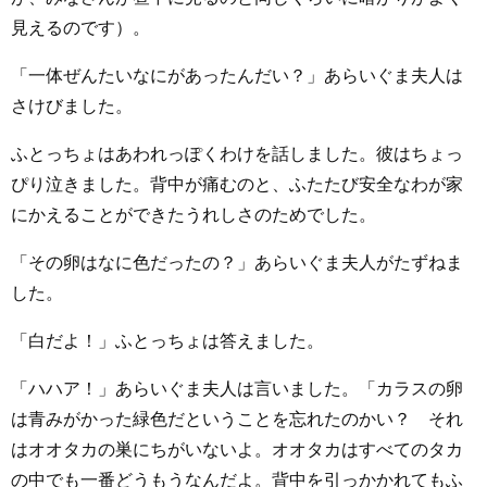
見えるのです）。
「一体ぜんたいなにがあったんだい？」あらいぐま夫人は
さけびました。
ふとっちょはあわれっぽくわけを話しました。彼はちょっ
ぴり泣きました。背中が痛むのと、ふたたび安全なわが家
にかえることができたうれしさのためでした。
「その卵はなに色だったの？」あらいぐま夫人がたずねま
した。
「白だよ！」ふとっちょは答えました。
「ハハア！」あらいぐま夫人は言いました。「カラスの卵
は青みがかった緑色だということを忘れたのかい？ それ
はオオタカの巣にちがいないよ。オオタカはすべてのタカ
の中でも一番どうもうなんだよ。背中を引っかかれてもふ