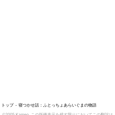
トップ
寝つかせ話：ふとっちょあらいぐまの物語
©2005 Kameo. この版権表示を残す限りにおいてこの翻訳は