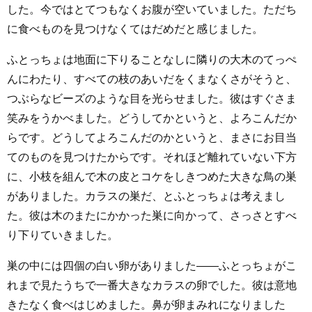
した。今ではとてつもなくお腹が空いていました。ただち
に食べものを見つけなくてはだめだと感じました。
ふとっちょは地面に下りることなしに隣りの大木のてっぺ
んにわたり、すべての枝のあいだをくまなくさがそうと、
つぶらなビーズのような目を光らせました。彼はすぐさま
笑みをうかべました。どうしてかというと、よろこんだか
らです。どうしてよろこんだのかというと、まさにお目当
てのものを見つけたからです。それほど離れていない下方
に、小枝を組んで木の皮とコケをしきつめた大きな鳥の巣
がありました。カラスの巣だ、とふとっちょは考えまし
た。彼は木のまたにかかった巣に向かって、さっさとすべ
り下りていきました。
巣の中には四個の白い卵がありました――ふとっちょがこ
れまで見たうちで一番大きなカラスの卵でした。彼は意地
きたなく食べはじめました。鼻が卵まみれになりました