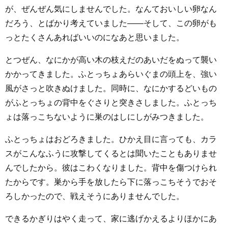
が、ぜんぜん気にしませんでした。なんておいしい卵なん
だろう、とばかり考えていました――そして、この卵がも
っとたくさんあればいいのになあと思いました。
とつぜん、なにかが高い木の枝えだのあいだをぬって襲い
かかってきました。ふとっちょあらいぐまの頭上を、強い
風がさっと吹きぬけました。同時に、なにかするどいもの
がふとっちょの背中をぐさりと突きさしました。ふとっち
ょは落っこちないように巣のはしにしがみつきました。
ふとっちょはおどろきました。ひかえ目に言っても、カラ
スがこんなふうに攻撃してくるとは聞いたこともありませ
んでしたから。彼はこわくなりました。背中を傷つけられ
たからです。巣から手を放したら下に落っこちそうでおそ
ろしかったので、戦えそうにありませんでした。
できるかぎりはやく走って、家に逃げかえるよりほかにあ