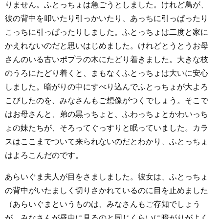
りません。ふとっちょは急ごうとしました。けれど鳥が、
彼の背中を叩いたり引っかいたり、あっちに引っぱったり
こっちに引っぱったりしました。ふとっちょは二度と家に
かえれないのだと思いはじめました。けれどとうとうお母
さんのいる古いポプラの木にたどり着きました。大きな枝
のうろにたどり着くと、まもなくふとっちょは大いに安心
しました。暗がりの中にすべり込んでふとっちょが大よろ
こびしたのを、みなさんもご想像がつくでしょう。そこで
はお母さんと、弟の黒っちょと、ふわっちょとかわいっち
ょの妹たちが、そろってぐっすりと眠っていました。カラ
スはここまでついて来られないのだとわかり、ふとっちょ
はよろこんだのです。
あらいぐま夫人が目をさましました。彼女は、ふとっちょ
の背中がいたましく切りさかれているのに目を止めました
（あらいぐまというものは、みなさんもご存知でしょう
が、みなさんが昼中に見るのと同じくらいに暗がりがよく