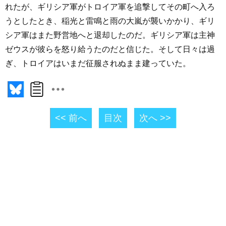
れたが、ギリシア軍がトロイア軍を追撃してその町へ入ろ
うとしたとき、稲光と雷鳴と雨の大嵐が襲いかかり、ギリ
シア軍はまた野営地へと退却したのだ。ギリシア軍は主神
ゼウスが彼らを怒り給うたのだと信じた。そして日々は過
ぎ、トロイアはいまだ征服されぬまま建っていた。
<< 前へ
目次
次へ >>