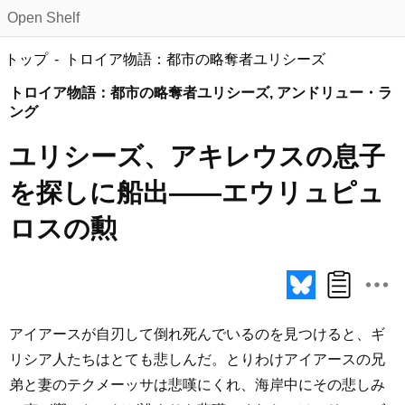
Open Shelf
トップ
トロイア物語：都市の略奪者ユリシーズ
トロイア物語：都市の略奪者ユリシーズ, アンドリュー・ラ
ング
ユリシーズ、アキレウスの息子
を探しに船出――エウリュピュ
ロスの勲
アイアースが自刃して倒れ死んでいるのを見つけると、ギ
リシア人たちはとても悲しんだ。とりわけアイアースの兄
弟と妻のテクメーッサは悲嘆にくれ、海岸中にその悲しみ