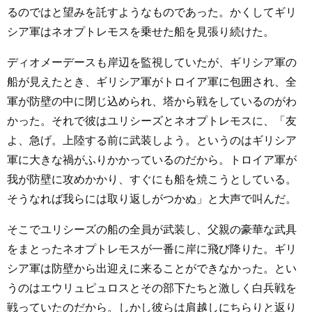
るのではと望みを託すようなものであった。かくしてギリ
シア軍はネオプトレモスを乗せた船を見張り続けた。
ディオメーデースも岸辺を監視していたが、ギリシア軍の
船が見えたとき、ギリシア軍がトロイア軍に包囲され、全
軍が防壁の中に閉じ込められ、塔から戦をしているのがわ
かった。それで彼はユリシーズとネオプトレモスに、「友
よ、急げ。上陸する前に武装しよう。というのはギリシア
軍に大きな禍がふりかかっているのだから。トロイア軍が
我が防壁に攻めかかり、すぐにも船を焼こうとしている。
そうなれば我らには取り返しがつかぬ」と大声で叫んだ。
そこでユリシーズの船の全員が武装し、父親の豪華な武具
をまとったネオプトレモスが一番に岸に飛び降りた。ギリ
シア軍は防壁から出迎えに来ることができなかった。とい
うのはエウリュピュロスとその部下たちと激しく白兵戦を
戦っていたのだから。しかし彼らは肩越しにちらりと返り