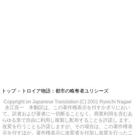
トップ
トロイア物語：都市の略奪者ユリシーズ
Copyright on Japanese Translation (C) 2001 Ryoichi Nagae
永江良一 本翻訳は、この著作権表示を付すかぎりにおい
て、訳者および著者に一切断ることなく、商業利用を含むあ
らゆる形で自由に利用し複製し配布することを許諾し ます。
改変を行うことも許諾しますが、その場合は、この著作権表
示を付すほか、著作権表示に改変者を付加し改変を行ったこ