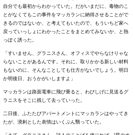
自分でも最初からわかっていた。だがいまだに、毒物のこ
とがなくてもこの事件をマッカランに納得させることがで
きるのではないか、と考えてもいたので、もういちど家へ
戻っていっしょにわかったことをまとめてみないか、と熱
っぽく誘った。
「すいません、グラニスさん、オフィスでやらなけりゃな
らないことがあるんです。それに、取りかかる新しい材料
もないのに、そんなことしても仕方がないでしょう。明日
か明後日、おうかがいしますよ」
マッカランは路面電車に飛び乗ると、わびしげに見送るグ
ラニスをそこに残して去っていった。
二日後、ふたたびアパートメントにマッカランはやってき
たが、溌剌とした表情はいくぶん翳っていた。