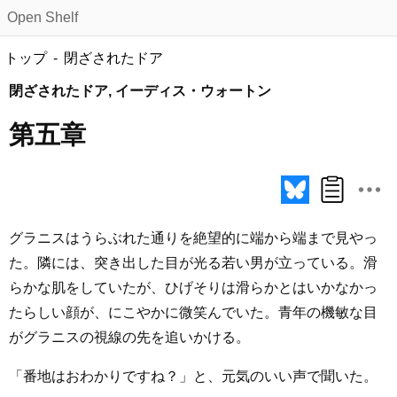
Open Shelf
トップ
閉ざされたドア
閉ざされたドア, イーディス・ウォートン
第五章
グラニスはうらぶれた通りを絶望的に端から端まで見やっ
た。隣には、突き出した目が光る若い男が立っている。滑
らかな肌をしていたが、ひげそりは滑らかとはいかなかっ
たらしい顔が、にこやかに微笑んでいた。青年の機敏な目
がグラニスの視線の先を追いかける。
「番地はおわかりですね？」と、元気のいい声で聞いた。