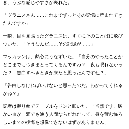
ぎ、うぶな感じやすさが表れた。
「グラニスさん……これまでずっとその記憶に苛まれてき
たんですか」
一瞬、目を見張ったグラニスは、すぐにそのことばに飛び
ついた。「そうなんだ……その記憶が……」
マッカランは、熱心にうなずいた。「自分のやったことが
どこまでもつきまとってくるんですね？ 夜も眠れなかっ
た？ 告白すべきときが来たと思ったんですね？」
「告白しなければいけないと思ったのだ。わかってくれる
かね？」
記者は握り拳でテーブルをドンと叩いた。「当然です。暖
かい血が一滴でも通う人間ならだれだって、身を苛む怖ろ
しいまでの後悔を想像できないはずがありません」