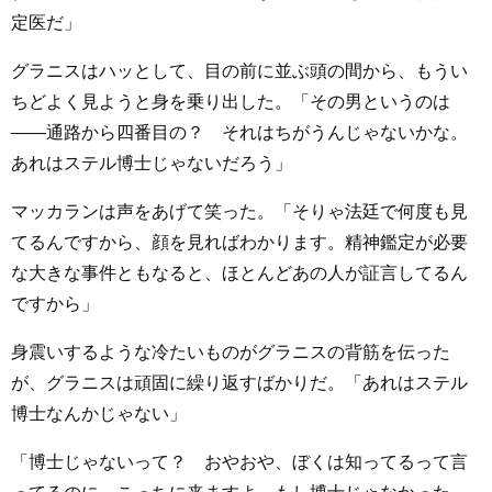
定医だ」
グラニスはハッとして、目の前に並ぶ頭の間から、もうい
ちどよく見ようと身を乗り出した。「その男というのは
――通路から四番目の？ それはちがうんじゃないかな。
あれはステル博士じゃないだろう」
マッカランは声をあげて笑った。「そりゃ法廷で何度も見
てるんですから、顔を見ればわかります。精神鑑定が必要
な大きな事件ともなると、ほとんどあの人が証言してるん
ですから」
身震いするような冷たいものがグラニスの背筋を伝った
が、グラニスは頑固に繰り返すばかりだ。「あれはステル
博士なんかじゃない」
「博士じゃないって？ おやおや、ぼくは知ってるって言