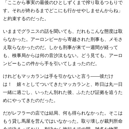
「ここから事実の最後のひとしずくまで搾り取るつもりで
す。それが終わるまでどこにも行かせやしませんからね」
と約束するのだった。
いままでグラニスの話を聞いても、だれもこんな態度は取
らなかった。アーロンビーから寄越された刑事も、メモさ
え取らなかったのだ。しかも刑事が来て一週間が経って
も、検事局からは何の音沙汰もない。どう見ても、アーロ
ンビーもこの件から手を引いてしまったのだ。
けれどもマッカランは手を引かないと言う――彼だけ
は！ 嬉々としてついてきたマッカランと、昨日は丸一日
一緒に過ごし、いったん別れた後、ふたたび証拠を追うた
めにやってきたのだった。
だがレフラーの店では結局、何も得られなかった。そこは
もう貸し馬屋を営んではいなかった。取り壊しが裁判所命