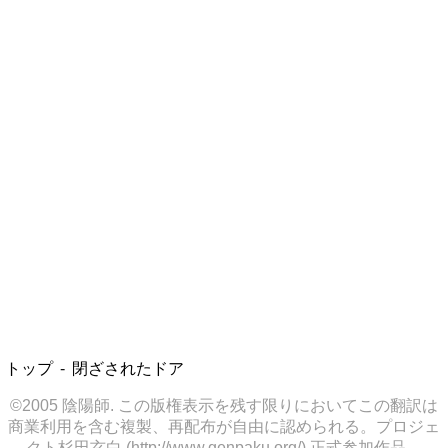
トップ
閉ざされたドア
©2005 陰陽師. この版権表示を残す限りにおいてこの翻訳は
商業利用を含む複製、再配布が自由に認められる。プロジェ
クト杉田玄白 (http://www.genpaku.org/) 正式参加作品。