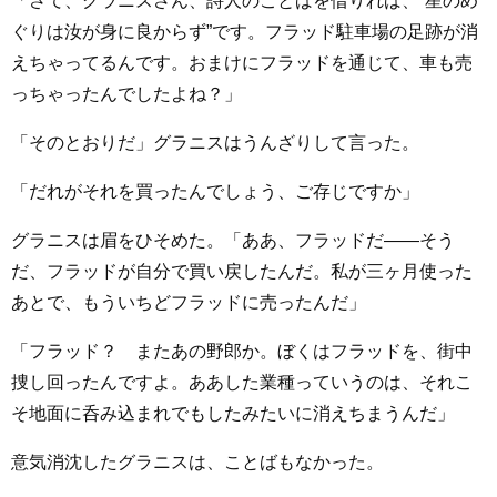
「さて、グラニスさん、詩人のことばを借りれば、“星のめ
ぐりは汝が身に良からず”です。フラッド駐車場の足跡が消
えちゃってるんです。おまけにフラッドを通じて、車も売
っちゃったんでしたよね？」
「そのとおりだ」グラニスはうんざりして言った。
「だれがそれを買ったんでしょう、ご存じですか」
グラニスは眉をひそめた。「ああ、フラッドだ――そう
だ、フラッドが自分で買い戻したんだ。私が三ヶ月使った
あとで、もういちどフラッドに売ったんだ」
「フラッド？ またあの野郎か。ぼくはフラッドを、街中
捜し回ったんですよ。ああした業種っていうのは、それこ
そ地面に呑み込まれでもしたみたいに消えちまうんだ」
意気消沈したグラニスは、ことばもなかった。