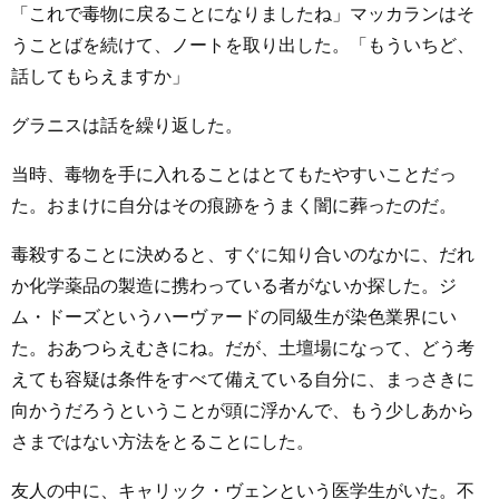
「これで毒物に戻ることになりましたね」マッカランはそ
うことばを続けて、ノートを取り出した。「もういちど、
話してもらえますか」
グラニスは話を繰り返した。
当時、毒物を手に入れることはとてもたやすいことだっ
た。おまけに自分はその痕跡をうまく闇に葬ったのだ。
毒殺することに決めると、すぐに知り合いのなかに、だれ
か化学薬品の製造に携わっている者がないか探した。ジ
ム・ドーズというハーヴァードの同級生が染色業界にい
た。おあつらえむきにね。だが、土壇場になって、どう考
えても容疑は条件をすべて備えている自分に、まっさきに
向かうだろうということが頭に浮かんで、もう少しあから
さまではない方法をとることにした。
友人の中に、キャリック・ヴェンという医学生がいた。不