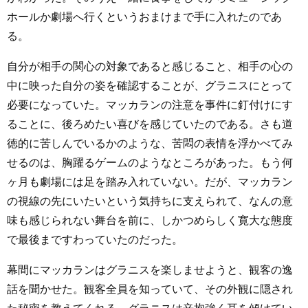
ホールか劇場へ行くというおまけまで手に入れたのであ
る。
自分が相手の関心の対象であると感じること、相手の心の
中に映った自分の姿を確認することが、グラニスにとって
必要になっていた。マッカランの注意を事件に釘付けにす
ることに、後ろめたい喜びを感じていたのである。さも道
徳的に苦しんでいるかのような、苦悶の表情を浮かべてみ
せるのは、胸躍るゲームのようなところがあった。もう何
ヶ月も劇場には足を踏み入れていない。だが、マッカラン
の視線の先にいたいという気持ちに支えられて、なんの意
味も感じられない舞台を前に、しかつめらしく寛大な態度
で最後まですわっていたのだった。
幕間にマッカランはグラニスを楽しませようと、観客の逸
話を聞かせた。観客全員を知っていて、その外観に隠され