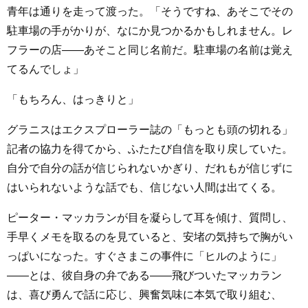
青年は通りを走って渡った。「そうですね、あそこでその
駐車場の手がかりが、なにか見つかるかもしれません。レ
フラーの店――あそこと同じ名前だ。駐車場の名前は覚え
てるんでしょ」
「もちろん、はっきりと」
グラニスはエクスプローラー誌の「もっとも頭の切れる」
記者の協力を得てから、ふたたび自信を取り戻していた。
自分で自分の話が信じられないかぎり、だれもが信じずに
はいられないような話でも、信じない人間は出てくる。
ピーター・マッカランが目を凝らして耳を傾け、質問し、
手早くメモを取るのを見ていると、安堵の気持ちで胸がい
っぱいになった。すぐさまこの事件に「ヒルのように」
――とは、彼自身の弁である――飛びついたマッカラン
は、喜び勇んで話に応じ、興奮気味に本気で取り組む、