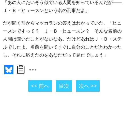
「あの人にたいそう似ている人間を知っているんだが――
Ｊ・Ｂ・ヒュースンという名の刑事だよ」
だが聞く前からマッカランの答えはわかっていた。「ヒュ
ースンですって？ Ｊ・Ｂ・ヒュースン？ そんな名前の
人間は聞いたことがないなあ。だけどあれはＪ・Ｂ・ステ
ルでしたよ、名前を聞いてすぐに自分のことだとわかった
し、それに応えたのをあなただって見たでしょう」
<< 前へ
目次
次へ >>