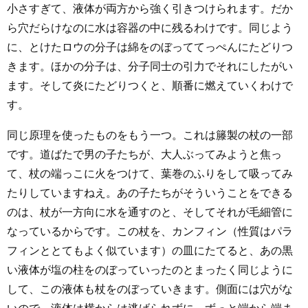
小さすぎて、液体が両方から強く引きつけられます。だか
ら穴だらけなのに水は容器の中に残るわけです。同じよう
に、とけたロウの分子は綿をのぼっててっぺんにたどりつ
きます。ほかの分子は、分子同士の引力でそれにしたがい
ます。そして炎にたどりつくと、順番に燃えていくわけで
す。
同じ原理を使ったものをもう一つ。これは籐製の杖の一部
です。道ばたで男の子たちが、大人ぶってみようと焦っ
て、杖の端っこに火をつけて、葉巻のふりをして吸ってみ
たりしていますねえ。あの子たちがそういうことをできる
のは、杖が一方向に水を通すのと、そしてそれが毛細管に
なっているからです。この杖を、カンフィン（性質はパラ
フィンととてもよく似ています）の皿にたてると、あの黒
い液体が塩の柱をのぼっていったのとまったく同じように
して、この液体も杖をのぼっていきます。側面には穴がな