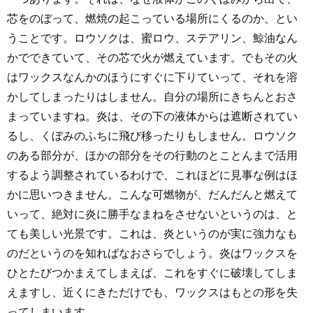
芯をのぼって、燃焼の起こっている場所にくるのか、とい
うことです。ロウソクは、蜜ロウ、ステアリン、鯨油なん
かでできていて、その芯で火が燃えています。でもその火
はワックスなんかのほうにすぐに下りていって、それを溶
かしてしまったりはしません。自分の場所にきちんとおさ
まっていますね。炎は、その下の液体からは遮断されてい
るし、くぼみのふちに飛び移ったりもしません。ロウソク
のある部分が、ほかの部分をその行動のとことんまで活用
するよう調整されているわけで、これほどに見事な例はほ
かに思いつきません。こんな可燃物が、だんだんと燃えて
いって、絶対に炎に勝手なまねをさせないというのは、と
ても美しい光景です。これは、炎というのが実に強力なも
のだというのを知ればなおさらでしょう。炎はワックスを
ひとたびつかまえてしまえば、これをすぐに破壊してしま
えますし、近くにきただけでも、ワックスはもとの形を失
ってしまいます。