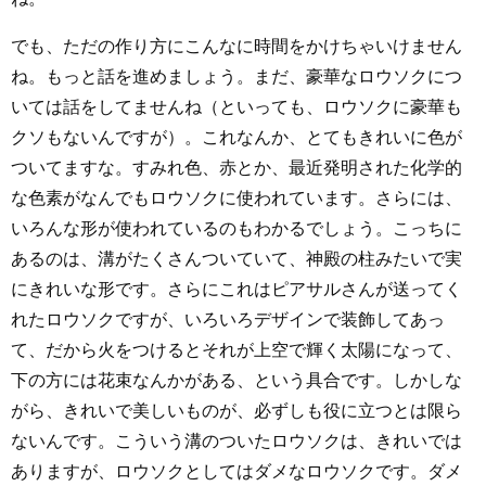
でも、ただの作り方にこんなに時間をかけちゃいけません
ね。もっと話を進めましょう。まだ、豪華なロウソクにつ
いては話をしてませんね（といっても、ロウソクに豪華も
クソもないんですが）。これなんか、とてもきれいに色が
ついてますな。すみれ色、赤とか、最近発明された化学的
な色素がなんでもロウソクに使われています。さらには、
いろんな形が使われているのもわかるでしょう。こっちに
あるのは、溝がたくさんついていて、神殿の柱みたいで実
にきれいな形です。さらにこれはピアサルさんが送ってく
れたロウソクですが、いろいろデザインで装飾してあっ
て、だから火をつけるとそれが上空で輝く太陽になって、
下の方には花束なんかがある、という具合です。しかしな
がら、きれいで美しいものが、必ずしも役に立つとは限ら
ないんです。こういう溝のついたロウソクは、きれいでは
ありますが、ロウソクとしてはダメなロウソクです。ダメ