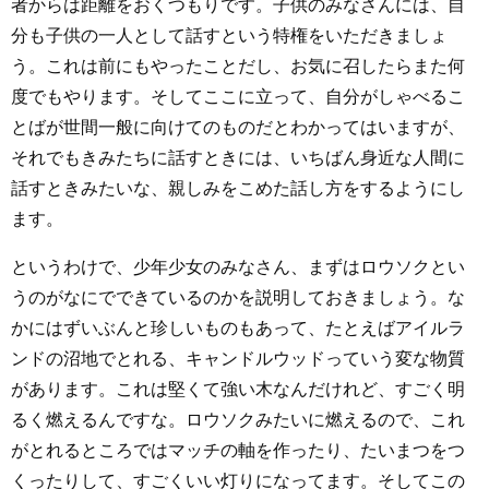
者からは距離をおくつもりです。子供のみなさんには、自
分も子供の一人として話すという特権をいただきましょ
う。これは前にもやったことだし、お気に召したらまた何
度でもやります。そしてここに立って、自分がしゃべるこ
とばが世間一般に向けてのものだとわかってはいますが、
それでもきみたちに話すときには、いちばん身近な人間に
話すときみたいな、親しみをこめた話し方をするようにし
ます。
というわけで、少年少女のみなさん、まずはロウソクとい
うのがなにでできているのかを説明しておきましょう。な
かにはずいぶんと珍しいものもあって、たとえばアイルラ
ンドの沼地でとれる、キャンドルウッドっていう変な物質
があります。これは堅くて強い木なんだけれど、すごく明
るく燃えるんですな。ロウソクみたいに燃えるので、これ
がとれるところではマッチの軸を作ったり、たいまつをつ
くったりして、すごくいい灯りになってます。そしてこの