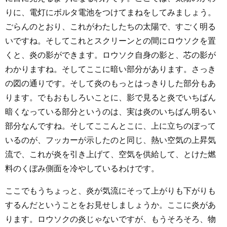
りに、電灯にボルタ電池をつけてまねをしてみましょう。
ごらんのとおり、これがわたしたちの太陽で、すごく明る
いですね。そしてこれとスクリーンとの間にロウソクを置
くと、炎の影ができます。ロウソク自身の影と、芯の影が
わかりますね。そしてここに暗い部分があります。さっき
の図の通りです。そして炎のもっとはっきりした部分もあ
ります。でもおもしろいことに、影で見ると炎でいちばん
暗くなっている部分というのは、実は炎のいちばん明るい
部分なんですね。そしてここんとこに、上に立ちのぼって
いるのが、フッカーが示したのと同じ、熱い空気の上昇気
流で、これが炎を引き上げて、空気を供給して、とけた燃
料のくぼみ側面を冷やしているわけです。
ここでもうちょっと、炎が気流にそって上がりも下がりも
するんだということをお見せしましょうか。ここに炎があ
ります。ロウソクの炎じゃないですが、もうそろそろ、物