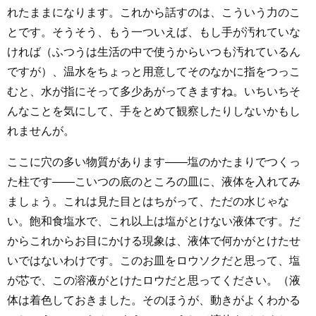
れたままになります。これから話すのは、こういう力のこ
とです。そうそう、もう一ついえば、もし手が汚れていな
ければ（ふつうは生活の中で使うからいつも汚れているん
ですが）、温水をちょっと用意してそのなかに指をつっこ
むと、水が指にそって多少あがってきますね。いちいちそ
んなことを気にして、手をとめて観察したりしないかもし
れませんが。
ここに穴の多い物質があります――塩のかたまりでつくっ
た柱です――こいつの底のところの皿に、液体を入れてみ
ましょう。これは見た目とはちがって、ただの水じゃな
い。飽和食塩水で、これ以上は塩がとけない液体です。だ
からこれからお目にかける現象は、液体で何かがとけたせ
いではないわけです。このお皿をロウソクだと思って、塩
が芯で、この溶液がとけたロウだと思ってください。（液
体は着色しておきました。そのほうが、動きがよくわかる