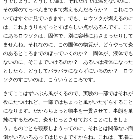
うでしょう。どうして油は、それだけでは燃えないのに、
その綿のてっぺんまできて燃えるんだろうか？ これにつ
いてはすぐに見ていきます。でも、ロウソクが燃えるのに
は、これようりもずっとすばらしい点があるんです。ここ
にあるロウソクは、固体で、別に容器におさまったりして
ませんね。それなのに、この固体の物質が、どうやって炎
のあるところまでのぼっていくのか？ 固体が、液体でも
ないのに、そこまでいけるのか？ あるいは液体になった
としたら、どうしてバラバラにならずにいるのか？ ロウ
ソクのすごいのは、こういうところです。
さてここはずいぶん風がくるので、実験の一部ではそれが
役にたつけれど、一部ではちょっと風がいたずらすること
になります。だからちょっと物事を一貫させて、事態を単
純にするために、炎をじっとさせておくことにしましょ
う。ものごとを観察しようってのに、それとは関係ない面
倒がいろいろあってはじゃまですからね。これは、市場に