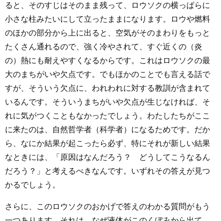
ると、そのすじはそのまま残って、ロウソクの横っぱらに
小さな柱みたいにして立ったままになります。ロウや燃料
のほかの部分から上に出ると、空気がそのまわりをもっと
たくさん通れるので、強く冷やされて、すぐ近くの（炎
の）熱にも耐えやすくなるからです。これはロウソクの最
大のまちがいや欠点です。でもほかのことでも言える話で
すが、そういう欠点に、われわれに対する教訓が含まれて
いるんです。そういうまちがいや欠点が生じなければ、そ
れに気がつくこともなかったでしょう。わたしたちがここ
に来たのは、自然哲学者（科学者）になるためです。だか
ら、なにか結果が起こったら必ず、特にそれが新しい結果
なときには、「原因はなんだろう？ どうしてこうなるん
だろう？」と考えるべきなんです。いずれその答えが見つ
かるでしょう。
さらに、このロウソクのおかげで答えのわかる質問がもう
一つあります。それは、なぜ液体がこのくぼみから出て、