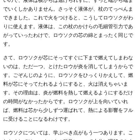
いので、液体は横からは逃げられずに、ずっと端から端ま
でいくしかありません。さっそく液体が、杖のてっぺんま
できました。これで火をつけると、こうしてロウソクがわ
りに使えます。液体は、この杖のかけらの毛細管引力であ
がっていったわけで、ロウソクの芯の綿とまったく同じで
す。
さて、ロウソクが芯にそってすぐに下まで燃えてしまわな
いのは、ただ一つ、とけたロウが炎を消してしまうからで
す。ごぞんじのように、ロウソクをひっくりかえして、燃
料が芯にそってたれるようにすると、火は消えちゃいま
す。その理由は、炎が燃料を熱して燃えるようにするだけ
の時間がなかったからです。ロウソクが上を向いていれ
ば、燃料は芯から少しずつ運ばれて、熱による影響をフル
に受けることになるわけです。
ロウソクについては、学ぶべき点がもう一つあります。こ