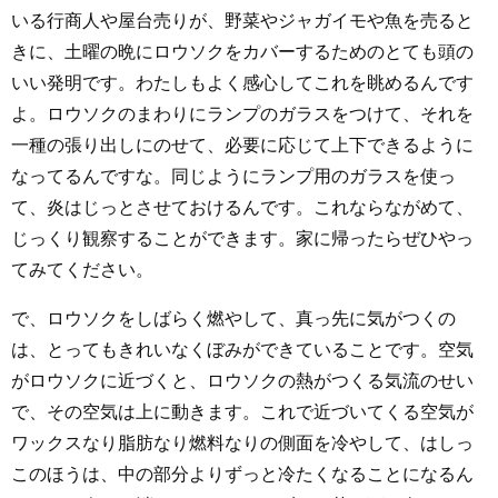
いる行商人や屋台売りが、野菜やジャガイモや魚を売ると
きに、土曜の晩にロウソクをカバーするためのとても頭の
いい発明です。わたしもよく感心してこれを眺めるんです
よ。ロウソクのまわりにランプのガラスをつけて、それを
一種の張り出しにのせて、必要に応じて上下できるように
なってるんですな。同じようにランプ用のガラスを使っ
て、炎はじっとさせておけるんです。これならながめて、
じっくり観察することができます。家に帰ったらぜひやっ
てみてください。
で、ロウソクをしばらく燃やして、真っ先に気がつくの
は、とってもきれいなくぼみができていることです。空気
がロウソクに近づくと、ロウソクの熱がつくる気流のせい
で、その空気は上に動きます。これで近づいてくる空気が
ワックスなり脂肪なり燃料なりの側面を冷やして、はしっ
このほうは、中の部分よりずっと冷たくなることになるん