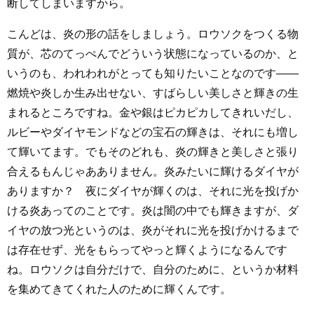
断してしまいますから。
こんどは、炎の形の話をしましょう。ロウソクをつくる物
質が、芯のてっぺんでどういう状態になっているのか、と
いうのも、われわれがとっても知りたいことなのです――
燃焼や炎しか生み出せない、すばらしい美しさと輝きの生
まれるところですね。金や銀はピカピカしてきれいだし、
ルビーやダイヤモンドなどの宝石の輝きは、それにも増し
て輝いてます。でもそのどれも、炎の輝きと美しさと張り
合えるもんじゃあありません。炎みたいに輝けるダイヤが
ありますか？ 夜にダイヤが輝くのは、それに光を投げか
ける炎あってのことです。炎は闇の中でも輝きますが、ダ
イヤの放つ光というのは、炎がそれに光を投げかけるまで
は存在せず、光をもらってやっと輝くようになるんです
ね。ロウソクは自分だけで、自分のために、というか材料
を集めてきてくれた人のために輝くんです。