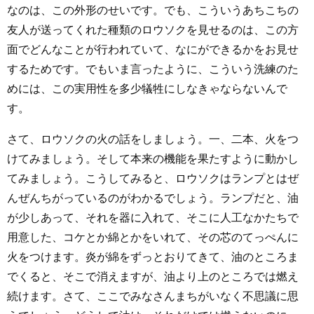
なのは、この外形のせいです。でも、こういうあちこちの
友人が送ってくれた種類のロウソクを見せるのは、この方
面でどんなことが行われていて、なにができるかをお見せ
するためです。でもいま言ったように、こういう洗練のた
めには、この実用性を多少犠牲にしなきゃならないんで
す。
さて、ロウソクの火の話をしましょう。一、二本、火をつ
けてみましょう。そして本来の機能を果たすように動かし
てみましょう。こうしてみると、ロウソクはランプとはぜ
んぜんちがっているのがわかるでしょう。ランプだと、油
が少しあって、それを器に入れて、そこに人工なかたちで
用意した、コケとか綿とかをいれて、その芯のてっぺんに
火をつけます。炎が綿をずっとおりてきて、油のところま
でくると、そこで消えますが、油より上のところでは燃え
続けます。さて、ここでみなさんまちがいなく不思議に思