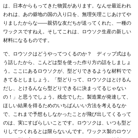
は、日本からもってきた物質があります。なんせ最近われ
われは、あの僻地の国の入り口を、無理矢理こじあけてや
りましたからな――親切な友だちが送ってくれた、一種の
ワックスですねえ。そしてこれは、ロウソク生産の新しい
材料になるものです。
で、ロウソクはどうやってつくるのか？ ディップ式はも
う話したから、こんどは型を使った作り方の話をしましょ
う。ここにあるロウソクが、型どりできるような材料でで
きてるとしましょう。「型どりって、ロウソクはとけるん
だし、とけるんなら型どりできるに決まってるじゃない
の！」と思うでしょう。残念でした。製造業が発達して、
ほしい結果を得るためのいちばんいい方法を考えるなか
で、これまで予想もしなかったことが飛び出してくるって
のは、実にすばらしいことです。ロウソクは、いつも型ど
りしてつくれるとは限らないんです。ワックス製のロウソ