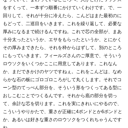
をすくって、一本ずつ順番にかけていくわけです。で、一
回りして、それが十分に冷えたら、こんどはまた最初のに
もどって、二巡目をいきます。これを繰り返して、必要な
厚みになるまで続けるんですね。これで芯の全部が、まあ
十分太ったというか、エサをもらったというか、とにかく
その厚みまできたら、それを枠からはずして、別のところ
にもっていきます。フィールズさんのご厚意で、そういう
ロウソクをいくつかここに用意してあります。これなん
か、まだできかけのヤツですねぇ。これをこんどは、なめ
らかな石の板にゴロゴロころがして丸くします。それでコ
ーン型のてっぺん部分を、そういう形をつくってある型に
おしこむことでつくるんです。それから底の部分を切っ
て、余計な芯を切ります。これを実にきれいにやるので、
こういうやりかたで、重さが正確に4ポンドとか6ポンドと
か、あるいは好きな重さのロウソクをつくれちゃうんです
ね。