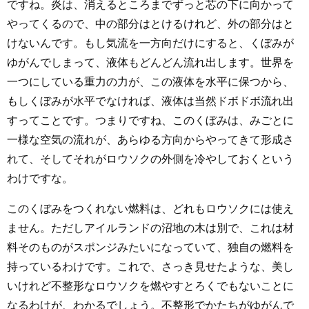
ですね。炎は、消えるところまでずっと芯の下に向かって
やってくるので、中の部分はとけるけれど、外の部分はと
けないんです。もし気流を一方向だけにすると、くぼみが
ゆがんでしまって、液体もどんどん流れ出します。世界を
一つにしている重力の力が、この液体を水平に保つから、
もしくぼみが水平でなければ、液体は当然ドボドボ流れ出
すってことです。つまりですね、このくぼみは、みごとに
一様な空気の流れが、あらゆる方向からやってきて形成さ
れて、そしてそれがロウソクの外側を冷やしておくという
わけですな。
このくぼみをつくれない燃料は、どれもロウソクには使え
ません。ただしアイルランドの沼地の木は別で、これは材
料そのものがスポンジみたいになっていて、独自の燃料を
持っているわけです。これで、さっき見せたような、美し
いけれど不整形なロウソクを燃やすとろくでもないことに
なるわけが、わかるでしょう。不整形でかたちがゆがんで