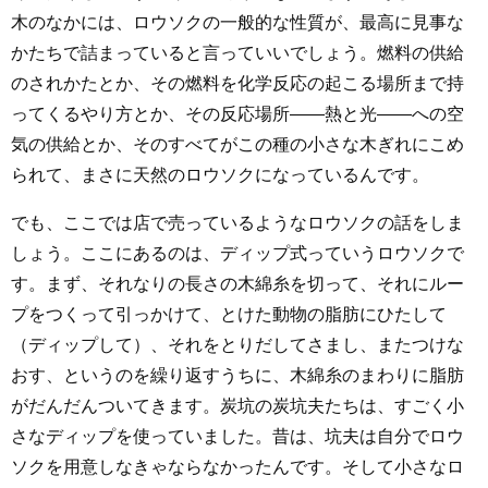
木のなかには、ロウソクの一般的な性質が、最高に見事な
かたちで詰まっていると言っていいでしょう。燃料の供給
のされかたとか、その燃料を化学反応の起こる場所まで持
ってくるやり方とか、その反応場所――熱と光――への空
気の供給とか、そのすべてがこの種の小さな木ぎれにこめ
られて、まさに天然のロウソクになっているんです。
でも、ここでは店で売っているようなロウソクの話をしま
しょう。ここにあるのは、ディップ式っていうロウソクで
す。まず、それなりの長さの木綿糸を切って、それにルー
プをつくって引っかけて、とけた動物の脂肪にひたして
（ディップして）、それをとりだしてさまし、またつけな
おす、というのを繰り返すうちに、木綿糸のまわりに脂肪
がだんだんついてきます。炭坑の炭坑夫たちは、すごく小
さなディップを使っていました。昔は、坑夫は自分でロウ
ソクを用意しなきゃならなかったんです。そして小さなロ