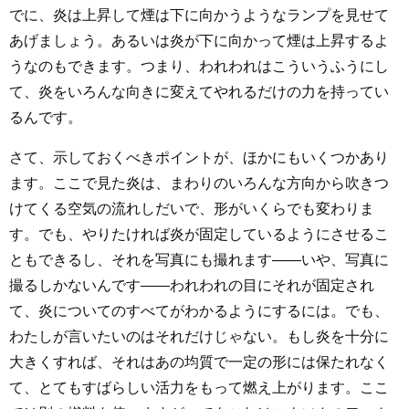
でに、炎は上昇して煙は下に向かうようなランプを見せて
あげましょう。あるいは炎が下に向かって煙は上昇するよ
うなのもできます。つまり、われわれはこういうふうにし
て、炎をいろんな向きに変えてやれるだけの力を持ってい
るんです。
さて、示しておくべきポイントが、ほかにもいくつかあり
ます。ここで見た炎は、まわりのいろんな方向から吹きつ
けてくる空気の流れしだいで、形がいくらでも変わりま
す。でも、やりたければ炎が固定しているようにさせるこ
ともできるし、それを写真にも撮れます――いや、写真に
撮るしかないんです――われわれの目にそれが固定され
て、炎についてのすべてがわかるようにするには。でも、
わたしが言いたいのはそれだけじゃない。もし炎を十分に
大きくすれば、それはあの均質で一定の形には保たれなく
て、とてもすばらしい活力をもって燃え上がります。ここ