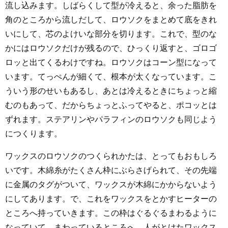
流し込みます。しばらくして型が冷えると、余った脂肪を
角のところから流しだして、ロウソクをまとめて底をきれ
いにして、芯のよけいな部分を切ります。これで、型のな
かにはロウソクだけが残るので、ひっくり返すと、ゴロゴ
ロッと出てくるわけですね。ロウソクはコーン型になって
います。てっぺんが細くて、根本が太くなっています。こ
ういう形のせいもあるし、あとは冷えるときにちょっと縮
むのもあって、だからちょっとふってやると、ポコッとは
ずれます。ステアリンやパラフィンのロウソクも同じよう
につくります。
ワックスのロウソクのつくられかたは、とってもおもしろ
いです。木綿糸がたくさん枠にぶらさげられて、その先端
に金属のタグがついて、ワックスが木綿にかからないよう
にしてあります。で、これをワックスをとかすヒーターの
ところへ持っていきます。この枠はぐるぐるまわるように
なっていて、まわっているところへ、人がとけたワックス