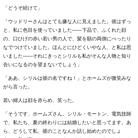
「どうぞ続けて」
「ウッドリーさんはとても嫌な人に見えました。彼はずっ
と、私に色目を使っていました――下品で、ふくれた顔
の、口ひげの赤い若い男の人で、髪を額の両側にべったり
なでつけていました。ほんとにひどくいやな人、と私は思
いました――それにきっとシリルも私がそんな人物と知り
合いになるのを望まないでしょう」
「ああ、シリルは彼の名ですね！」とホームズが微笑みな
がら言った。
若い婦人は顔を赤らめ、笑った。
「そうです、ホームズさん。シリル・モートン、電気技師
で、私たち、夏の終わりには結婚したいと思ってます。あ
ら、どうして私、彼のことなんか話し始めたのでしょ