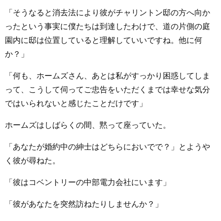
「そうなると消去法により彼がチャリントン邸の方へ向か
ったという事実に僕たちは到達したわけで、道の片側の庭
園内に邸は位置していると理解していいですね。他に何
か？」
「何も、ホームズさん、あとは私がすっかり困惑してしま
って、こうして伺ってご忠告をいただくまでは幸せな気分
ではいられないと感じたことだけです」
ホームズはしばらくの間、黙って座っていた。
「あなたが婚約中の紳士はどちらにおいでで？」とようや
く彼が尋ねた。
「彼はコベントリーの中部電力会社にいます」
「彼があなたを突然訪ねたりしませんか？」