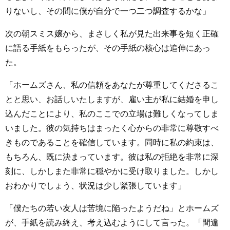
りないし、その間に僕が自分で一つ二つ調査するかな」
次の朝スミス嬢から、まさしく私が見た出来事を短く正確
に語る手紙をもらったが、その手紙の核心は追伸にあっ
た。
「ホームズさん、私の信頼をあなたが尊重してくださるこ
とと思い、お話しいたしますが、雇い主が私に結婚を申し
込んだことにより、私のここでの立場は難しくなってしま
いました。彼の気持ちはまったく心からの非常に尊敬すべ
きものであることを確信しています。同時に私の約束は、
もちろん、既に決まっています。彼は私の拒絶を非常に深
刻に、しかしまた非常に穏やかに受け取りました。しかし
おわかりでしょう、状況は少し緊張しています」
「僕たちの若い友人は苦境に陥ったようだね」とホームズ
が、手紙を読み終え、考え込むようにして言った。「間違