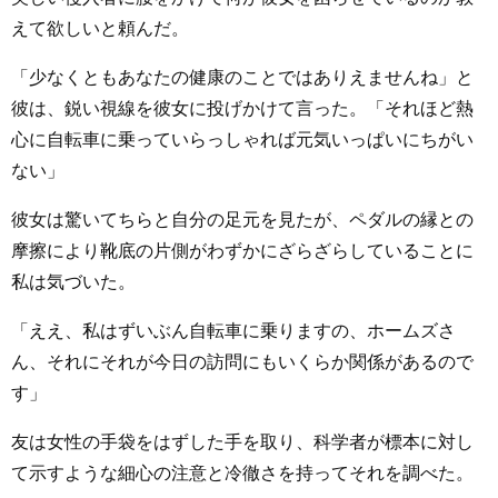
えて欲しいと頼んだ。
「少なくともあなたの健康のことではありえませんね」と
彼は、鋭い視線を彼女に投げかけて言った。「それほど熱
心に自転車に乗っていらっしゃれば元気いっぱいにちがい
ない」
彼女は驚いてちらと自分の足元を見たが、ペダルの縁との
摩擦により靴底の片側がわずかにざらざらしていることに
私は気づいた。
「ええ、私はずいぶん自転車に乗りますの、ホームズさ
ん、それにそれが今日の訪問にもいくらか関係があるので
す」
友は女性の手袋をはずした手を取り、科学者が標本に対し
て示すような細心の注意と冷徹さを持ってそれを調べた。