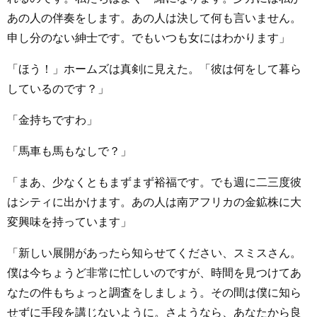
あの人の伴奏をします。あの人は決して何も言いません。
申し分のない紳士です。でもいつも女にはわかります」
「ほう！」ホームズは真剣に見えた。「彼は何をして暮ら
しているのです？」
「金持ちですわ」
「馬車も馬もなしで？」
「まあ、少なくともまずまず裕福です。でも週に二三度彼
はシティに出かけます。あの人は南アフリカの金鉱株に大
変興味を持っています」
「新しい展開があったら知らせてください、スミスさん。
僕は今ちょうど非常に忙しいのですが、時間を見つけてあ
なたの件もちょっと調査をしましょう。その間は僕に知ら
せずに手段を講じないように。さようなら、あなたから良