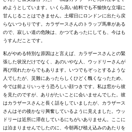
めようとしています。いくら高い給料でも不愉快な立場に
甘んじることはできません。土曜日にロンドンに出たら戻
らないつもりです。カラザースさんのトラップ馬車がある
ので、寂しい道の危険は、かつてあったにしても、今はも
うすんだことです。
私がやめる特別な原因はと言えば、カラザースさんとの緊
張した状況だけでなく、あのいやな人、ウッドリーさんが
再び現れたからでもあります。いつでもぞっとするような
人でしたが、災難にあったらしくひどく醜くなったため、
今では前よりいっそう恐ろしい顔つきです。私は窓から彼
を見たのですが、ありがたいことに会いませんでした。彼
はカラザースさんと長く話をしていましたが、カラザース
さんはその後かなり興奮しているように見えました。ウッ
ドリーは近所に滞在しているにちがいありません。ここに
は泊まりませんでしたのに、今朝再び植え込みのあたりを