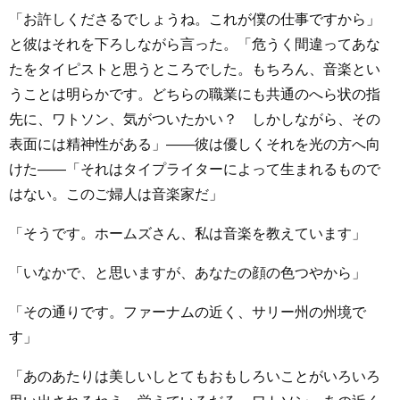
「お許しくださるでしょうね。これが僕の仕事ですから」
と彼はそれを下ろしながら言った。「危うく間違ってあな
たをタイピストと思うところでした。もちろん、音楽とい
うことは明らかです。どちらの職業にも共通のへら状の指
先に、ワトソン、気がついたかい？ しかしながら、その
表面には精神性がある」――彼は優しくそれを光の方へ向
けた――「それはタイプライターによって生まれるもので
はない。このご婦人は音楽家だ」
「そうです。ホームズさん、私は音楽を教えています」
「いなかで、と思いますが、あなたの顔の色つやから」
「その通りです。ファーナムの近く、サリー州の州境で
す」
「あのあたりは美しいしとてもおもしろいことがいろいろ