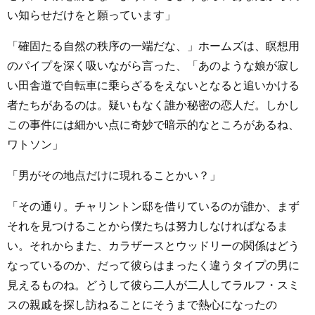
い知らせだけをと願っています」
「確固たる自然の秩序の一端だな、」ホームズは、瞑想用
のパイプを深く吸いながら言った、「あのような娘が寂し
い田舎道で自転車に乗らざるをえないとなると追いかける
者たちがあるのは。疑いもなく誰か秘密の恋人だ。しかし
この事件には細かい点に奇妙で暗示的なところがあるね、
ワトソン」
「男がその地点だけに現れることかい？」
「その通り。チャリントン邸を借りているのが誰か、まず
それを見つけることから僕たちは努力しなければなるま
い。それからまた、カラザースとウッドリーの関係はどう
なっているのか、だって彼らはまったく違うタイプの男に
見えるものね。どうして彼ら二人が二人してラルフ・スミ
スの親戚を探し訪ねることにそうまで熱心になったの