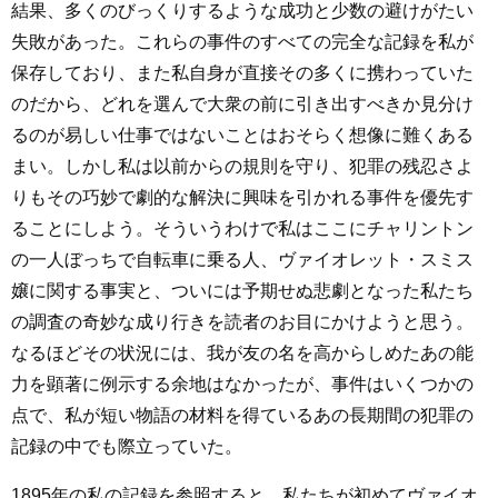
結果、多くのびっくりするような成功と少数の避けがたい
失敗があった。これらの事件のすべての完全な記録を私が
保存しており、また私自身が直接その多くに携わっていた
のだから、どれを選んで大衆の前に引き出すべきか見分け
るのが易しい仕事ではないことはおそらく想像に難くある
まい。しかし私は以前からの規則を守り、犯罪の残忍さよ
りもその巧妙で劇的な解決に興味を引かれる事件を優先す
ることにしよう。そういうわけで私はここにチャリントン
の一人ぼっちで自転車に乗る人、ヴァイオレット・スミス
嬢に関する事実と、ついには予期せぬ悲劇となった私たち
の調査の奇妙な成り行きを読者のお目にかけようと思う。
なるほどその状況には、我が友の名を高からしめたあの能
力を顕著に例示する余地はなかったが、事件はいくつかの
点で、私が短い物語の材料を得ているあの長期間の犯罪の
記録の中でも際立っていた。
1895年の私の記録を参照すると、私たちが初めてヴァイオ