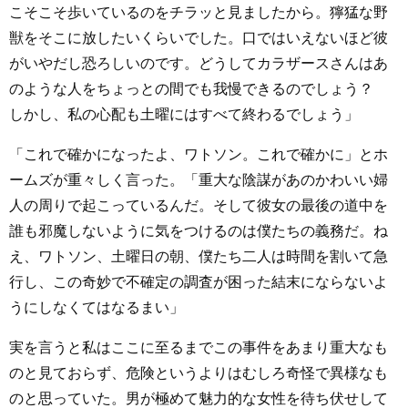
こそこそ歩いているのをチラッと見ましたから。獰猛な野
獣をそこに放したいくらいでした。口ではいえないほど彼
がいやだし恐ろしいのです。どうしてカラザースさんはあ
のような人をちょっとの間でも我慢できるのでしょう？
しかし、私の心配も土曜にはすべて終わるでしょう」
「これで確かになったよ、ワトソン。これで確かに」とホ
ームズが重々しく言った。「重大な陰謀があのかわいい婦
人の周りで起こっているんだ。そして彼女の最後の道中を
誰も邪魔しないように気をつけるのは僕たちの義務だ。ね
え、ワトソン、土曜日の朝、僕たち二人は時間を割いて急
行し、この奇妙で不確定の調査が困った結末にならないよ
うにしなくてはなるまい」
実を言うと私はここに至るまでこの事件をあまり重大なも
のと見ておらず、危険というよりはむしろ奇怪で異様なも
のと思っていた。男が極めて魅力的な女性を待ち伏せして