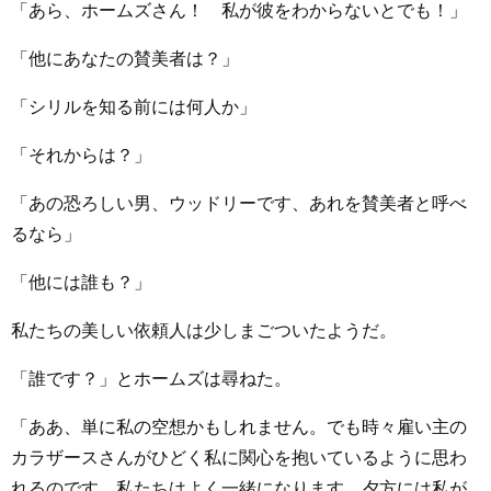
「あら、ホームズさん！ 私が彼をわからないとでも！」
「他にあなたの賛美者は？」
「シリルを知る前には何人か」
「それからは？」
「あの恐ろしい男、ウッドリーです、あれを賛美者と呼べ
るなら」
「他には誰も？」
私たちの美しい依頼人は少しまごついたようだ。
「誰です？」とホームズは尋ねた。
「ああ、単に私の空想かもしれません。でも時々雇い主の
カラザースさんがひどく私に関心を抱いているように思わ
れるのです。私たちはよく一緒になります。夕方には私が