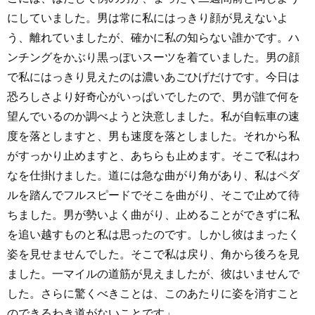
にしていました。男は常に私にはっきり顔が見えないよ
う、離れていましたが、確かに私の知らない誰かです。ハ
ンチングをかぶり黒っぽいスーツを着ていました。男の顔
で私にはっきり見えたのは濃いあごひげだけです。今日は
恐ろしさより好奇心がいっぱいでしたので、男が誰で何を
望んでいるのか調べようと決意しました。私が自転車の速
度を落としますと、男も速度を落としました。それから私
がすっかり止めますと、あちらも止めます。そこで私はわ
なを仕掛けました。道には急な曲がり角があり、私はペダ
ルを踏んでフルスピードでそこを曲がり、そこで止めて待
ちました。男が勢いよく曲がり、止めることができずに私
を追い越すものと私は思ったのです。しかし彼はまったく
姿を見せませんでした。そこで私は戻り、角から後ろを見
ました。一マイルの道筋が見えましたが、彼はいませんで
した。さらに驚くべきことは、このあたりに姿を消すこと
のできるわき道がないことです」