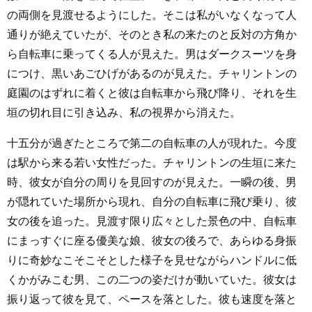
の両側を見渡せるようにした。そこは私がいなくなって人
通りが絶えていたが、そのとき私の来たのと反対の方角か
ら自転車に乗ってくる人が見えた。男はダークスーツを身
につけ、黒いあごひげがあるのが見えた。チャリントンの
庭園のはずれに着くと彼は自転車から飛び降り、それを生
垣の切れ目に引き込み、私の視界から消えた。
十五分が過ぎたところで第二の自転車の人が現れた。今度
は駅から来る若い女性だった。チャリントンの生垣に来た
時、彼女が自分の周りを見回すのが見えた。一瞬の後、男
が隠れていた場所から現れ、自分の自転車に飛び乗り、彼
女の後を追った。見渡す限り広々とした景色の中、自転車
にまっすぐに座る優美な娘、彼女の後ろで、あらゆる身振
りに奇妙なこそこそとした様子を見せながらハンドルに低
くかがみこむ男、この二つの姿だけが動いていた。彼女は
振り返って彼を見て、ペースを落とした。彼も速度を落と