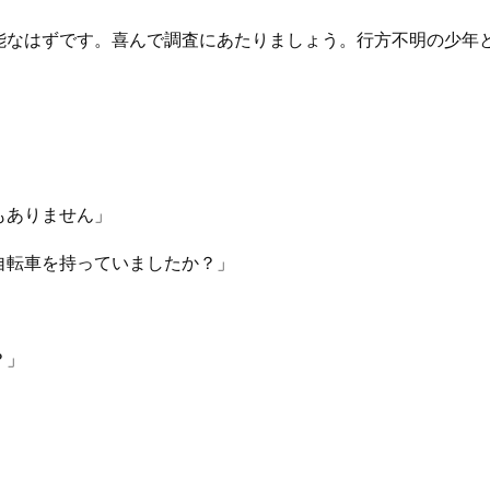
能なはずです。喜んで調査にあたりましょう。行方不明の少年
もありません」
自転車を持っていましたか？」
？」