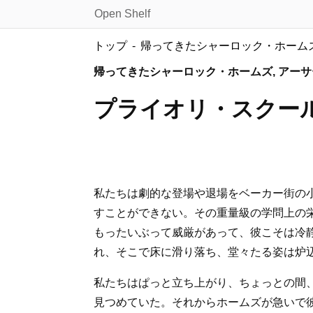
Open Shelf
トップ
帰ってきたシャーロック・ホーム
帰ってきたシャーロック・ホームズ, アー
プライオリ・スクー
私たちは劇的な登場や退場をベーカー街の
すことができない。その重量級の学問上の
もったいぶって威厳があって、彼こそは冷
れ、そこで床に滑り落ち、堂々たる姿は炉
私たちはぱっと立ち上がり、ちょっとの間
見つめていた。それからホームズが急いで