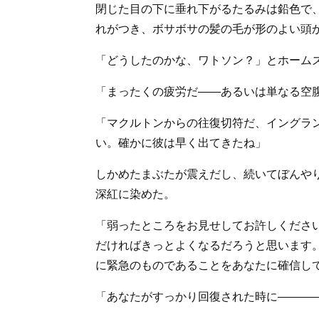
閉じた目の下に垂れ下がるたるみは鉛色で
れがつき、ボサボサの髪の毛が形のよい頭
「どうしたのかな、ワトソン？」とホーム
「まったくの疲労だ――あるいは単なる空
「マクルトンからの往復切符だ、イングラ
い。確かに彼は早く出てきたね」
しかめたまぶたが震えだし、続いてぼんや
深紅に染めた。
「弱ったところをお見せしてお許しくださ
だければきっとよくなるだろうと思います
に緊急のものであることをあなたに確信し
「あなたがすっかり回復された時に―――