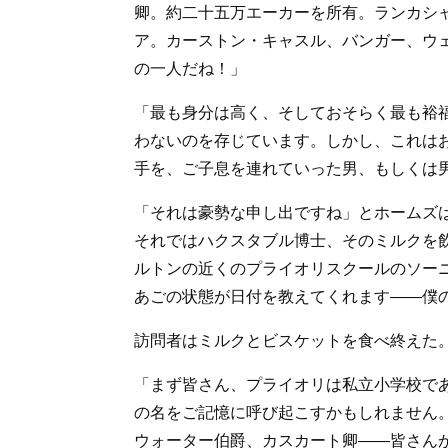
卿。約二十五万エーカーを所有。ランカシ
ア。カーストン・キャスル、バンガー、ウェ
の一人だね！」
「最も身分は高く、そしておそらく最も裕
わないのを存じています。しかし、これは
手を、ご子息を連れていった男、もしくは
「それは豪勢な申し出ですね」とホームズ
それではハクスタブル博士、そのミルクを
ルトンの近くのプライオリスクールのソー
あごの状態が日付を教えてくれます――僕
訪問者はミルクとビスケットを食べ終えた
「まず皆さん、プライオリは私立小学校で
の名をご記憶に呼び起こすかもしれません
ウォーター伯爵、カスカート卿――皆さん