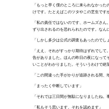
「もっと早く僕のところに来られなかった
けです。たとえばこのツタやこの芝生です
「私の責任ではないのです、ホームズさん
ずり出されるのを恐れられたのです。なん
「しかし多少は公式の調査もあったのでし
「ええ、それがすっかり期待はずれでして
告がありました。ほんの昨日の夜になって
いことがわかりました。そういうわけで絶
「この間違った手がかりが追跡される間、
「まったく中断しています」
「それでは三日間が無駄になりましたね。
「私もそう思います、それを認めます」