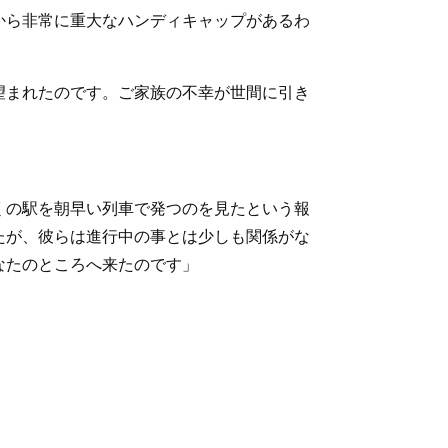
から非常に重大なハンディキャップがあるわ
望まれたのです。ご家族の不幸が世間に引き
くの駅を朝早い列車で発つのを見たという報
たが、彼らは進行中の事とは少しも関係がな
なたのところへ来たのです」