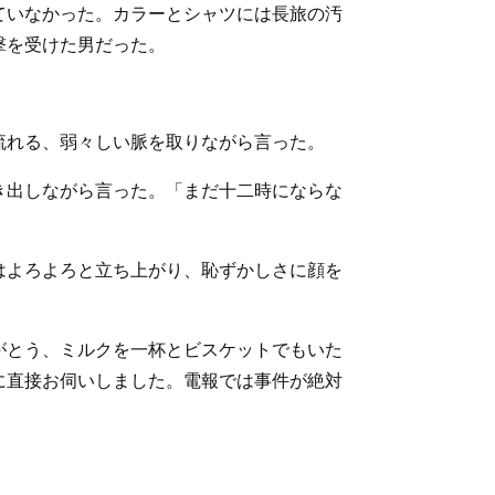
ていなかった。カラーとシャツには長旅の汚
撃を受けた男だった。
流れる、弱々しい脈を取りながら言った。
き出しながら言った。「まだ十二時にならな
はよろよろと立ち上がり、恥ずかしさに顔を
がとう、ミルクを一杯とビスケットでもいた
に直接お伺いしました。電報では事件が絶対