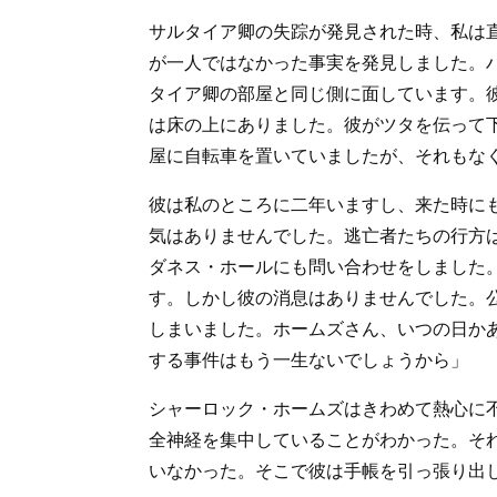
サルタイア卿の失踪が発見された時、私は
が一人ではなかった事実を発見しました。
タイア卿の部屋と同じ側に面しています。
は床の上にありました。彼がツタを伝って
屋に自転車を置いていましたが、それもな
彼は私のところに二年いますし、来た時に
気はありませんでした。逃亡者たちの行方
ダネス・ホールにも問い合わせをしました
す。しかし彼の消息はありませんでした。
しまいました。ホームズさん、いつの日か
する事件はもう一生ないでしょうから」
シャーロック・ホームズはきわめて熱心に
全神経を集中していることがわかった。そ
いなかった。そこで彼は手帳を引っ張り出