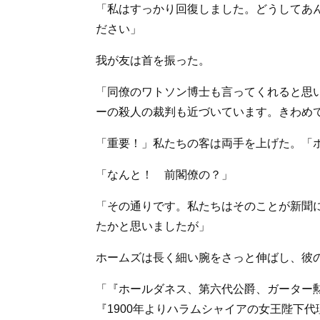
「私はすっかり回復しました。どうしてあ
ださい」
我が友は首を振った。
「同僚のワトソン博士も言ってくれると思
ーの殺人の裁判も近づいています。きわめ
「重要！」私たちの客は両手を上げた。「
「なんと！ 前閣僚の？」
「その通りです。私たちはそのことが新聞
たかと思いましたが」
ホームズは長く細い腕をさっと伸ばし、彼
「『ホールダネス、第六代公爵、ガーター
『1900年よりハラムシャイアの女王陛下