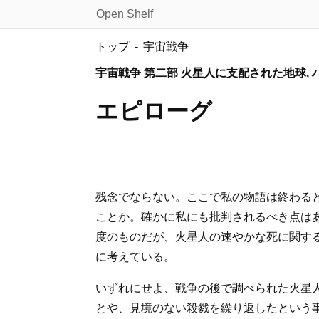
Open Shelf
トップ
宇宙戦争
宇宙戦争 第二部 火星人に支配された地球,
エピローグ
残念でならない。ここで私の物語は終わる
ことか。確かに私にも批判されるべき点は
度のものだが、火星人の速やかな死に関す
に考えている。
いずれにせよ、戦争の後で調べられた火星
とや、見境のない殺戮を繰り返したという