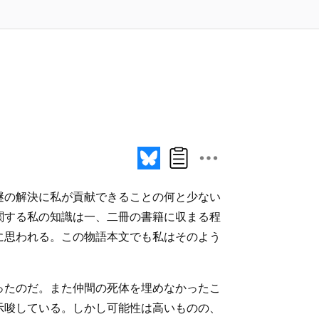
謎の解決に私が貢献できることの何と少ない
関する私の知識は一、二冊の書籍に収まる程
に思われる。この物語本文でも私はそのよう
ったのだ。また仲間の死体を埋めなかったこ
示唆している。しかし可能性は高いものの、