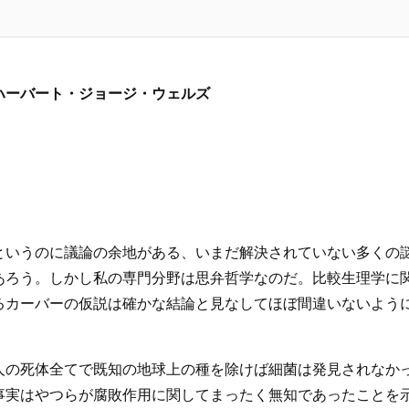
 ハーバート・ジョージ・ウェルズ
というのに議論の余地がある、いまだ解決されていない多くの
あろう。しかし私の専門分野は思弁哲学なのだ。比較生理学に
るカーバーの仮説は確かな結論と見なしてほぼ間違いないよう
人の死体全てで既知の地球上の種を除けば細菌は発見されなか
事実はやつらが腐敗作用に関してまったく無知であったことを