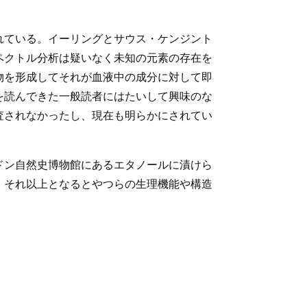
れている。イーリングとサウス・ケンジント
ペクトル分析は疑いなく未知の元素の存在を
物を形成してそれが血液中の成分に対して即
を読んできた一般読者にはたいして興味のな
査されなかったし、現在も明らかにされてい
ドン自然史博物館にあるエタノールに漬けら
。それ以上となるとやつらの生理機能や構造