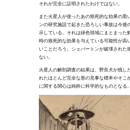
それが完全に証明されたわけではない。
また火星人が使ったあの致死的な効果の黒
ンの研究施設で起きた恐ろしい事故は今後
示している。それは緑色領域にまとまった
時の致死的な効果を与えている可能性が高
いことだろう。シェパートンが破壊された
ない。
火星人の解剖調査の結果は、野良犬が残し
れたほとんど完全な形の見事な標本やそこ
に関する関心は純粋に科学的なものとなる