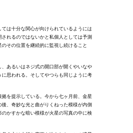
しては十分な関心が向けられているようには
開されるのではないかと私個人としては予測
星のその位置を継続的に監視し続けること
し、あるいはネジ式の開口部が開くやいなや
うに思われる。そしてやつらも同じように考
根拠を提示している。今から七ヶ月前、金星
の後、奇妙な光と曲がりくねった模様が内側
形のかすかな暗い模様が火星の写真の中に検