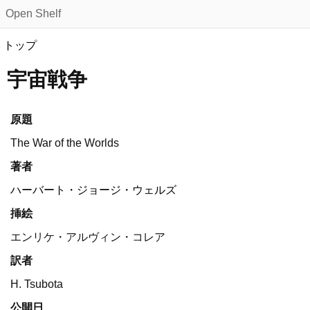
Open Shelf
トップ
宇宙戦争
原題
The War of the Worlds
著者
ハーバート・ジョージ・ウェルズ
挿絵
エンリケ・アルヴィン・コレア
訳者
H. Tsubota
公開日