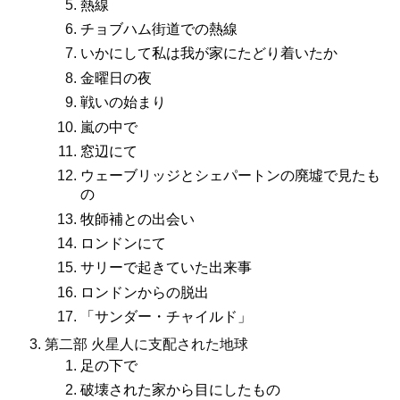
熱線
チョブハム街道での熱線
いかにして私は我が家にたどり着いたか
金曜日の夜
戦いの始まり
嵐の中で
窓辺にて
ウェーブリッジとシェパートンの廃墟で見たも
の
牧師補との出会い
ロンドンにて
サリーで起きていた出来事
ロンドンからの脱出
「サンダー・チャイルド」
第二部 火星人に支配された地球
足の下で
破壊された家から目にしたもの