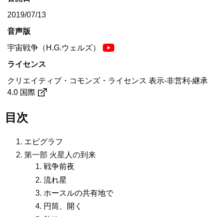
2019/07/13
音声版
宇宙戦争（H.G.ウェルズ）
ライセンス
クリエイティブ・コモンズ・ライセンス 表示-非営利-継承
4.0 国際
目次
エピグラフ
第一部 火星人の到来
戦争前夜
流れ星
ホースルの共有地で
円筒、開く