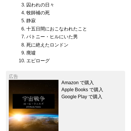
囚われの日々
牧師補の死
静寂
十五日間におこなわれたこと
パトニー・ヒルにいた男
死に絶えたロンドン
廃墟
エピローグ
広告
Amazon で購入
Apple Books で購入
Google Play で購入