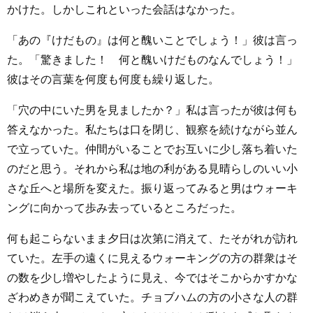
かけた。しかしこれといった会話はなかった。
「あの『けだもの』は何と醜いことでしょう！」彼は言っ
た。「驚きました！ 何と醜いけだものなんでしょう！」
彼はその言葉を何度も何度も繰り返した。
「穴の中にいた男を見ましたか？」私は言ったが彼は何も
答えなかった。私たちは口を閉じ、観察を続けながら並ん
で立っていた。仲間がいることでお互いに少し落ち着いた
のだと思う。それから私は地の利がある見晴らしのいい小
さな丘へと場所を変えた。振り返ってみると男はウォーキ
ングに向かって歩み去っているところだった。
何も起こらないまま夕日は次第に消えて、たそがれが訪れ
ていた。左手の遠くに見えるウォーキングの方の群衆はそ
の数を少し増やしたように見え、今ではそこからかすかな
ざわめきが聞こえていた。チョブハムの方の小さな人の群