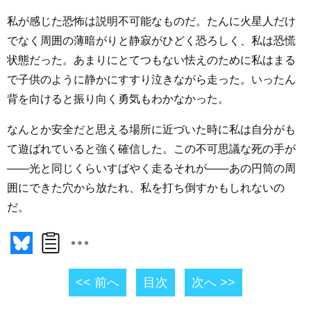
私が感じた恐怖は説明不可能なものだ。たんに火星人だけ
でなく周囲の薄暗がりと静寂がひどく恐ろしく、私は恐慌
状態だった。あまりにとてつもない怯えのために私はまる
で子供のように静かにすすり泣きながら走った。いったん
背を向けると振り向く勇気もわかなかった。
なんとか安全だと思える場所に近づいた時に私は自分がも
て遊ばれていると強く確信した。この不可思議な死の手が
――光と同じくらいすばやく走るそれが――あの円筒の周
囲にできた穴から放たれ、私を打ち倒すかもしれないの
だ。
<< 前へ
目次
次へ >>