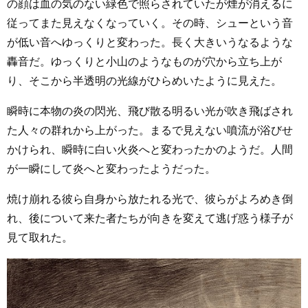
の顔は血の気のない緑色で照らされていたが煙が消えるに
従ってまた見えなくなっていく。その時、シューという音
が低い音へゆっくりと変わった。長く大きいうなるような
轟音だ。ゆっくりと小山のようなものが穴から立ち上が
り、そこから半透明の光線がひらめいたように見えた。
瞬時に本物の炎の閃光、飛び散る明るい光が吹き飛ばされ
た人々の群れから上がった。まるで見えない噴流が浴びせ
かけられ、瞬時に白い火炎へと変わったかのようだ。人間
が一瞬にして炎へと変わったようだった。
焼け崩れる彼ら自身から放たれる光で、彼らがよろめき倒
れ、後について来た者たちが向きを変えて逃げ惑う様子が
見て取れた。