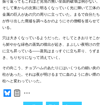
振り返ってもこれほど見境の無い全面的破壊は例がない。
そして東からの次第に明るくなっていく光に輝いて三体の
金属の巨人があの穴の周りに立っていた。まるで自分たち
が作り出した廃墟を調べるかのようにその僧帽を巡らせて
いる。
穴は大きくなっているようだった。そしてときおりそこか
ら鮮やかな緑色の蒸気の噴出が起き、まぶしい夜明けの空
に立ち昇っている――蒸気はまっすぐに立ち昇り、うずま
き、ちりぢりになって消えていく。
その向こう、チョブハムのあたりにはいくつもの細い炎の
柱があった。それは夜が明けるまでに血のように赤い煙の
柱へと変わっていった。