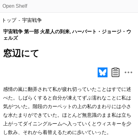
Open Shelf
トップ
宇宙戦争
宇宙戦争 第一部 火星人の到来, ハーバート・ジョージ・ウ
ェルズ
窓辺にて
感情の嵐に翻弄されて私が疲れ切っていたことはすでに述
べた。しばらくすると自分が凍えてずぶ濡れなことに私は
気がついた。階段のカーペットの上の私のまわりには小さ
な水たまりができていた。ほとんど無意識のまま私は立ち
上がってダイニングルームへ入っていくとウィスキーを少
し飲み、それから着替えるために歩いていった。