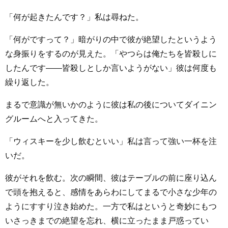
「何が起きたんです？」私は尋ねた。
「何がですって？」暗がりの中で彼が絶望したというよう
な身振りをするのが見えた。「やつらは俺たちを皆殺しに
したんです――皆殺しとしか言いようがない」彼は何度も
繰り返した。
まるで意識が無いかのように彼は私の後についてダイニン
グルームへと入ってきた。
「ウィスキーを少し飲むといい」私は言って強い一杯を注
いだ。
彼がそれを飲む。次の瞬間、彼はテーブルの前に座り込ん
で頭を抱えると、感情をあらわにしてまるで小さな少年の
ようにすすり泣き始めた。一方で私はというと奇妙にもつ
いさっきまでの絶望を忘れ、横に立ったまま戸惑ってい