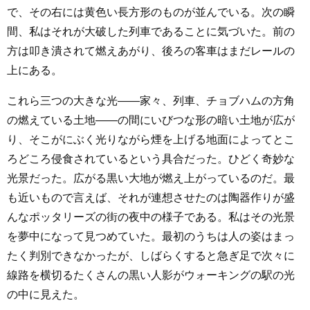
で、その右には黄色い長方形のものが並んでいる。次の瞬
間、私はそれが大破した列車であることに気づいた。前の
方は叩き潰されて燃えあがり、後ろの客車はまだレールの
上にある。
これら三つの大きな光――家々、列車、チョブハムの方角
の燃えている土地――の間にいびつな形の暗い土地が広が
り、そこがにぶく光りながら煙を上げる地面によってとこ
ろどころ侵食されているという具合だった。ひどく奇妙な
光景だった。広がる黒い大地が燃え上がっているのだ。最
も近いもので言えば、それが連想させたのは陶器作りが盛
んなポッタリーズの街の夜中の様子である。私はその光景
を夢中になって見つめていた。最初のうちは人の姿はまっ
たく判別できなかったが、しばらくすると急ぎ足で次々に
線路を横切るたくさんの黒い人影がウォーキングの駅の光
の中に見えた。