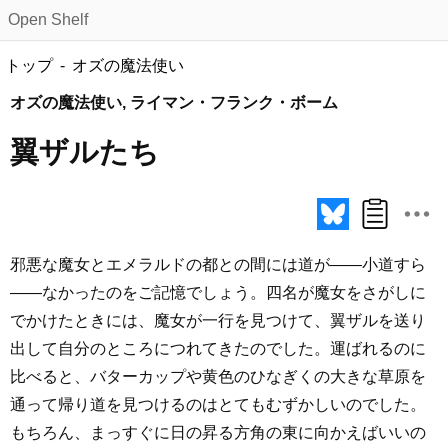
Open Shelf
トップ
オズの魔法使い
オズの魔法使い, ライマン・フランク・ボーム
翼ザルたち
邪悪な魔女とエメラルドの都との間には道が――小道すら
――なかったのをご記憶でしょう。四名が魔女をさがしに
でかけたときには、魔女が一行を見つけて、翼ザルを送り
出して自分のところにつれてきたのでした。運ばれるのに
比べると、バターカップや黄色のひなぎくの大きな草原を
通って帰り道を見つけるのはとてもむずかしいのでした。
もちろん、まっすぐに日の昇る方角の東に向かえばいいの