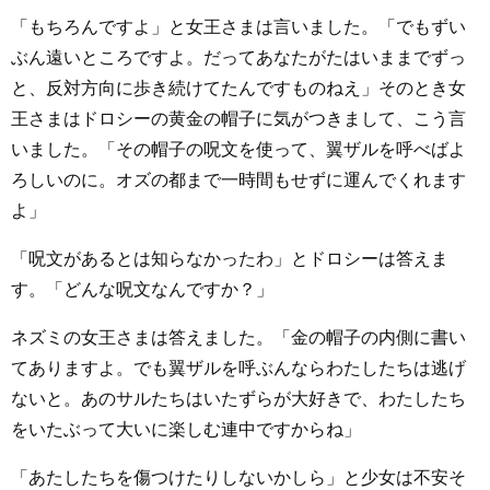
「もちろんですよ」と女王さまは言いました。「でもずい
ぶん遠いところですよ。だってあなたがたはいままでずっ
と、反対方向に歩き続けてたんですものねえ」そのとき女
王さまはドロシーの黄金の帽子に気がつきまして、こう言
いました。「その帽子の呪文を使って、翼ザルを呼べばよ
ろしいのに。オズの都まで一時間もせずに運んでくれます
よ」
「呪文があるとは知らなかったわ」とドロシーは答えま
す。「どんな呪文なんですか？」
ネズミの女王さまは答えました。「金の帽子の内側に書い
てありますよ。でも翼ザルを呼ぶんならわたしたちは逃げ
ないと。あのサルたちはいたずらが大好きで、わたしたち
をいたぶって大いに楽しむ連中ですからね」
「あたしたちを傷つけたりしないかしら」と少女は不安そ