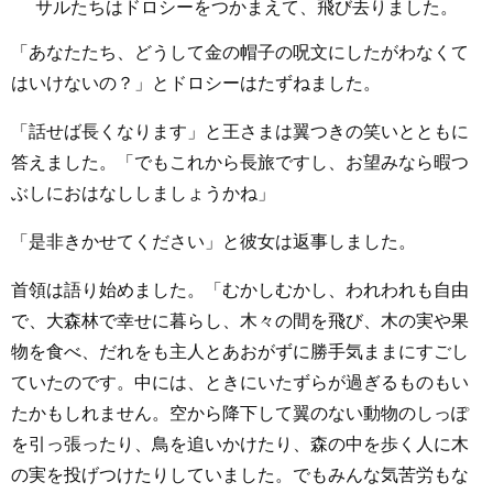
サルたちはドロシーをつかまえて、飛び去りました。
「あなたたち、どうして金の帽子の呪文にしたがわなくて
はいけないの？」とドロシーはたずねました。
「話せば長くなります」と王さまは翼つきの笑いとともに
答えました。「でもこれから長旅ですし、お望みなら暇つ
ぶしにおはなししましょうかね」
「是非きかせてください」と彼女は返事しました。
首領は語り始めました。「むかしむかし、われわれも自由
で、大森林で幸せに暮らし、木々の間を飛び、木の実や果
物を食べ、だれをも主人とあおがずに勝手気ままにすごし
ていたのです。中には、ときにいたずらが過ぎるものもい
たかもしれません。空から降下して翼のない動物のしっぽ
を引っ張ったり、鳥を追いかけたり、森の中を歩く人に木
の実を投げつけたりしていました。でもみんな気苦労もな