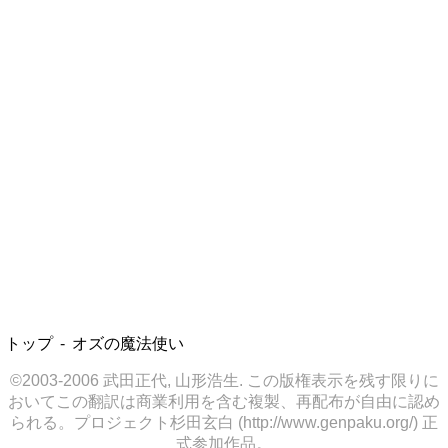
トップ
オズの魔法使い
©2003-2006 武田正代, 山形浩生. この版権表示を残す限りに
おいてこの翻訳は商業利用を含む複製、再配布が自由に認め
られる。プロジェクト杉田玄白 (http://www.genpaku.org/) 正
式参加作品。