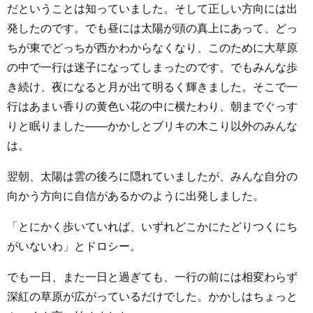
だということは知っていました。そして正しい方向には出
発したのです。でも昼には太陽が頭の真上にあって、どっ
ちが東でどっちが西かわからなくなり、このために大草原
の中で一行は迷子になってしまったのです。でもみんな歩
き続け、夜になると月が出て明るく輝きました。そこで一
行はあまい香りの黄色い花の中に横たわり、朝までぐっす
りと眠りました――かかしとブリキの木こり以外のみんな
は。
翌朝、太陽は雲の後ろに隠れていましたが、みんな自分の
向かう方向に自信があるかのように出発しました。
「とにかく歩いていれば、いずれどこかにたどりつくにち
がいないわ」とドロシー。
でも一日、また一日と過ぎても、一行の前には相変わらず
深紅の草原が広がっているだけでした。かかしはちょっと