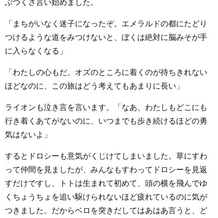
ぶつくさ言い始めました。
「まちがいなく迷子になったぞ。エメラルドの都にたどり
つけるような道をみつけないと、ぼくは絶対に脳みそが手
に入らなくなる」
「わたしの心もだ。オズのところに着くのが待ちきれない
ほどなのに、この旅はどう考えてもあまりに長い」
ライオンも泣き言を言います。「なあ、わたしもどこにも
行き着くあてがないのに、いつまでも歩き続けるほどの勇
気はないよ」
するとドロシーも意気がくじけてしまいました。草にすわ
って仲間を見ましたが、みんなもすわってドロシーを見返
すだけですし、トトは生まれて初めて、頭の横を飛んでゆ
くちょうちょを追い駆けられないほど疲れているのに気が
つきました。だからベロを突きだしてはあはあ言うと、ど