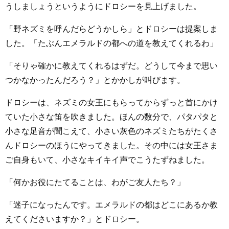
うしましょうというようにドロシーを見上げました。
「野ネズミを呼んだらどうかしら」とドロシーは提案しま
した。「たぶんエメラルドの都への道を教えてくれるわ」
「そりゃ確かに教えてくれるはずだ。どうして今まで思い
つかなかったんだろう？」とかかしが叫びます。
ドロシーは、ネズミの女王にもらってからずっと首にかけ
ていた小さな笛を吹きました。ほんの数分で、パタパタと
小さな足音が聞こえて、小さい灰色のネズミたちがたくさ
んドロシーのほうにやってきました。その中には女王さま
ご自身もいて、小さなキイキイ声でこうたずねました。
「何かお役にたてることは、わがご友人たち？」
「迷子になったんです。エメラルドの都はどこにあるか教
えてくださいますか？」とドロシー。