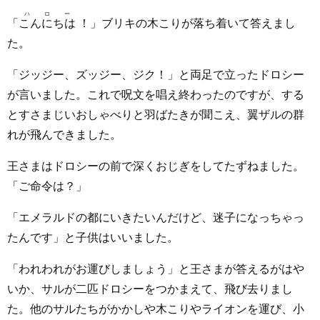
ハロー
「
こんにちは
！」ブリキの木こりが落ち着いて答えまし
た。
「ジッジー、ズッジー、ジク！」と両足で立ったドロシー
が言いました。これで呪文を唱え終わったのですが、する
とすさまじいおしゃべりと羽ばたきが聞こえ、翼ザルの群
れが飛んできました。
王さまはドロシーの前で深くおじぎをしてたずねました。
「ご命令は？」
「エメラルドの都にいきたいんだけど、迷子になっちゃっ
たんです」と子供はいいました。
「われわれがお運びしましょう」と王さまが答えるがはや
いか、サルが二匹ドロシーをつかまえて、飛び去りまし
た。他のサルたちがかかしや木こりやライオンを運び、小