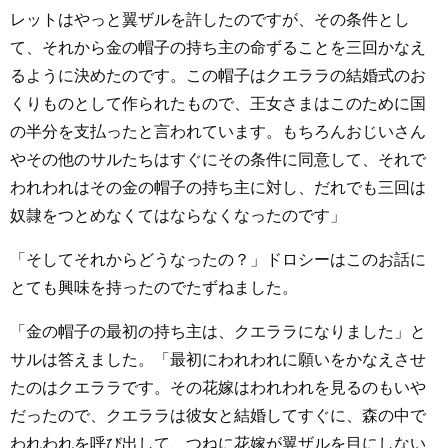
レットはやっと翼ザルを許したのですが、その条件とし
て、それから金の帽子の持ち主の命ずることを三回かなえ
るように決めたのです。この帽子はクエララの結婚式のお
くりものとして作られたもので、王女さまはこのために国
の半分を支払ったと言われています。もちろんおじいさん
やその他のサルたちはすぐにその条件に同意して、それで
われわれはその金の帽子の持ち主に対し、だれでも三回は
奴隷をつとめなくてはならなくなったのです」
「そしてそれからどうなったの？」ドロシーはこのお話に
とても興味を持ったのでたずねました。
「金の帽子の最初の持ち主は、クエララになりました」と
サルは答えました。「最初にわれわれに願いをかなえさせ
たのはクエララです。その花嫁はわれわれを見るのもいや
だったので、クエララは彼女と結婚してすぐに、森の中で
われわれを呼び出して、つねに花嫁が翼ザルを目にしない