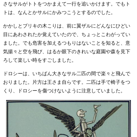
さなサルがトトをつかまえて一行を追いかけます。でもト
トは、なんとかサルにかみつこうとするのでした。
かかしとブリキの木こりは、前に翼ザルにどんなにひどい
目にあわされたか覚えていたので、ちょっとこわがってい
ました。でも危害を加えるつもりはないことを知ると、意
気揚々と空を飛び、はるか眼下のきれいな庭園や森を見下
ろして楽しい時をすごしました。
ドロシーは、いちばん大きなサル二匹の間で楽々と飛んで
おりました。片方は王さま自らです。二匹は手で椅子をつ
くり、ドロシーを傷つけないように注意していました。