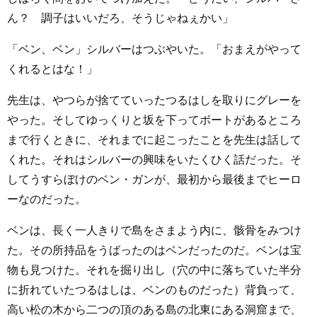
ん？ 調子はいいだろ、そうじゃねぇかい」
「ベン、ベン」シルバーはつぶやいた。「おまえがやって
くれるとはな！」
先生は、やつらが捨てていったつるはしを取りにグレーを
やった。そしてゆっくりと坂を下ってボートがあるところ
まで行くときに、それまでに起こったことを先生は話して
くれた。それはシルバーの興味をいたくひく話だった。そ
してうすらぼけのベン・ガンが、最初から最後までヒーロ
ーなのだった。
ベンは、長く一人きりで島をさまよう内に、骸骨をみつけ
た。その所持品をうばったのはベンだったのだ。ベンは宝
物も見つけた。それを掘り出し（穴の中に落ちていた半分
に折れていたつるはしは、ベンのものだった）背負って、
高い松の木から二つの頂のある島の北東にある洞窟まで、