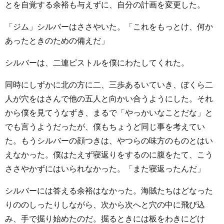
とを自覚する余裕も与えずに、自分の計画を変更した。
「ジム」シルバーはささやいた。「これをもっとけ、何か
あったときのための備えだ」
シルバーは、二連ピストルを僕にわたしてくれた。
同時にしずかに北の方に二、三歩あるいていき、ぼくら二
人が穴をはさんで他の五人と向かい合うようにした。それ
から僕を見てうなずき、まるで「やっかいなことだな」と
でも言うようだったが、僕もちょうど同じ事を考えてい
た。もうシルバーの顔つきは、やつらの味方のものとはい
えなかった。僕はたえず寝返りをするのに腹をたて、こう
ささやかずにはいられなかった。「また寝返ったんだ」
シルバーには答える余裕はなかった。海賊たちはどなった
りののしったりしながら、次から次へと穴の中に飛び込
み、手で掘り始めたのだ。掘るときには板をわきにどけ