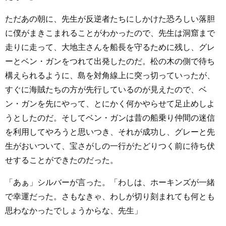
ただあの朝に、先生が反逆者たちにしかけた恐ろしい落胆
に僕がまきこまれることがわかったので、先生は洞窟まで
走りに走って、大地主さんを船長を守るために残し、グレ
ーとベン・ガンをつれて出発したのだ。松の木の側で待ち
構えられるように、島を対角線上に突っ切っていったが、
すぐに海賊たちの方が先行しているのが見えたので、ベ
ン・ガンを先にやって、とにかく何かやらせて足止めしよ
うとしたのだ。そしてベン・ガンは昔の船乗り仲間の迷信
を利用してやろうと思いつき、それが成功し、グレーと先
生がおいついて、宝さがしの一行がたどりつく前に待ち伏
せすることができたのだった。
「あぁ」シルバーが言った。「わしは、ホーキンズが一緒
で幸運だった。さもなきゃ、わしが切り刻まれても何とも
思わなかったでしょうからな、先生」