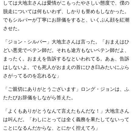
しては大地主さんは愛情がこもったやさしい態度で、僕の
脱走については何もいわず、しかりも誉めもしなかった。
でもシルバーが丁寧にお辞儀をすると、いくぶん顔を紅潮
させた。
「ジョン・シルバー」大地主さんは言った。「おまえはひ
どい悪党でペテン師だ。それも途方もないペテン師だよ、
まったく。おまえを告訴するなといわれてる。あぁ、告訴
はしないよ。でも死人がおまえの首にひき臼みたいにぶら
さがってるのを忘れるな」
「ご親切にありがとうございます」ロング・ジョンは、ふ
たたびお辞儀をしながら答えた。
「よくもありがとうなんて言えたもんだな！」大地主さん
は叫んだ。「わしにとっては全く義務を果たしてないって
ことになるんだからな、とにかく控えてろ」