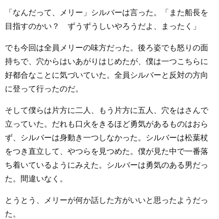
「なんだって、メリー」シルバーは言った。「また船長を
目指すのかい？ ずうずうしいやろうだよ、まったく」
でも今回は全員メリーの味方だった。後ろ姿でも怒りの面
持ちで、穴からはいあがりはじめたが、僕は一つこちらに
好都合なことに気づいていた。全員シルバーと反対の方向
に登って行ったのだ。
そして僕らは片方に二人、もう片方に五人、穴をはさんで
立っていた。だれも口火をきるほど勇気があるものはおら
ず、シルバーは身動き一つしなかった。シルバーは松葉杖
をつき直立して、やつらを見つめた。僕が見た中で一番落
ち着いているようにみえた。シルバーは勇気のある男だっ
た。間違いなく。
とうとう、メリーが何か話した方がいいと思ったようだっ
た。