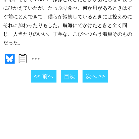
にひかえていたが、たっぷり食べ、何か用があるときはす
ぐ前にとんできて、僕らが談笑しているときには控えめに
それに加わったりもした。航海にでかけたときと全く同
じ、人当たりのいい、丁寧な、こびへつらう船員そのもの
だった。
<< 前へ
目次
次へ >>