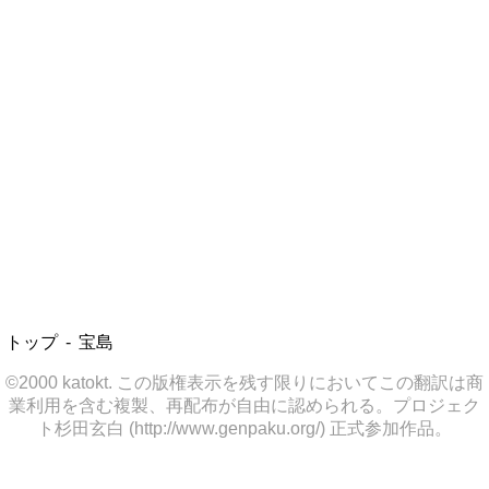
トップ
宝島
©2000 katokt. この版権表示を残す限りにおいてこの翻訳は商
業利用を含む複製、再配布が自由に認められる。プロジェク
ト杉田玄白 (http://www.genpaku.org/) 正式参加作品。