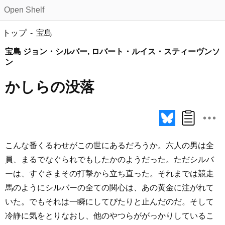
Open Shelf
トップ
宝島
宝島 ジョン・シルバー, ロバート・ルイス・スティーヴンソ
ン
かしらの没落
こんな番くるわせがこの世にあるだろうか。六人の男は全
員、まるでなぐられでもしたかのようだった。ただシルバ
ーは、すぐさまその打撃から立ち直った。それまでは競走
馬のようにシルバーの全ての関心は、あの黄金に注がれて
いた。でもそれは一瞬にしてぴたりと止んだのだ。そして
冷静に気をとりなおし、他のやつらががっかりしているこ