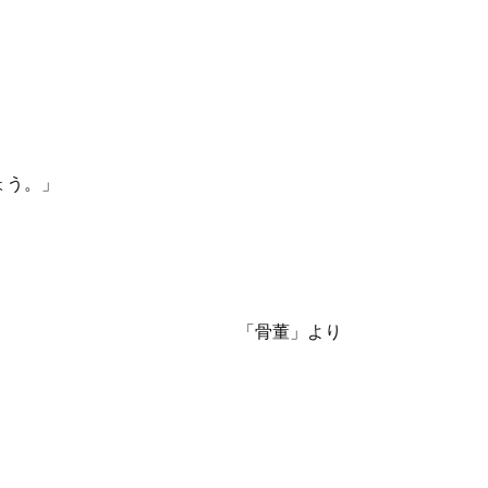
ょう。」
「骨董」より