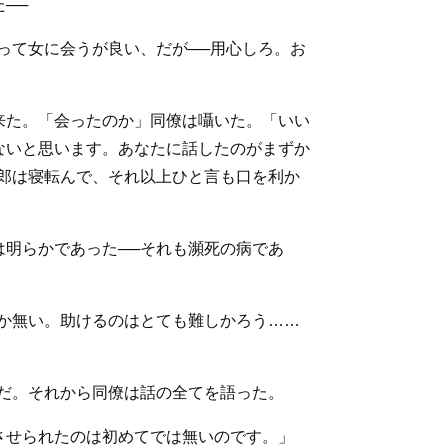
──
って女に会うが良い、だが──用心しろ。お
来た。「会ったのか」同僚は囁いた。「いい
ないと思います。あなたに話したのがまずか
郎は寝転んで、それ以上ひと言も口を利か
明らかであった──それも瀕死の病であ
か無い。助けるのはとても難しかろう……
だ。それから同僚は話の全てを語った。
させられたのは初めてでは無いのです。」