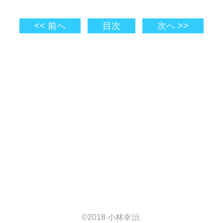
<< 前へ
目次
次へ >>
©2018 小林幸治.