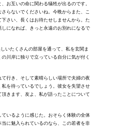
と、お互いの命に関わる犠牲が出るのです。
なさらないでくださいね。今晩からまた、こ
て下さい、長くはお待たせしませんから。た
話しになれば、きっと永遠のお別れになるで
美しいたくさんの部屋を通って、私を玄関ま
くの川岸に独りで立っている自分に気が付く
れて行き、そして素晴らしい場所で夫婦の夜
く私を待っているでしょう。彼女を失望させ
て頂きます、友よ、私が語ったことについて
しているように感じた。おそらく体験の全体
本当に魅入られているのなら、この若者を非