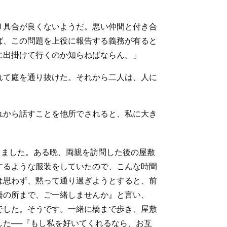
り具合が良くないようだ。悪い仲間と付き合
ば、この問題を上役に報告する義務が有ると
に出掛けて行くのか知らねばならん。」
れて庭を通り抜けた。それから二人は、人に
れから話すことを他所でされると、私に大き
りました。ある晩、両親を訪問した後の屋敷
するような服装をしていたので、こんな時間
は思わず、黙って通り過ぎようとすると、前
橋の所まで、ご一緒しませんか』と言い、
でした。そうです。一緒に橋まで歩き、屋敷
た──『もし私を好いてくれるなら、お互