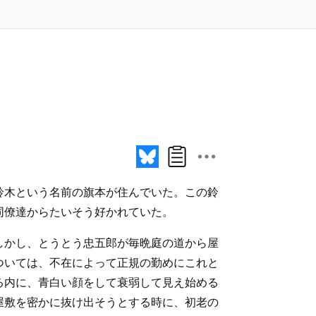
鈴木という名前の旗本が住んでいた。この鈴
同僚達からたいそう好かれていた。
しかし、とうとう忠五郎が毎晩庭の道から屋
ついては、不在によって正規の勤めにこれと
る内に、青白い顔をして衰弱して見え始める
屋敷を密かに抜け出そうとする時に、初老の