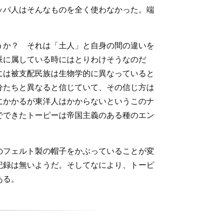
ッパ人はそんなものを全く使わなかった。端
うか？ それは「土人」と自身の間の違いを
派に属している時にはとりわけそうなのだ
には被支配民族は生物学的に異なっていると
分たちと異なると信じていて、その信じ方は
にかかるが東洋人はかからないというこのナ
でできたトーピーは帝国主義のある種のエン
のフェルト製の帽子をかぶっていることが変
記録は無いようだ。そしてなにより、トーピ
ある。