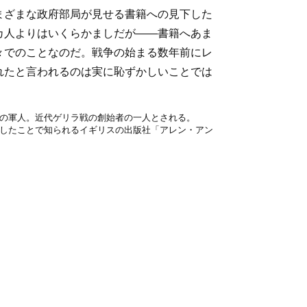
まざまな政府部局が見せる書籍への見下した
カ人よりはいくらかましだが――書籍へあま
々でのことなのだ。戦争の始まる数年前にレ
れたと言われるのは実に恥ずかしいことでは
の軍人。近代ゲリラ戦の創始者の一人とされる。
したことで知られるイギリスの出版社「アレン・アン