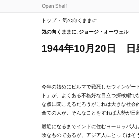
Open Shelf
トップ
気の向くままに
気の向くままに, ジョージ・オーウェル
1944年10月20
今年の始めにビルマで戦死した
ウィンゲー
ト」が、よくある不格好な目立つ探検帽で
な点に聞こえるだろうがこれは大きな社会
全ての人が、そんなことをすれば大勢が日
最近になるまでインドに住むヨーロッパ人
険なものであるが、アジア人にとってはそ