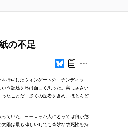
の紙の不足
マを行軍したウィンゲートの「チンディッ
という記述を私は面白く思った。実にささい
かったことだ。多くの医者を含め、ほとんど
取っていた。ヨーロッパ人にとっては何か危
の太陽は最も涼しい時でも奇妙な致死性を持