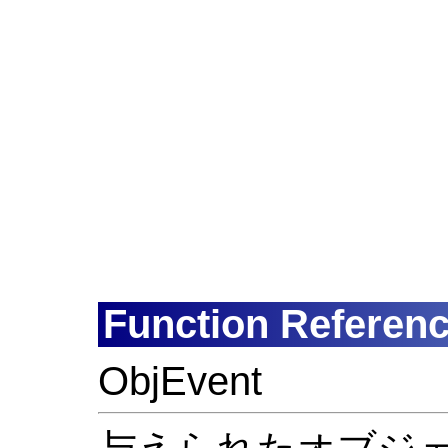
Function Referen
ObjEvent