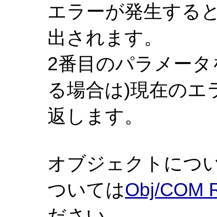
エラーが発生する
出されます。
2番目のパラメータ
る場合は)現在のエ
返します。
オブジェクトにつ
ついては
Obj/COM R
ださい。