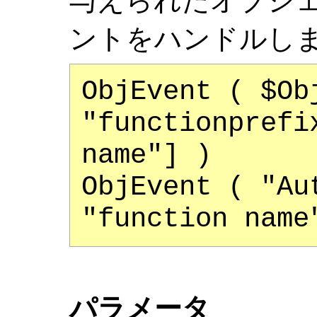
与えられたオブジ
ントをハンドルし
ObjEvent ( $Ob
"functionprefi
name"] )
ObjEvent ( "Au
"function name
パラメータ